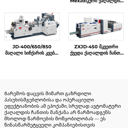
Мехანიკური ქაღალდის
კრებადღენის მაშინი
ტასის შემუშავების მაშინი
JD-400/650/850
ZXJD-450 მკვეთრი
მაღალი სიჩქარის კვების
ქვედა ქაღალდის ჩანთა
ტური შემუშავების მაშინა
დამზადების მანქანა
Გარემოს დაცვის მიმართ გაზრდილი
პასუხისმგებლობისა და ოპერაციული
ეფექტიანობის ამ ეპოქაში, სრულად ავტომატური
ქაღალდის ჩანთის მანქანა არ წარმოადგენს
მხოლოდ წარმოების მოწყობილობას — ეს
წინასწარმეტყველი კომპანიებისთვის