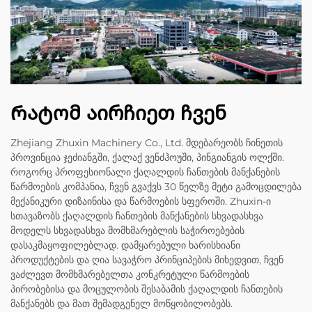
Რატომ აირჩიეთ ჩვენ
Zhejiang Zhuxin Machinery Co., Ltd. მდებარეობს ჩინეთის
პროვინცია ჯეძიანგში, ქალაქ ვენძჰოუში, პინგიანგის ოლქში.
როგორც პროფესიონალი ქაღალდის ჩანთების მანქანების
წარმოების კომპანია, ჩვენ გვაქვს 30 წელზე მეტი გამოცდილება
მექანიკური დიზაინისა და წარმოების სფეროში. Zhuxin-ი
სთავაზობს ქაღალდის ჩანთების მანქანების სხვადასხვა
მოდელს სხვადასხვა მომხმარებლის საჭიროებების
დასაკმაყოფილებლად. დამყარებული ხარისხიანი
პროდუქტების და ღია სავაჭრო პრინციპების მიხედვით, ჩვენ
ვაძლევთ მომხმარებელთა კონკრეტული წარმოების
პირობებისა და მოცულობის შესაბამის ქაღალდის ჩანთების
მანქანებს და მათ შემადგენელ მოწყობილობებს.