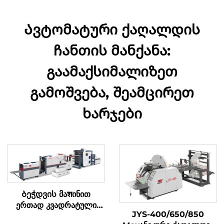
Ავტომატური ქაღალდის
ჩანთის მანქანა:
გაამაქსიმალიზეთ
გამოშვება, შეამცირეთ
ხარჯები
Ბეჭდვის მაशინით
ერთად კვადრატული
JYS-400/650/850
ბოტომის ქაღალდის