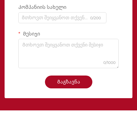
Კომპანიის სახელი
0/200
Მესიჯი
0/1000
Გაგზავნა