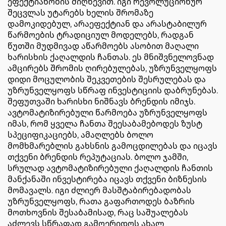
ეფექტიანობის მიღწევით. იგი რევოლუციონურ
შეცვლას უტარებს ხელის შრომაზე
დამოკიდებულ, არაეფექტიან და არასტაბილურ
წარმოების ტრადიციულ მოდელებს, რადგან
წუთში მუდმივად აწარმოებს ასობით მაღალი
ხარისხის ქაღალდის ჩანთას. ეს მნიშვნელოვნად
ამცირებს შრომის ღირებულებას, უზრუნველყოფს
დიდი მოცულობის შეკვეთების შესრულებას და
უზრუნველყოფს სწრაფ ინვესტიციის დაბრუნებას.
შეფუთვაში ხარისხი ნიშნავს ბრენდის იმიჯს.
ავტომატიზირებული წარმოება უზრუნველყოფს
იმას, რომ ყველა ჩანთა შეესაბამებოდეს ზუსტ
სპეციფიკაციებს, ამაღლებს ბოლო
მომხმარებლის გახსნის გამოცდილებას და იცავს
თქვენი ბრენდის რეპუტაციას. ბოლო ჯამში,
სრულად ავტომატიზირებული ქაღალდის ჩანთის
მანქანაში ინვესტირება იცავს თქვენი ბიზნესის
მომავალს. იგი ძლიერ მასშტაბირებადობას
უზრუნველყოფს, რათა გაფართოდეს ბაზრის
მოთხოვნის შესაბამისად, რაც საშუალებას
აძლევს სწრაფად გამოერიდოს ახალ