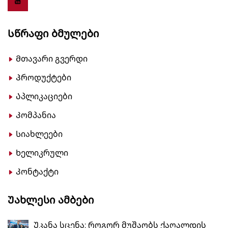
Სწრაფი Ბმულები
Მთავარი გვერდი
Პროდუქტები
Აპლიკაციები
Კომპანია
Სიახლეები
Ხელიკრული
Კონტაქტი
Უახლესი Ამბები
Უკანა სცენა: როგორ მუშაობს ქაღალდის