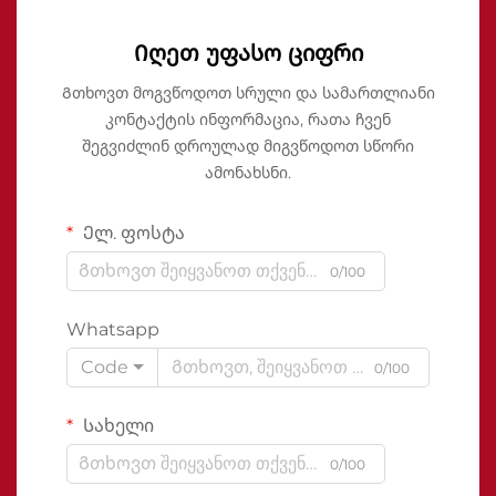
Იღეთ უფასო ციფრი
Გთხოვთ მოგვწოდოთ სრული და სამართლიანი
კონტაქტის ინფორმაცია, რათა ჩვენ
შეგვიძლინ დროულად მიგვწოდოთ სწორი
ამონახსნი.
Ელ. ფოსტა
0/100
Whatsapp
Code
0/100
Სახელი
0/100