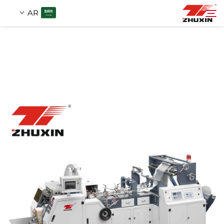
AR
منتجات
بحث
التطبيقات
شركة
أخبار
اتصل
الأسئلة الشائعة