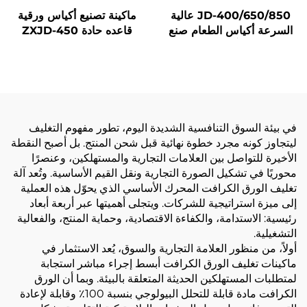
JD-400/650/850 عالية
ماكينة تصنيع أكياس ورقية
السرعة أكياس الطعام صنع
قاعده حادة ZXJD-450
آلة
في بيئة السوق التنافسية الشديدة اليوم، تطور مفهوم التغليف
ليتجاوز كونه مجرد خطوة نهائية قبل شحن المنتج. بل أصبح النقطة
الأخيرة للتواصل بين العلامات التجارية والمستهلكين، وعنصرًا
محوريًا في تشكيل الصورة التجارية ونقل القيم الأساسية. وتُعد آلة
تغليف الورق الكرافت المحرك الأساسي الذي يحوّل هذه العملية
إلى ميزة استراتيجية للشركات. ويتجلى أهميتها عبر أربعة أبعاد
رئيسية: الاستدامة، والكفاءة الاقتصادية، وحماية المنتج، والفعالية
التشغيلية.
أولاً، من منظور العلامة التجارية والسوق، يُعد الاستثمار في
ماكينات تغليف الورق الكرافت أبسط إجراء مباشر استجابة
لمتطلبات المستهلكين الحديثة المتعلقة بالبيئة. وبما أن الورق
الكرافت مادة قابلة للتحلل البيولوجي بنسبة 100٪ وقابلة لإعادة