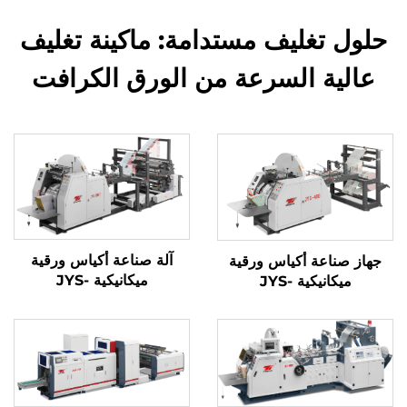
حلول تغليف مستدامة: ماكينة تغليف
عالية السرعة من الورق الكرافت
آلة صناعة أكياس ورقية
جهاز صناعة أكياس ورقية
ميكانيكية JYS-
ميكانيكية JYS-
400/650/850 مع الطباعة
400/650/850
عبر الإنترنت