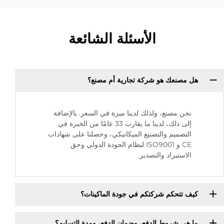
الأسئلة الشائعة
هل مصنعك هو شركة تجارية أم مصنع؟
نحن مصنع، ولذلك لدينا ميزة في السعر. بالإضافة
إلى ذلك، لدينا ما يقارب 33 عامًا من الخبرة في
التصميم والتصنيع الميكانيكي، وحصلنا على شهادات
CE و ISO9001 لنظام الجودة الدولي وحق
الاستيراد والتصدير.
كيف تتحكم شركتكم في جودة الماكينات؟
ما هي شروط الدفع، وضمان الدفع، ومدة التسليم؟