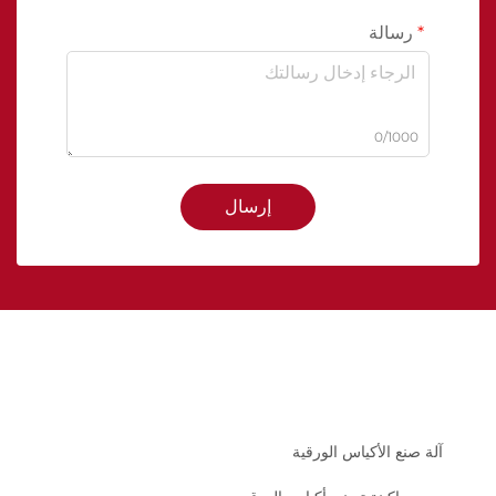
رسالة
0/1000
إرسال
آلة صنع الأكياس الورقية