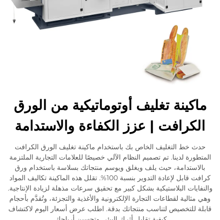
ماكينة تغليف أوتوماتيكية من الورق
الكرافت | عزز الكفاءة والاستدامة
حدث خط التغليف الخاص بك باستخدام ماكينة تغليف الورق الكرافت
المتطورة لدينا. تم تصميم النظام الآلي خصيصًا للعلامات التجارية الملتزمة
بالاستدامة، حيث يلف ويغلق ويوسم منتجاتك بسلاسة باستخدام ورق
كرافت قابل لإعادة التدوير بنسبة 100%. تقلل هذه الماكينة تكاليف المواد
والنفايات البلاستيكية بشكل كبير مع تحقيق سرعات مذهلة لزيادة الإنتاجية.
وهي مثالية لقطاعات التجارة الإلكترونية والأغذية والتجزئة، وتُقدَّم بأحجام
قابلة للتخصيص لتناسب منتجاتك بدقة. اطلب عرض أسعار اليوم لاكتشاف
كيفية تقليل أثرك البيئي وتحسين أرباحك.