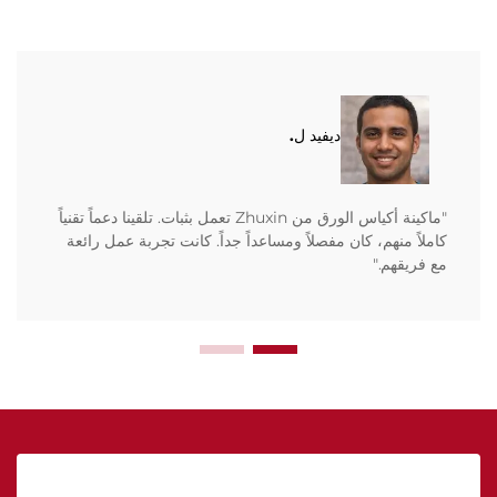
ديفيد ل.
"ماكينة أكياس الورق من Zhuxin تعمل بثبات. تلقينا دعماً تقنياً
كاملاً منهم، كان مفصلاً ومساعداً جداً. كانت تجربة عمل رائعة
مع فريقهم."