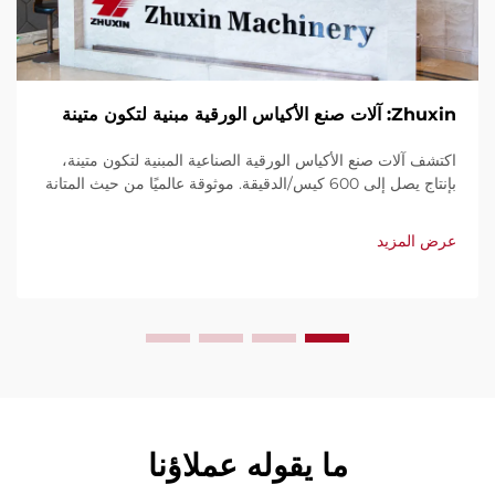
Zhuxin: آلات صنع الأكياس الورقية مبنية لتكون متينة
اكتشف آلات صنع الأكياس الورقية الصناعية المبنية لتكون متينة،
بإنتاج يصل إلى 600 كيس/الدقيقة. موثوقة عالميًا من حيث المتانة
وسهولة الاستخدام والصيانة المحدودة. احصل على دعم فني
وخدمة سريعة. اطلب عرض سعر اليوم.
عرض المزيد
ما يقوله عملاؤنا