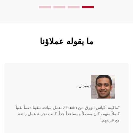
ما يقوله عملاؤنا
ديفيد ل.
"ماكينة أكياس الورق من Zhuxin تعمل بثبات. تلقينا دعماً تقنياً
كاملاً منهم، كان مفصلاً ومساعداً جداً. كانت تجربة عمل رائعة
مع فريقهم."