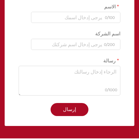
الاسم
0/100
اسم الشركة
0/200
رسالة
0/1000
إرسال