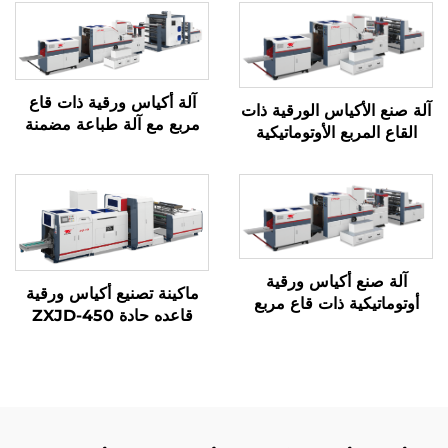
آلة أكياس ورقية ذات قاع
آلة صنع الأكياس الورقية ذات
مربع مع آلة طباعة مضمنة
القاع المربع الأوتوماتيكية
آلة صنع أكياس ورقية
ماكينة تصنيع أكياس ورقية
أوتوماتيكية ذات قاع مربع
قاعده حادة ZXJD-450