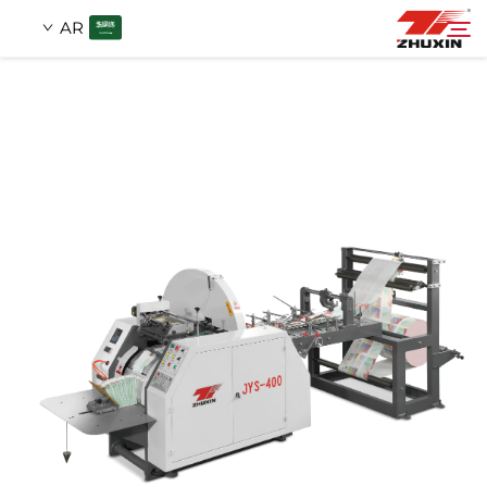
AR
منتجات
بحث
التطبيقات
شركة
أخبار
اتصل
الأسئلة الشائعة