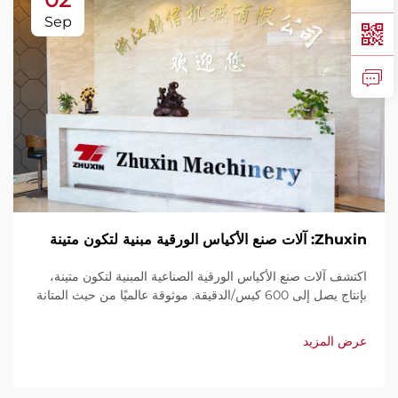
Sep
Zhuxin: آلات صنع الأكياس الورقية مبنية لتكون متينة
اكتشف آلات صنع الأكياس الورقية الصناعية المبنية لتكون متينة،
بإنتاج يصل إلى 600 كيس/الدقيقة. موثوقة عالميًا من حيث المتانة
وسهولة الاستخدام والصيانة المحدودة. احصل على دعم فني
وخدمة سريعة. اطلب عرض سعر اليوم.
عرض المزيد