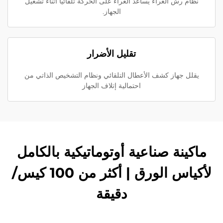
نظام رش الغراء يساعد الغراء على الحركة تلقائيًا أثناء تشغيل
الجهاز.
تقليل الأضرار
يقلل جهاز كشف الأعطال التلقائي ونظام التشخيص الذاتي من
احتمالية إتلاف الجهاز
ماكينة صناعية أوتوماتيكية بالكامل
لأكياس الورق | أكثر من 100 كيس/
دقيقة