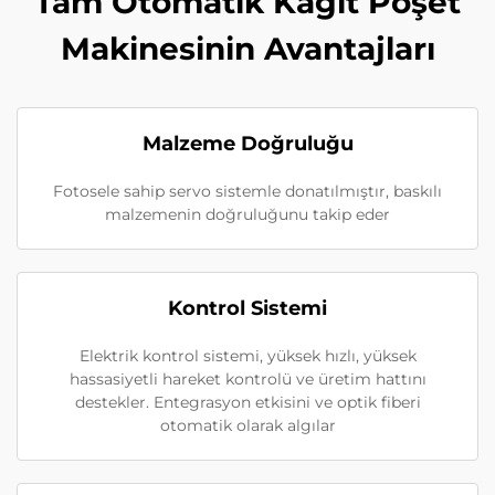
Tam Otomatik Kağıt Poşet
Makinesinin Avantajları
Malzeme Doğruluğu
Fotosele sahip servo sistemle donatılmıştır, baskılı
malzemenin doğruluğunu takip eder
Kontrol Sistemi
Elektrik kontrol sistemi, yüksek hızlı, yüksek
hassasiyetli hareket kontrolü ve üretim hattını
destekler. Entegrasyon etkisini ve optik fiberi
otomatik olarak algılar