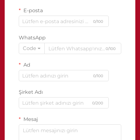
E-posta
0/100
WhatsApp
Code
0/100
Ad
0/100
Şirket Adı
0/200
Mesaj