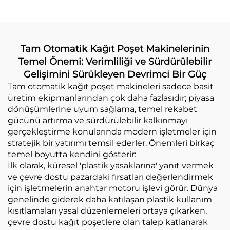
Tam Otomatik Kağıt Poşet Makinelerinin
Temel Önemi: Verimliliği ve Sürdürülebilir
Gelişimini Sürükleyen Devrimci Bir Güç
Tam otomatik kağıt poşet makineleri sadece basit
üretim ekipmanlarından çok daha fazlasıdır; piyasa
dönüşümlerine uyum sağlama, temel rekabet
gücünü artırma ve sürdürülebilir kalkınmayı
gerçekleştirme konularında modern işletmeler için
stratejik bir yatırımı temsil ederler. Önemleri birkaç
temel boyutta kendini gösterir:
İlk olarak, küresel 'plastik yasaklarına' yanıt vermek
ve çevre dostu pazardaki fırsatları değerlendirmek
için işletmelerin anahtar motoru işlevi görür. Dünya
genelinde giderek daha katılaşan plastik kullanım
kısıtlamaları yasal düzenlemeleri ortaya çıkarken,
çevre dostu kağıt poşetlere olan talep katlanarak