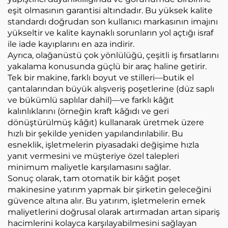
eşit olmasının garantisi altındadır. Bu yüksek kalite
standardı doğrudan son kullanıcı markasının imajını
yükseltir ve kalite kaynaklı sorunların yol açtığı israf
ile iade kayıplarını en aza indirir.
Ayrıca, olağanüstü çok yönlülüğü, çeşitli iş fırsatlarını
yakalama konusunda güçlü bir araç haline getirir.
Tek bir makine, farklı boyut ve stilleri—butik el
çantalarından büyük alışveriş poşetlerine (düz saplı
ve bükümlü saplılar dahil)—ve farklı kâğıt
kalınlıklarını (örneğin kraft kâğıdı ve geri
dönüştürülmüş kâğıt) kullanarak üretmek üzere
hızlı bir şekilde yeniden yapılandırılabilir. Bu
esneklik, işletmelerin piyasadaki değişime hızla
yanıt vermesini ve müşteriye özel talepleri
minimum maliyetle karşılamasını sağlar.
Sonuç olarak, tam otomatik bir kâğıt poşet
makinesine yatırım yapmak bir şirketin geleceğini
güvence altına alır. Bu yatırım, işletmelerin emek
maliyetlerini doğrusal olarak artırmadan artan sipariş
hacimlerini kolayca karşılayabilmesini sağlayan