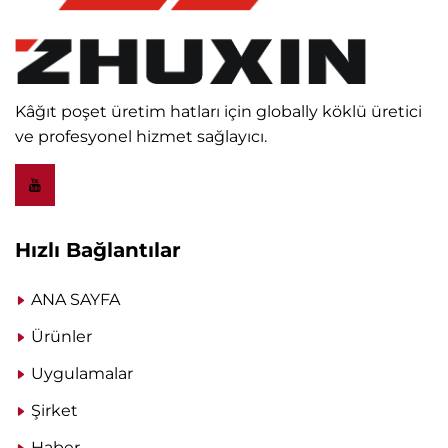
Kâğıt poşet üretim hatları için globally köklü üretici
ve profesyonel hizmet sağlayıcı.
Hızlı Bağlantılar
ANA SAYFA
Ürünler
Uygulamalar
Şirket
Haber