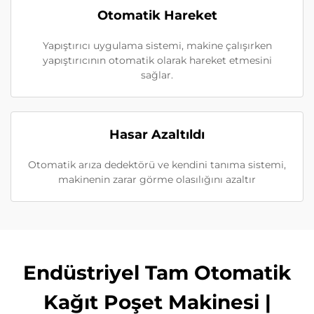
Otomatik Hareket
Yapıştırıcı uygulama sistemi, makine çalışırken
yapıştırıcının otomatik olarak hareket etmesini
sağlar.
Hasar Azaltıldı
Otomatik arıza dedektörü ve kendini tanıma sistemi,
makinenin zarar görme olasılığını azaltır
Endüstriyel Tam Otomatik
Kağıt Poşet Makinesi |