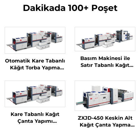
Dakikada 100+ Poşet
Basım Makinesi ile
Otomatik Kare Tabanlı
Satır Tabanlı Kağıt
Kâğıt Torba Yapma
Çanta Makinesi
Makinesi
Kare Tabanlı Kağıt
ZXJD-450 Keskin Alt
Çanta Yapımı
Kağıt Çanta Yapma
Otomatik Makine
Makinesi