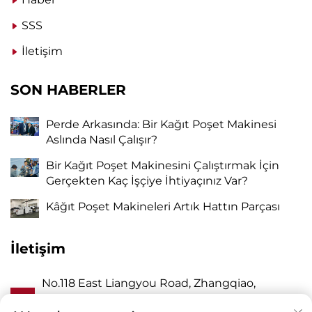
SSS
İletişim
SON HABERLER
Perde Arkasında: Bir Kağıt Poşet Makinesi
Aslında Nasıl Çalışır?
Bir Kağıt Poşet Makinesini Çalıştırmak İçin
Gerçekten Kaç İşçiye İhtiyaçınız Var?
Kâğıt Poşet Makineleri Artık Hattın Parçası
İletişim
No.118 East Liangyou Road, Zhangqiao,
A
Wanquan Town, Pingyang, Wenzhou City,