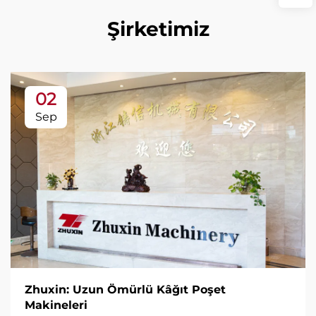
Şirketimiz
02
Sep
Zhuxin: Uzun Ömürlü Kâğıt Poşet
Makineleri