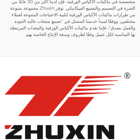
متخصصة في ماكينات الأكياس الورقية، فإن لدينا أكثر من 30 عامًا من
الخبرة في التصميم والتصنيع الميكانيكي. توفر Zhuxin مجموعة متنوعة
من طرازات ماكينات الأكياس الورقية لتلبية الاحتياجات المتنوعة لعملاء
مختلفين. ووفقًا لمبدأ خدمتنا المتمثل في "تصنيع منتجات عالية الجودة
والعمل بصدق"، فإننا نقدم ماكينات الأكياس الورقية والمعدات المرتبطة
بها المناسبة لكل عميل وفقًا لظروف وسعة الإنتاج الخاصة بهم.