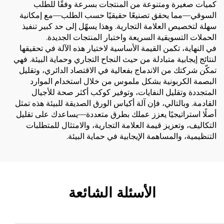
كميات صغيرة ومتنوعة من المنتجات بسرعة وفقًا للطلب
السوقي—مما يحقق تصنيعًا حقيقيًا حسب الطلب—مع إمكانية
سهلة لتخصيص العلامة التجارية. وهذا يسهّل إلى حد كبير تنفيذ
الحملات التسويقية السريعة واختبار المنتجات الجديدة.
في النهاية، تكمن القيمة الأساسية لاختيار هذه الآلة في تحقيقها
لنتائج إيجابية متبادلة من حيث النجاح التجاري وحماية البيئة. فهي
تمكّن شركتك من الاندماج بفعالية في الاقتصاد الدائري، وتقليل
البصمة الكربونية بشكل ملموس من خلال استخدام الموارد
المتجددة وتقليل النفايات، وتوفير كوكب أكثر صحة للأجيال
القادمة. وبالتالي، فإن آلة أكياس الورق الصديقة للبيئة هذه تمثل
أصلًا استراتيجيًا يعزز عملك بطرق متعددة—يساعدك على تقليل
التكاليف، وتعزيز قيمة العلامة التجارية، والامتثال للمتطلبات
التنظيمية، والمساهمة الإيجابية في حماية البيئة.
الأسئلة الشائعة