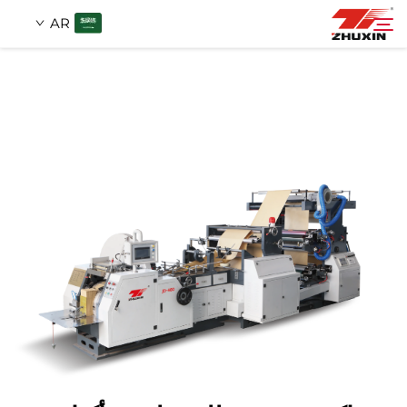
AR
منتجات
بحث
التطبيقات
شركة
أخبار
اتصل
الأسئلة الشائعة