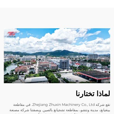
لماذا تختارنا
تقع شركة Zhejiang Zhuxin Machinery Co., Ltd. في مقاطعة
بينغيانغ، مدينة ونتشو، بمقاطعة تشجيانغ بالصين. وبصفتنا شركة مصنعة