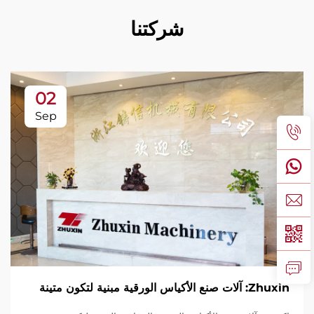
شركتنا
02
Sep
Zhuxin: آلات صنع الأكياس الورقية مبنية لتكون متينة