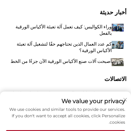
أخبار حديثة
وراء الكواليس: كيف تعمل آلة تعبئة الأكياس الورقية
بالفعل
كم عدد العمال الذين تحتاجهم حقًا لتشغيل آلة تعبئة
الأكياس الورقية؟
أصبحت آلات صنع الأكياس الورقية الآن جزءًا من الخط
الاتصالات
رقم 118 شارع ليانغيو الشرقية، تشانغتشياو، بلدة وانكوان،
أ
بينغيانغ، مدينة ونتشو، مقاطعة تشيجيانغ، الصين 325409
We value your privacy
We use cookies and similar tools to provide our services.
8615988795434
P
If you don't want to accept all cookies, click Personalize
cookies.
ز
[email protected]