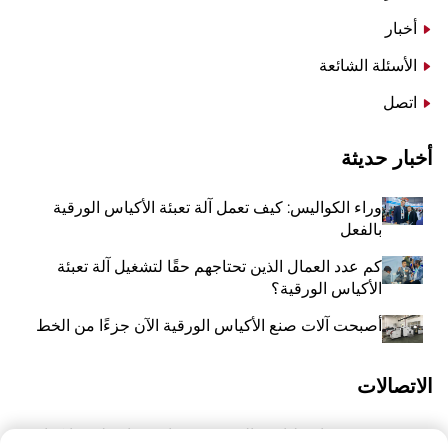
أخبار
الأسئلة الشائعة
اتصل
أخبار حديثة
وراء الكواليس: كيف تعمل آلة تعبئة الأكياس الورقية
بالفعل
كم عدد العمال الذين تحتاجهم حقًا لتشغيل آلة تعبئة
الأكياس الورقية؟
أصبحت آلات صنع الأكياس الورقية الآن جزءًا من الخط
الاتصالات
رقم 118 شارع ليانغيو الشرقية، تشانغتشياو، بلدة وانكوان،
أ