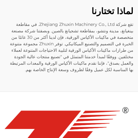
لماذا تختارنا
تقع شركة Zhejiang Zhuxin Machinery Co., Ltd. في مقاطعة
بينغيانغ، مدينة ونتشو، بمقاطعة تشجيانغ بالصين. وبصفتنا شركة مصنعة
متخصصة في ماكينات الأكياس الورقية، فإن لدينا أكثر من 30 عامًا من
الخبرة في التصميم والتصنيع الميكانيكي. توفر Zhuxin مجموعة متنوعة
من طرازات ماكينات الأكياس الورقية لتلبية الاحتياجات المتنوعة لعملاء
مختلفين. ووفقًا لمبدأ خدمتنا المتمثل في "تصنيع منتجات عالية الجودة
والعمل بصدق"، فإننا نقدم ماكينات الأكياس الورقية والمعدات المرتبطة
بها المناسبة لكل عميل وفقًا لظروف وسعة الإنتاج الخاصة بهم.