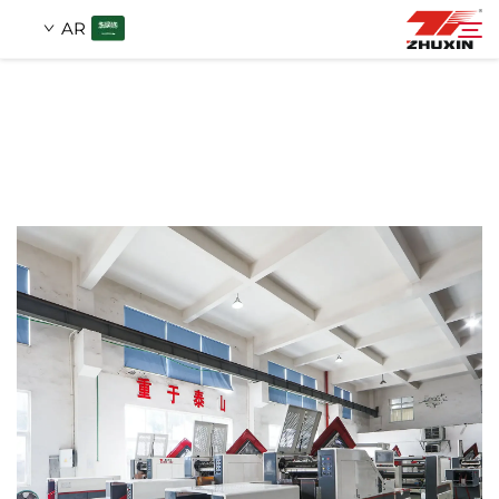
AR
منتجات
بحث
التطبيقات
شركة
أخبار
اتصل
الأسئلة الشائعة