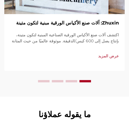
Zhuxin: آلات صنع الأكياس الورقية مبنية لتكون متينة
اكتشف آلات صنع الأكياس الورقية الصناعية المبنية لتكون متينة،
بإنتاج يصل إلى 600 كيس/الدقيقة. موثوقة عالميًا من حيث المتانة
وسهولة الاستخدام والصيانة المحدودة. احصل على دعم فني
وخدمة سريعة. اطلب عرض سعر اليوم.
عرض المزيد
ما يقوله عملاؤنا