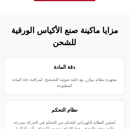
مزايا ماكينة صنع الأكياس الورقية
للشحن
دقة المادة
مجهزة بنظام مؤازر مع خلية ضوئية للتصحيح، لمراقبة دقة المادة
المطبوعة
نظام التحكم
يُحسّن النظام الكهربائي للتحكم من التحكم في الحركة بسرعة
عالية ودقة عالية في خط الإنتاج. ويقوم باكتشاف تأثير التكامل