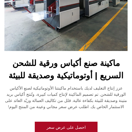
ماكينة صنع أكياس ورقية للشحن
السريع | أوتوماتيكية وصديقة للبيئة
عزز إنتاج التغليف لديك باستخدام ماكينتنا الأوتوماتيكية لصنع الأكياس
الورقية للشحن. تم تصميم الماكينة لإنتاج كميات كبيرة، وتُنتج أكياس بريد
متينة وصديقة للبيئة بكفاءة عالية. قلل من تكاليف العمالة وزيّد العائد على
الاستثمار الخاص بك. اطلب عرض سعر مجاني وعينة من المنتج اليوم!
احصل على عرض سعر