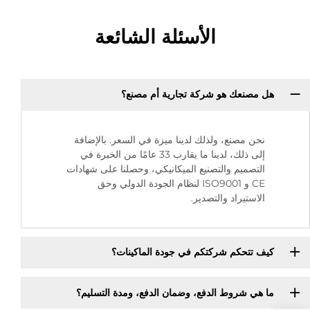
الأسئلة الشائعة
هل مصنعك هو شركة تجارية أم مصنع؟
نحن مصنع، ولذلك لدينا ميزة في السعر. بالإضافة
إلى ذلك، لدينا ما يقارب 33 عامًا من الخبرة في
التصميم والتصنيع الميكانيكي، وحصلنا على شهادات
CE و ISO9001 لنظام الجودة الدولي وحق
الاستيراد والتصدير.
كيف تتحكم شركتكم في جودة الماكينات؟
ما هي شروط الدفع، وضمان الدفع، ومدة التسليم؟