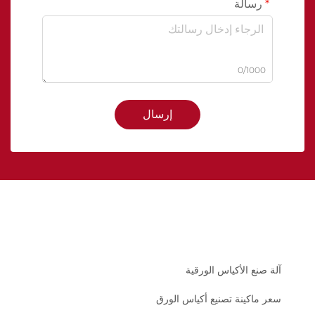
رسالة
0/1000
إرسال
آلة صنع الأكياس الورقية
سعر ماكينة تصنيع أكياس الورق