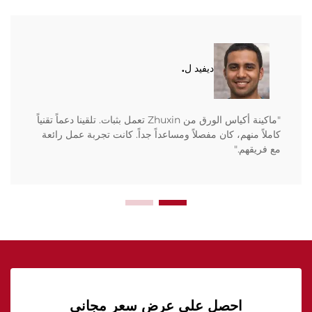
ديفيد ل.
"ماكينة أكياس الورق من Zhuxin تعمل بثبات. تلقينا دعماً تقنياً
كاملاً منهم، كان مفصلاً ومساعداً جداً. كانت تجربة عمل رائعة
مع فريقهم."
احصل على عرض سعر مجاني