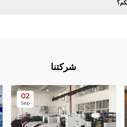
يكم؟
شركتنا
02
Sep