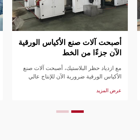
أصبحت آلات صنع الأكياس الورقية
الآن جزءًا من الخط
مع ازدياد حظر البلاستيك، أصبحت آلات صنع
الأكياس الورقية ضرورية الآن للإنتاج عالي
الحجم والمستمر. اكتشف لماذا لم تعد الحلول
عرض المزيد
الأوتوماتيكية اختيارية. قم بتحديث خط إنتاجك
اليوم.