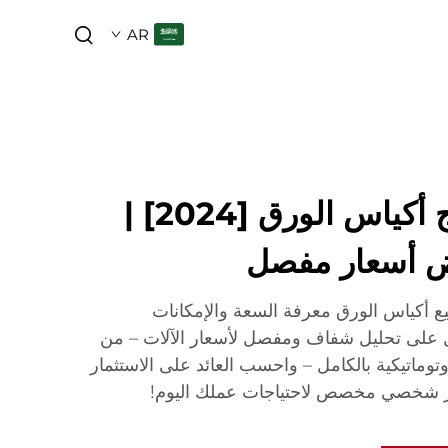
AR
افتح تكاليف إنتاج أكياس الورق [2024] |
 أسعار مفصل
ع أكياس الورق معرفة السعة والإمكانات
صل على تحليل شفاف ومفصل لأسعار الآلات – من
لأوتوماتيكية بالكامل – واحسب العائد على الاستثمار
شخصي مخصص لاحتياجات عملك اليوم!