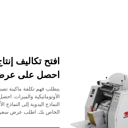
شركة
أخبار
اتصل
الأسئلة الشائعة
احصل على عرض
يتطلب فهم تكلفة ماكينة تصني
الأوتوماتيكية والميزات. اح
النماذج اليدوية إلى النماذج ا
الخاص بك. اطلب عرض سعر 