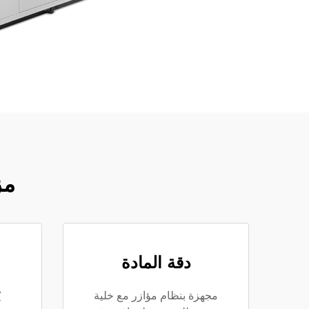
مز
دقة المادة
مجهزة بنظام مؤازر مع خلية
ي