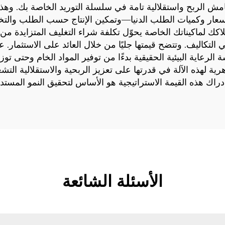
 الربح واستقلالية تامة في سلسلة التوريد الخاصة بك. وهذا 
 الأسعار وكميات الطلب الدنيا—وتمكين الإنتاج حسب الطلب و
لاكك لماكيناتك الخاصة يحوّل تكلفة شراء التغليف المتزايدة من
كاليف. وتتضح قيمتها جليًا من خلال العائد على الاستثمار. علاوةً
الرعاية البيئية الحقيقية بدءًا من توفير المواد الخام وحتى توز
جوهرية لهذه الآلة في قدرتها على تعزيز الربحية والاستقلالية ال
إدراك هذه القيمة الاستراتيجية هو الأساس لتحقيق النمو المست
الأسئلة الشائعة