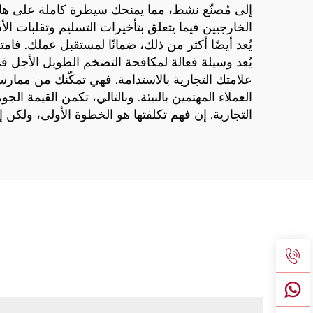
إلى مُصنّع نشط، مما يمنحك سيطرة كاملة على هامش
الخارجيين فيما يتعلق بتأخيرات التسليم وتقلبات
يُعد أيضًا أكثر من ذلك، ضمانًا لمستقبل عملك. فامت
يُعد وسيلة فعالة لمكافحة التضخم الطويل الأجل في الت
علامتك التجارية بالاستدامة. فهي تمكّنك من ممارسة 
العملاء المهتمين بالبيئة. وبالتالي، تكمن القيمة ال
التجارية. إن فهم تكلفتها هو الخطوة الأولى، ولكن 