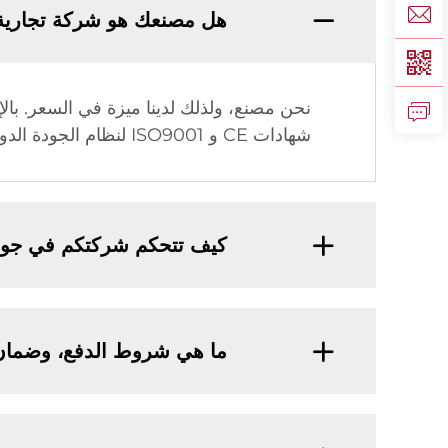
هل مصنعك هو شركة تجارية
شهادات CE و ISO9001 لنظام الجودة الدولي وحق الاستيراد والتصدير.
كيف تتحكم شركتكم في جودة
ما هي شروط الدفع، وضمان 