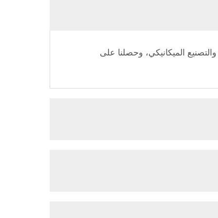
ما يقارب 33 عامًا من الخبرة في التصميم والتصنيع الميكانيكي، وحصلنا على