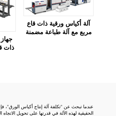
آلة أكياس ورقية ذات قاع
مربع مع آلة طباعة مضمنة
جهاز 
ذات ق
بنظا
850
عندما تبحث عن "تكلفة آلة إنتاج أكياس الورق"، 
الحقيقية لهذه الآلة في قدرتها على تحويل الاتجاه 