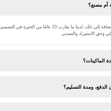
 أم مصنع؟
نحن مصنع، ولذلك لدينا ميزة في السعر. بالإضافة إلى ذلك، لدينا 
 الماكينات؟
الدفع، ومدة التسليم؟