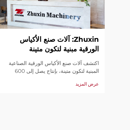
Zhuxin: آلات صنع الأكياس
الورقية مبنية لتكون متينة
اكتشف آلات صنع الأكياس الورقية الصناعية
المبنية لتكون متينة، بإنتاج يصل إلى 600
كيس/الدقيقة. موثوقة عالميًا من حيث المتانة
عرض المزيد
وسهولة الاستخدام والصيانة المحدودة. احصل
على دعم فني وخدمة سريعة. اطلب عرض
سعر اليوم.