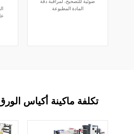
ضوئية للتصحيح، لمراقبة دقة
المادة المطبوعة
ال
عا
تكلفة ماكينة أكياس الورق: ن