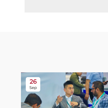
26
Sep