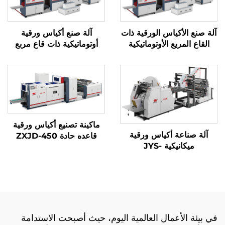
آلة صنع الأكياس الورقية ذات
آلة صنع أكياس ورقية
القاع المربع الأوتوماتيكية
أوتوماتيكية ذات قاع مربع
ماكينة تصنيع أكياس ورقية
آلة صناعة أكياس ورقية
قاعده حادة ZXJD-450
ميكانيكية JYS-
400/650/850 مع الطباعة
عبر الإنترنت
في بيئة الأعمال العالمية اليوم، حيث أصبحت الاستدامة