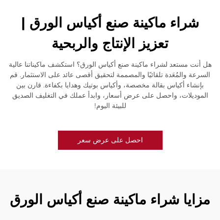
شراء ماكينة صنع أكياس الورق |
تعزيز الإنتاج والربحية
هل أنت مستعد لشراء ماكينة صنع أكياس الورق؟ استكشف ماكيناتنا عالية
السرعة والمُعَدة تلقائيًا والمصممة لتحقيق أقصى عائد على الاستثمار. قم
بإنشاء أكياس بقالة مخصصة، وأكياس بوتيك وهدايا بكفاءة. قارن بين
الموديلات، واحصل على عرض أسعار، وابدأ عملك في التغليف الصديق
للبيئة اليوم!
احصل على عرض سعر
مزايا شراء ماكينة صنع أكياس الورق