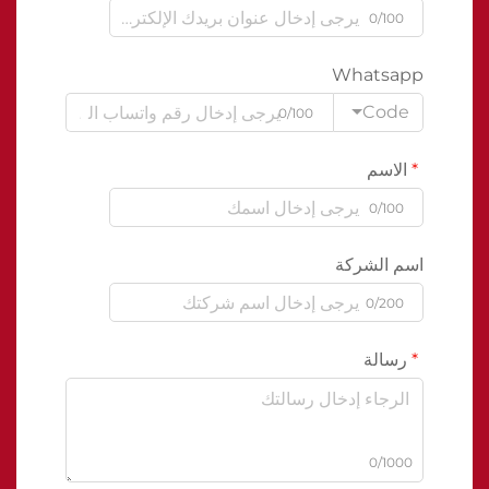
0/100
Whatsapp
Code
0/100
الاسم
0/100
اسم الشركة
0/200
رسالة
0/1000