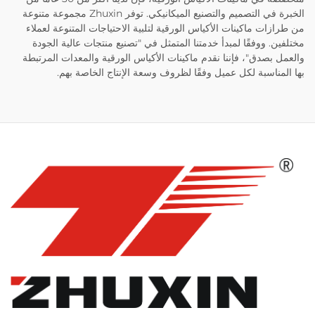
الخبرة في التصميم والتصنيع الميكانيكي. توفر Zhuxin مجموعة متنوعة
من طرازات ماكينات الأكياس الورقية لتلبية الاحتياجات المتنوعة لعملاء
مختلفين. ووفقًا لمبدأ خدمتنا المتمثل في "تصنيع منتجات عالية الجودة
والعمل بصدق"، فإننا نقدم ماكينات الأكياس الورقية والمعدات المرتبطة
بها المناسبة لكل عميل وفقًا لظروف وسعة الإنتاج الخاصة بهم.