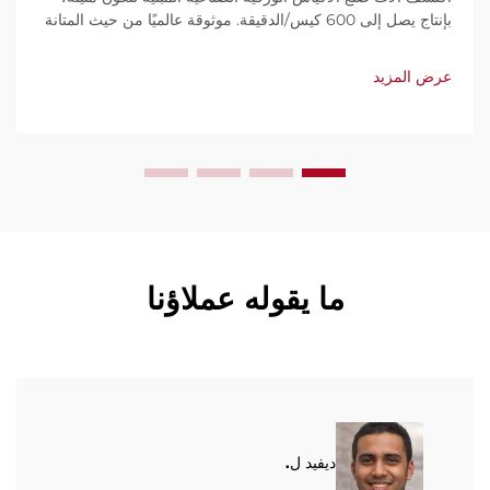
بإنتاج يصل إلى 600 كيس/الدقيقة. موثوقة عالميًا من حيث المتانة
وسهولة الاستخدام والصيانة المحدودة. احصل على دعم فني
وخدمة سريعة. اطلب عرض سعر اليوم.
عرض المزيد
ما يقوله عملاؤنا
ديفيد ل.