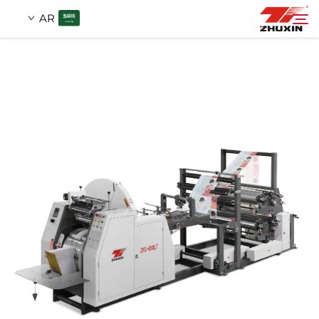
AR
منتجات
بحث
التطبيقات
شركة
أخبار
اتصل
الأسئلة الشائعة