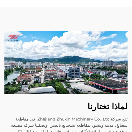
لماذا تختارنا
تقع شركة Zhejiang Zhuxin Machinery Co., Ltd. في مقاطعة
بينغيانغ، مدينة ونتشو، بمقاطعة تشجيانغ بالصين. وبصفتنا شركة مصنعة
متخصصة في ماكينات الأكياس الورقية، فإن لدينا أكثر من 30 عامًا من