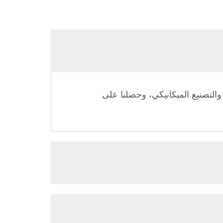
ما يقارب 33 عامًا من الخبرة في التصميم والتصنيع الميكانيكي، وحصلنا على