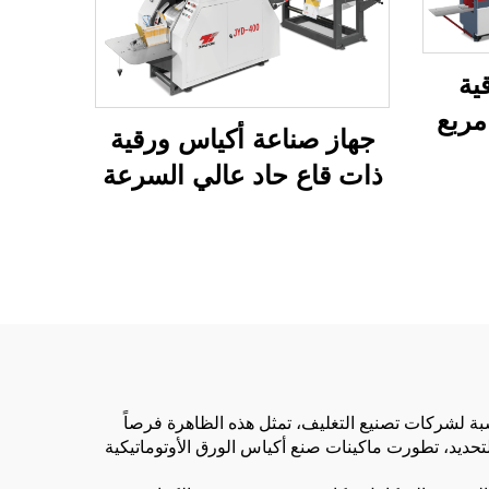
ية
مربع
جهاز صناعة أكياس ورقية
ذات قاع حاد عالي السرعة
بنظام ميكانيكي كمبيوتر
JYD-400/650/850
سبة لشركات تصنيع التغليف، تمثل هذه الظاهرة فرصاً
تحديد، تطورت ماكينات صنع أكياس الورق الأوتوماتيكية