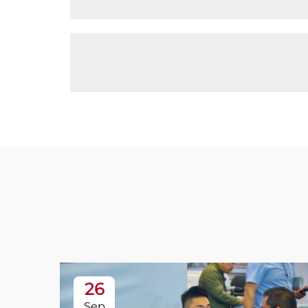
26
Sep