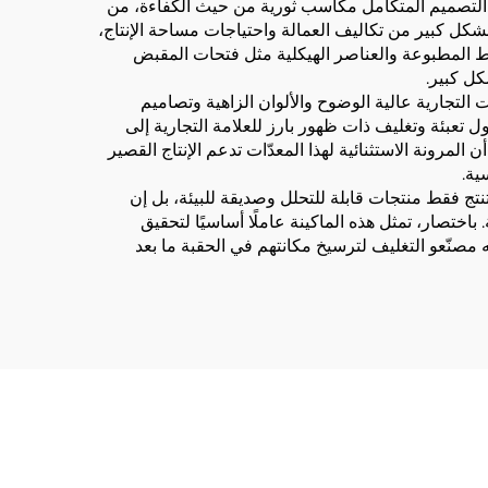
ذا التصميم المتكامل مكاسب ثورية من حيث الكفاءة، من
شكل كبير من تكاليف العمالة واحتياجات مساحة الإنتاج،
ماط المطبوعة والعناصر الهيكلية مثل فتحات المقبض
كل كبير.
ات التجارية عالية الوضوح والألوان الزاهية وتصاميم
تعبئة وتغليف ذات ظهور بارز للعلامة التجارية إلى
لمرونة الاستثنائية لهذا المعدّات تدعم الإنتاج القصير
ية.
 تنتج فقط منتجات قابلة للتحلل وصديقة للبيئة، بل إن
 باختصار، تمثل هذه الماكينة عاملًا أساسيًا لتحقيق
 مصنّعو التغليف لترسيخ مكانتهم في الحقبة ما بعد