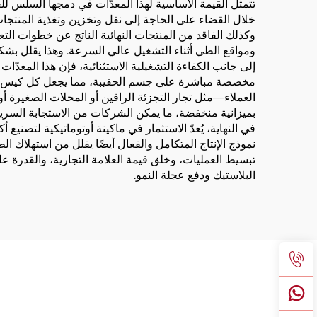
تتمثل القيمة الأساسية لهذا المعدّات في دمجها السلس لل
خلال القضاء على الحاجة إلى نقل وتخزين وتغذية المنتجات
وكذلك الفاقد من المنتجات النهائية الناتج عن خطوات الت
ومواقع الطي أثناء التشغيل عالي السرعة. وهذا يقلل بشكل
إلى جانب الكفاءة التشغيلية الاستثنائية، فإن هذا المعدّات
مخصصة مباشرة على جسم الحقيبة، مما يجعل كل كيس ورقي ف
العملاء—مثل تجار التجزئة الراقين أو المحلات الصغيرة أو 
بميزانية منخفضة، ما يمكن الشركات من الاستجابة السر
في النهاية، يُعدّ الاستثمار في ماكينة أوتوماتيكية لتصنيع
نموذج الإنتاج المتكامل والفعال أيضًا يقلل من استهلاك الطا
تبسيط العمليات، وخلق قيمة العلامة التجارية، والقدرة ع
البلاستيك ودفع عجلة النمو.