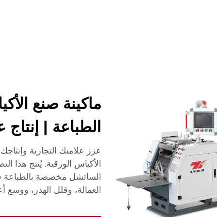
شركة
أخبار
اتصل
الأسئلة الشائعة
ماكينة صنع الأكي
الطباعة | إنتاج 
عزز علامتك التجارية وإنتاجك ب
الأكياس الورقية. يُنتج هذا ا
الساتشل مخصصة بالطباعة في
العمالة، وقلل الهدر، ووسع أ