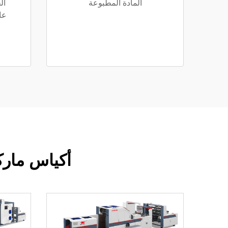
المادة المطبوعة
ال
عا
أكياس ماركة