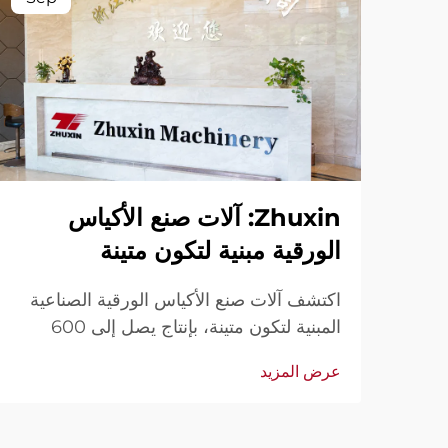
Zhuxin: آلات صنع الأكياس
الورقية مبنية لتكون متينة
اكتشف آلات صنع الأكياس الورقية الصناعية
المبنية لتكون متينة، بإنتاج يصل إلى 600
كيس/الدقيقة. موثوقة عالميًا من حيث المتانة
عرض المزيد
وسهولة الاستخدام والصيانة المحدودة. احصل
على دعم فني وخدمة سريعة. اطلب عرض
سعر اليوم.