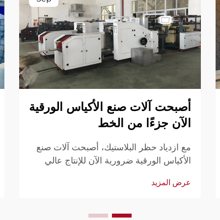
أصبحت آلات صنع الأكياس الورقية
الآن جزءًا من الخط
مع ازدياد حظر البلاستيك، أصبحت آلات صنع
الأكياس الورقية ضرورية الآن للإنتاج عالي
الحجم والمستمر. اكتشف لماذا لم تعد الحلول
عرض المزيد
الأوتوماتيكية اختيارية. قم بتحديث خط إنتاجك
اليوم.