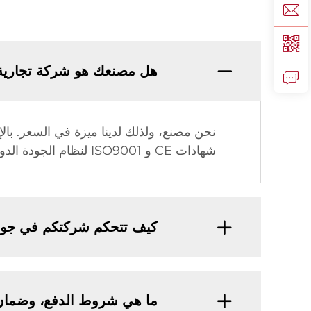
هل مصنعك هو شركة تجارية
شهادات CE و ISO9001 لنظام الجودة الدولي وحق الاستيراد والتصدير.
كيف تتحكم شركتكم في جودة
ما هي شروط الدفع، وضمان 