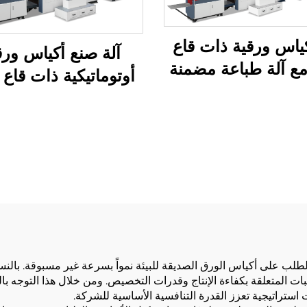
كياس ورقية ذات قاع
آلة صنع أكياس ورق
مع آلة طباعة مضمنة
أوتوماتيكية ذات قاع 
الطلب على أكياس الورق الصديقة للبيئة نمواً بسرعة غير مسبوقة. بالن
المتعلقة بكفاءة الإنتاج وقدرات التخصيص. ومن خلال هذا التوجه بال
استراتيجية تعزز القدرة التنافسية الأساسية للشركة.