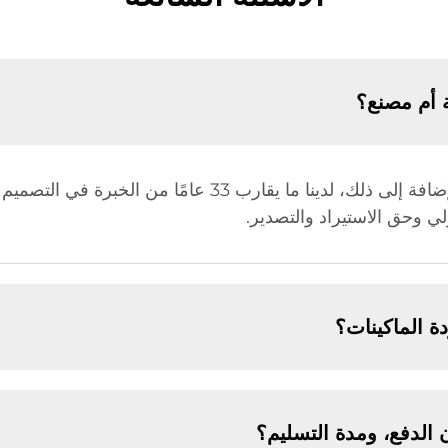
 أم مصنع؟
نحن مصنع، ولذلك لدينا ميزة في السعر. بالإضافة إلى ذلك، لدينا 
 الماكينات؟
الدفع، ومدة التسليم؟