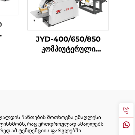
ი
JYD-400/650/850
ომის
კომპიუტერული
მექანიკური მაღალი
შინი
სიჩქარის მკვეთრი
ქვედა ქაღალდის
ჩანთა დამზადების
მანქანა
ღალდის ჩანთების მოთხოვნა უმაღლესი
გულისხმობს, რაც ერთდროულად ამაღლებს
ორედ ამ ტენდენციის ფარგლებში