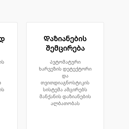
დ
Დაზიანების
შემცირება
ის
Ავტომატური
ხარვეზის დეტექტორი
და
რ
თვითდიაგნოსტიკის
ის
სისტემა ამცირებს
მანქანის დაზიანების
ალბათობას