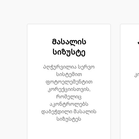
Მასალის
სიზუსტე
Აღჭურვილია სერვო
სისტემით
კ
ფოტოელემენტით
კორექციისთვის,
რომელიც
აკონტროლებს
დაბეჭდილი მასალის
სიზუსტეს