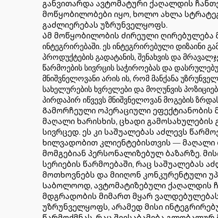
განვითარდა ავტომატური ქაღალდის ჩანთე
მოწყობილობები იყო, ხოლო ახლა სტრატეგ
გაძლიერებას უზრუნველყოფს.
Ამ მოწყობილობის ძირეული ღირებულება მდ
ინტეგრირებაში. ეს ინტეგრირებული დიზაინი 
პროდუქტების გადატანის, შენახვის და მრავალჯ
წარმოების სივრცის საჭიროებას და დასრულებ
მნიშვნელოვანი არის ის, რომ მანქანა უზრუნვ
სახელურების ხვრელები და მოღუნვის პოზიციები
პირდაპირ იწვევს მნიშვნელოვან მოგების ზრდას
Გამორჩეული ოპერაციული ეფექტიანობის მ
მაღალი ხარისხის, ცხადი გამოსახულების 
სივრცედ. ეს კი საშუალებას აძლევს წარმ
ხილვადობით კლიენტებისთვის — მაღალი დო
მომგებიან პერსონალიზებულ ბაზარზე. მი
სერიების წარმოებაში, რაც საშუალებას ა
მოთხოვნებს და მიიღონ კონკურენტული უპ
Საბოლოოდ, ავტომატიზებული ქაღალდის ჩა
მდგრადობის მიმართ მყარ ვალდებულებას
უზრუნველყოფს, არამედ მისი ინტეგრირებუ
წარმოქმნას, რაც შეესაბამება გლობალურ