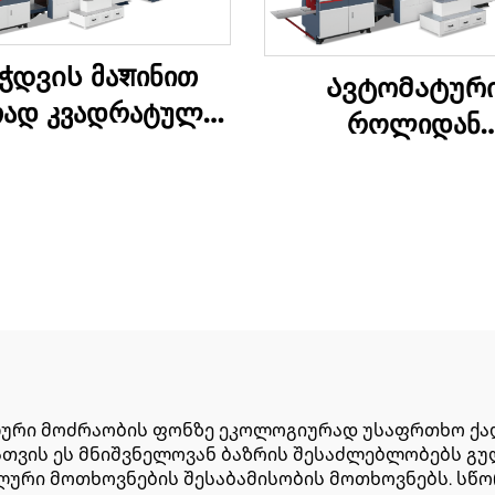
ჭდვის მაशინით
Ავტომატურ
ად კვადრატული
როლიდან
ომის ქაღალდის
კვადრატული ბოტ
ბადღენის მაშინი
ქაღალდის
კრებადღენის მა
ური მოძრაობის ფონზე ეკოლოგიურად უსაფრთხო ქა
ისთვის ეს მნიშვნელოვან ბაზრის შესაძლებლობებს 
ლური მოთხოვნების შესაბამისობის მოთხოვნებს. სწ