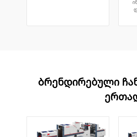
ი
დ
Ბრენდირებული ჩან
ერთად