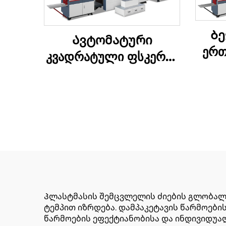
Ბე
Ავტომატური
ერთ
კვადრატული ფსკერის
ბოტ
ქაღალდის ჩანთების
კრე
დამამზადებელი
მანქანა
Პლასტმასის შემცვლელის ძიების გლობალ
ტემპით იზრდება. დამპაკეტავის წარმოებ
წარმოების ეფექტიანობისა და ინდივიდუა