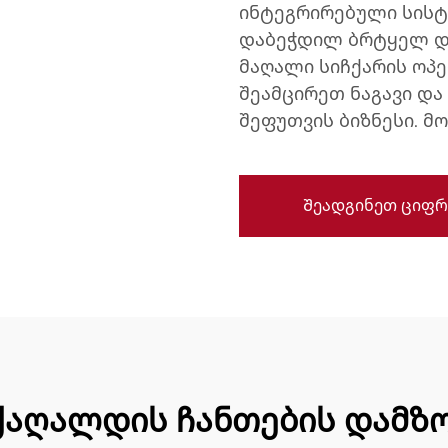
ინტეგრირებული სისტ
დაბეჭდილ ბრტყელ და
მაღალი სიჩქარის ოპე
შეამცირეთ ნაგავი და
შეფუთვის ბიზნესი. მ
Შეადგინეთ ციფრ
აღალდის ჩანთების დამზო