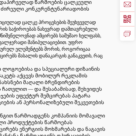
ავდაპირველად წარმოების ცალკეული
ს ძირეული კონკურენტუნარიადობის
იულად ცალკე პროცესების შეუხვევლად
ვრის საჭიროებას ნახევრად დამთავრებული
 მნიშვნელოვნად ამცირებს სამუშაო ხელფასს,
ავალჯერადი მანიპულაციებით. უფრო
უქტურულ ელემენტებს შორის, როგორიცაა
ცირებს მასალის დანაკარგის განაკვეთს, რაც
ს ლოგოებისა და სპეციალური დიზაინის
პაკეტს აქცევს მობილურ რეკლამის
ონახსნები მაღალი ბრენდირების
 ჩათვლით — და შესაბამისად, შეხვიდეს
ჯების ეფექტურ შემცირებას პატარა
ციების ან პერსონალიზებული შეკვეთების
ინგით წარმოადგენს კომპანიის მომავალი
ლი პროდუქტების წარმოებას
ირებს ენერგიის მოხმარებას და ნაგავის
მანქანა წარმოადგენს ოპერაციების