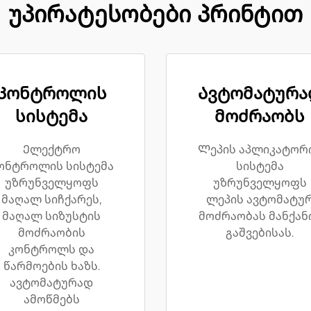
უპირატესობები პრინტით
Კონტროლის
Ავტომატურა
სისტემა
მოძრაობს
Ელექტრო
Ლეპის აპლიკატორ
ონტროლის სისტემა
სისტემა
უზრუნველყოფს
უზრუნველყოფს
მაღალ სიჩქარეს,
ლეპის ავტომატუ
მაღალ სიზუსტის
მოძრაობას მანქან
მოძრაობის
გაშვებისას.
კონტროლს და
წარმოების ხაზს.
ავტომატურად
ამოწმებს