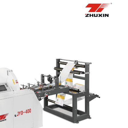
الصفحة الرئيسية
منتجات
التطبيقات