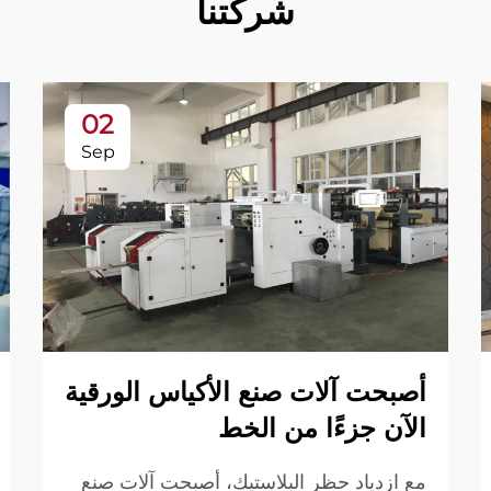
شركتنا
02
Sep
أصبحت آلات صنع الأكياس الورقية
الآن جزءًا من الخط
مع ازدياد حظر البلاستيك، أصبحت آلات صنع