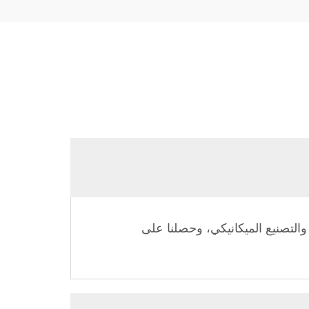
ما يقارب 33 عامًا من الخبرة في التصميم والتصنيع الميكانيكي، وحصلنا على