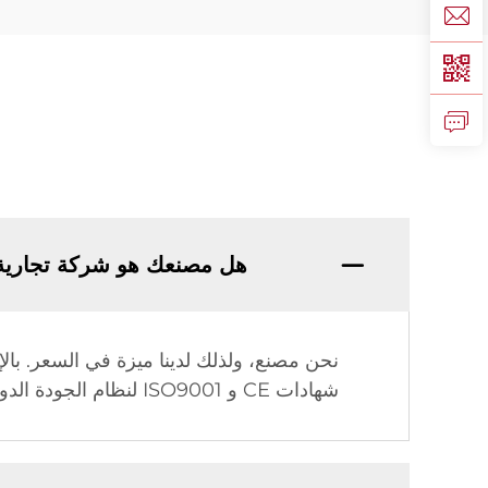
هل مصنعك هو شركة تجارية
شهادات CE و ISO9001 لنظام الجودة الدولي وحق الاستيراد والتصدير.