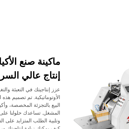
شركة
أخبار
اتصل
الأسئلة الشائعة
ماكينة صنع الأكيا
إنتاج عالي السر
عزز إنتاجيتك في التعبئة والتغ
الأوتوماتيكية. تم تصميم هذه ا
البيع بالتجزئة المخصصة، وأكي
المشغل. تساعدك حلولنا على 
وتلبية الطلب المتزايد على ا
كيف يمكنك زيادة إنتاجيتك ورب