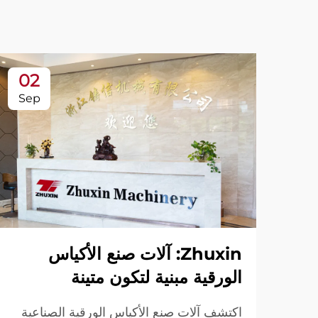
02
Sep
Zhuxin: آلات صنع الأكياس
الورقية مبنية لتكون متينة
اكتشف آلات صنع الأكياس الورقية الصناعية