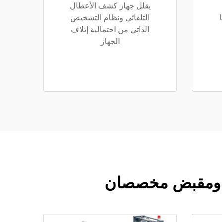
يقلل جهاز كشف الأعطال
التلقائي ونظام التشخيص
الذاتي من احتمالية إتلاف
الجهاز
جام ومقبض مخصصان