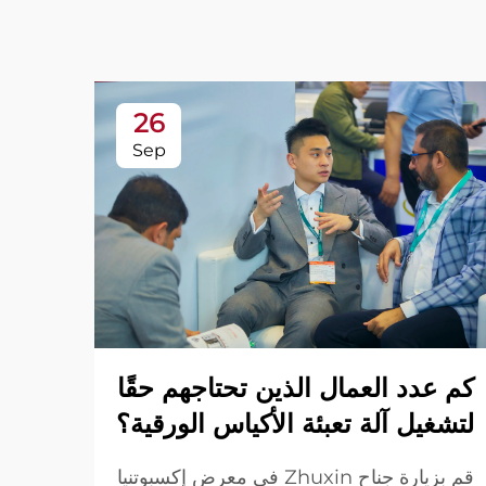
26
Sep
وراء
كم عدد العمال الذين تحتاجهم حقًا
تعبئ
لتشغيل آلة تعبئة الأكياس الورقية؟
قم بزيارة جناح Zhuxin في معرض إكسبوتنيا