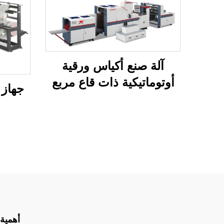
آلة صنع أكياس ورقية
أوتوماتيكية ذات قاع مربع
جهاز 
0
أهمية 