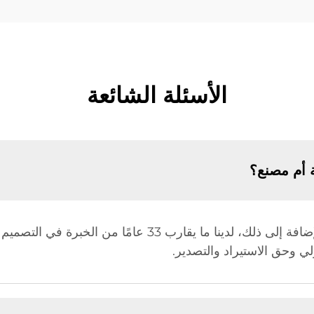
الأسئلة الشائعة
 أم مصنع؟
نحن مصنع، ولذلك لدينا ميزة في السعر. بالإضافة إلى ذلك، لدينا 