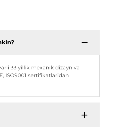
mkin?
arli 33 yillik mexanik dizayn va
CE, ISO9001 sertifikatlaridan