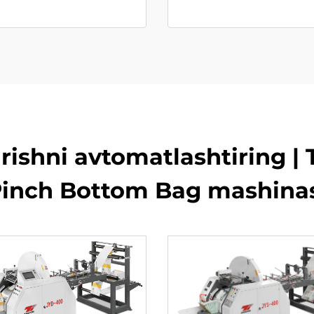
ishni avtomatlashtiring | 
inch Bottom Bag mashina