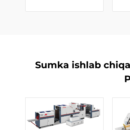
Sumka ishlab chiqar
P