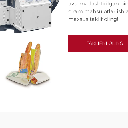
avtomatlashtirilgan pi
o'ram mahsulotlar ishla
maxsus taklif oling!
TAKLIFNI OLING