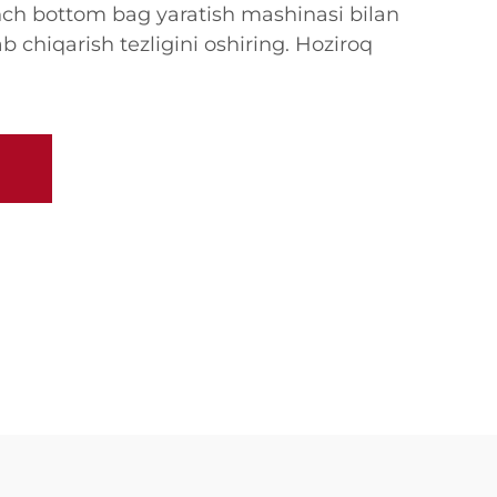
nch bottom bag yaratish mashinasi bilan
b chiqarish tezligini oshiring. Hoziroq