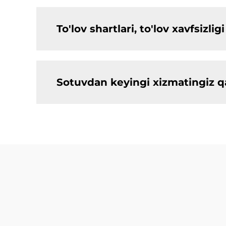
To'lov shartlari, to'lov xavfsiz
Sotuvdan keyingi xizmatingiz 