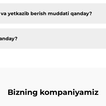
ligi va yetkazib berish muddati qanday?
qanday?
Bizning kompaniyamiz