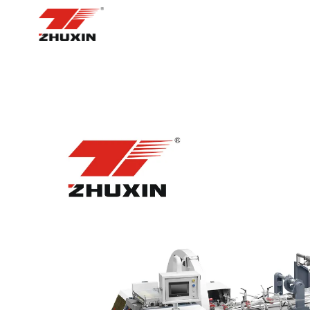
BOSH SAHIFA
MAHSUL