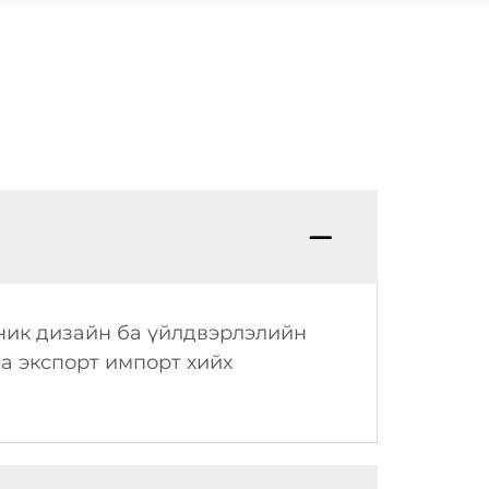
аник дизайн ба үйлдвэрлэлийн
а экспорт импорт хийх