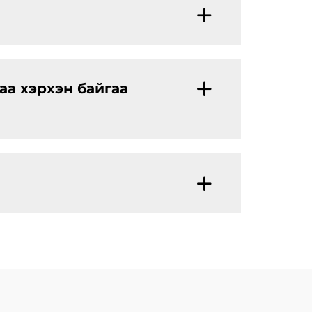
аа хэрхэн байгаа