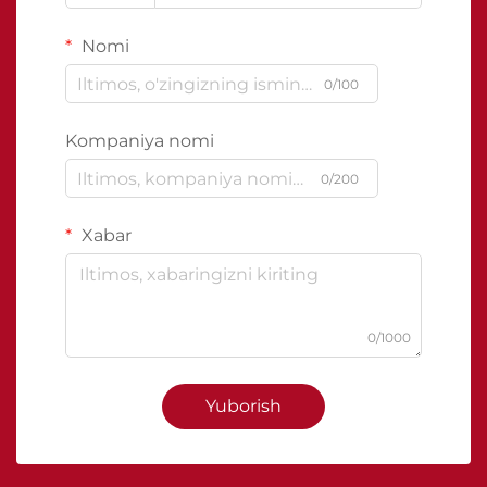
Nomi
0/100
Kompaniya nomi
0/200
Xabar
0/1000
Yuborish