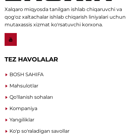
Xalqaro miqyosda tanilgan ishlab chiqaruvchi va
qog'oz xaltachalar ishlab chiqarish liniyalari uchun
mutaxassis xizmat ko'rsatuvchi korxona.
TEZ HAVOLALAR
BOSH SAHIFA
Mahsulotlar
Qo'llanish sohaları
Kompaniya
Yangiliklar
Ko'p so'raladigan savollar