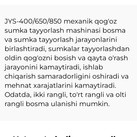
mashinasi
JYS-400/650/850 mexanik qog'oz
sumka tayyorlash mashinasi bosma
va sumka tayyorlash jarayonlarini
birlashtiradi, sumkalar tayyorlashdan
oldin qog'ozni bosish va qayta o'rash
jarayonini kamaytiradi, ishlab
chiqarish samaradorligini oshiradi va
mehnat xarajatlarini kamaytiradi.
Odatda, ikki rangli, to'rt rangli va olti
rangli bosma ulanishi mumkin.