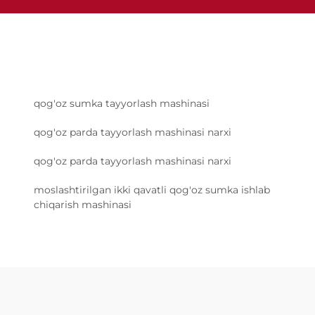
qog'oz sumka tayyorlash mashinasi
qog'oz parda tayyorlash mashinasi narxi
qog'oz parda tayyorlash mashinasi narxi
moslashtirilgan ikki qavatli qog'oz sumka ishlab
chiqarish mashinasi