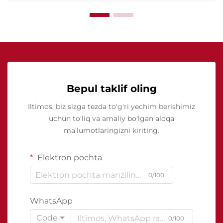
Bepul taklif oling
Iltimos, biz sizga tezda to'g'ri yechim berishimiz
uchun to'liq va amaliy bo'lgan aloqa
ma'lumotlaringizni kiriting.
Elektron pochta
0/100
WhatsApp
Code
0/100