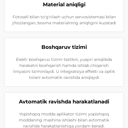
Material aniqligi
Fotosell bilan to'g'rilash uchun servosistemasi bilan
jihozlangan, bosma materialning aniqligini kuzatadi
Boshqaruv tizimi
Elektr boshqaruv tizimi tezlikni, yuqori aniqlikda
harakatni boshqarish hamda ishlab chiqarish
liniyasini ta'minlaydi. U integratsiya effekti va optik
tolani avtomatik ravishda aniqlaydi
Avtomatik ravishda harakatlanadi
Yopishqoq modda aplikator tizimi yopishqoq
moddaning mashina ishlashi bilan avtomatik
ravishda harakatlanishiga yordam beradi.