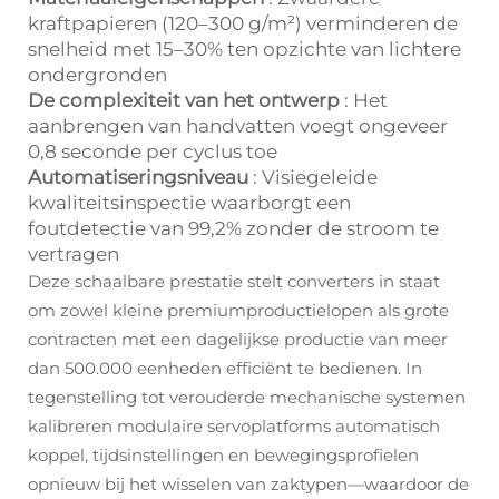
kraftpapieren (120–300 g/m²) verminderen de
snelheid met 15–30% ten opzichte van lichtere
ondergronden
De complexiteit van het ontwerp
: Het
aanbrengen van handvatten voegt ongeveer
0,8 seconde per cyclus toe
Automatiseringsniveau
: Visiegeleide
kwaliteitsinspectie waarborgt een
foutdetectie van 99,2% zonder de stroom te
vertragen
Deze schaalbare prestatie stelt converters in staat
om zowel kleine premiumproductielopen als grote
contracten met een dagelijkse productie van meer
dan 500.000 eenheden efficiënt te bedienen. In
tegenstelling tot verouderde mechanische systemen
kalibreren modulaire servoplatforms automatisch
koppel, tijdsinstellingen en bewegingsprofielen
opnieuw bij het wisselen van zaktypen—waardoor de