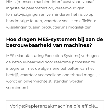
HMIs (mensen-machine-interfaces) slaan vooraf
ingestelde parameters op, vereenvoudigen
formatwijzigingen en verminderen het risico op
handmatige fouten, waardoor snelle en efficiënte
wisselingen tussen productieruns mogelijk zijn.
Hoe dragen MES-systemen bij aan de
betrouwbaarheid van machines?
MES (Manufacturing Execution Systems) verhogen
de betrouwbaarheid door real-time processen te
integreren met de algemene behoeften van het
bedrijf, waardoor voorspellend onderhoud mogelijk
wordt en onverwachte stilstanden worden
verminderd.
Vorige:
Papierenzakmachine die efficiëntie en kwaliteit in één oplossing biedt