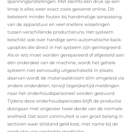
spanningsinstellingen. Met slechts één druk op een
knop is alles weer exact zoals gewenst online. Dit
betekent minder fouten bij handmatige aanpassing
van de apparatuur en veel snellere wisselingen
tussen verschillende productieruns. Het systeem
beschikt ook over handige semi-automatische back-
upopties die direct in het systeem zijn geïntegreerd.
Als er iets moet worden gerepareerd of afgesteld aan
één onderdeel van de machine, wordt het gehele
systeem niet eenvoudig uitgeschakeld. In plaats
daarvan wordt de materiaalstroom slim omgeleid via
andere onderdelen, terwijl tegelijkertijd meldingen
naar het onderhoudspersoneel worden gestuurd.
Tijdens deze onderhoudsperiodes blijft de productie
doorgaan met ongeveer twee derde van de normale
snelheid. Dat soort continuïteit is van groot belang in
sectoren waar stilstand geld kost, met name bij de
productie van versterkte medische