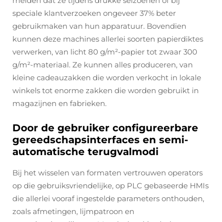
melden dat ze tijdens drukke seizoenen of bij
speciale klantverzoeken ongeveer 37% beter
gebruikmaken van hun apparatuur. Bovendien
kunnen deze machines allerlei soorten papierdiktes
verwerken, van licht 80 g/m²-papier tot zwaar 300
g/m²-materiaal. Ze kunnen alles produceren, van
kleine cadeauzakken die worden verkocht in lokale
winkels tot enorme zakken die worden gebruikt in
magazijnen en fabrieken.
Door de gebruiker configureerbare
gereedschapsinterfaces en semi-
automatische terugvalmodi
Bij het wisselen van formaten vertrouwen operators
op die gebruiksvriendelijke, op PLC gebaseerde HMIs
die allerlei vooraf ingestelde parameters onthouden,
zoals afmetingen, lijmpatroon en