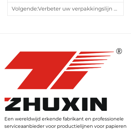
Volgende:
Verbeter uw verpakkingslijn met een geavanceerde papieren zakmachine
Een wereldwijd erkende fabrikant en professionele
serviceaanbieder voor productielijnen voor papieren