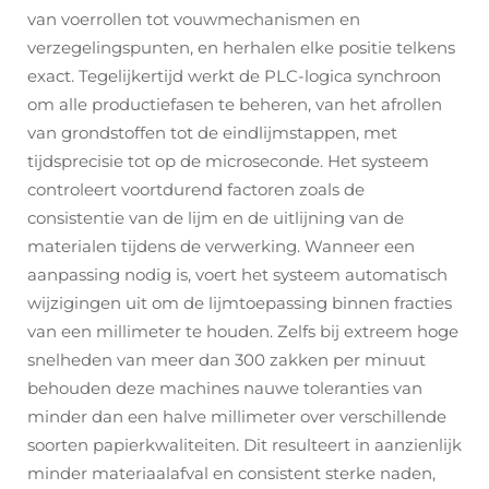
van voerrollen tot vouwmechanismen en
verzegelingspunten, en herhalen elke positie telkens
exact. Tegelijkertijd werkt de PLC-logica synchroon
om alle productiefasen te beheren, van het afrollen
van grondstoffen tot de eindlijmstappen, met
tijdsprecisie tot op de microseconde. Het systeem
controleert voortdurend factoren zoals de
consistentie van de lijm en de uitlijning van de
materialen tijdens de verwerking. Wanneer een
aanpassing nodig is, voert het systeem automatisch
wijzigingen uit om de lijmtoepassing binnen fracties
van een millimeter te houden. Zelfs bij extreem hoge
snelheden van meer dan 300 zakken per minuut
behouden deze machines nauwe toleranties van
minder dan een halve millimeter over verschillende
soorten papierkwaliteiten. Dit resulteert in aanzienlijk
minder materiaalafval en consistent sterke naden,