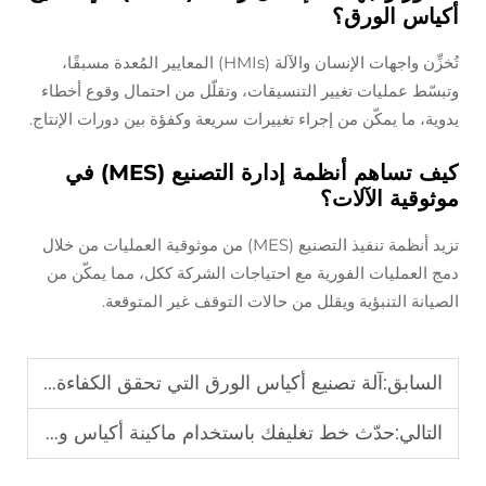
أكياس الورق؟
تُخزِّن واجهات الإنسان والآلة (HMIs) المعايير المُعدة مسبقًا،
وتبسّط عمليات تغيير التنسيقات، وتقلّل من احتمال وقوع أخطاء
يدوية، ما يمكّن من إجراء تغييرات سريعة وكفؤة بين دورات الإنتاج.
كيف تساهم أنظمة إدارة التصنيع (MES) في
موثوقية الآلات؟
تزيد أنظمة تنفيذ التصنيع (MES) من موثوقية العمليات من خلال
دمج العمليات الفورية مع احتياجات الشركة ككل، مما يمكّن من
الصيانة التنبؤية ويقلل من حالات التوقف غير المتوقعة.
السابق:
آلة تصنيع أكياس الورق التي تحقق الكفاءة والجودة في جهاز واحد
التالي:
حدّث خط تغليفك باستخدام ماكينة أكياس ورقية متقدمة