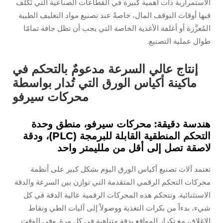
الاستمرارية ذات أهمية كبيرة في القطاعات الصناعية التي تُكلِّف
فيها أوقات التوقف المال، خاصةً عند تصنيع مواد التغليف الطبية
المُعزَّزة أو أغلفة الأغذية الخاصة التي يجب أن تظل جافة تمامًا
طوال عملية التصنيع.
إنتاج عالي السرعة مدعومٌ بالتحكم في
ماكينة أكياس الورق التي تُدار بواسطة
محركات سيرفو
هندسة دقيقة: محركات سيرفو، منطق وحدة
التحكم المنطقية القابلة للبرمجة (PLC)، ودقة
لاصقة تصل إلى أقل من ملليمتر واحد
تعتمد آلات تصنيع أكياس الورق اليوم بشكل كبير على أنظمة
محركات التحكم الرقمي المتقدمة التي توازن بين السرعة والدقة
الاستثنائية. وتتحكم هذه المحركات الرقمية عالية الدقة في كل
شيء، بدءاً من بكرات التغذية ووصولاً إلى آليات الطي ونقاط
الإغلاق، مع تكرار المواقع بدقة متناهية في كل مرة. وفي الوقت