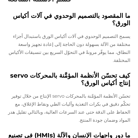
ما المقصود بالتصميم الوحدوي في آلات أكياس
الورق؟
يسمح التصميم الوحدوي في آلات أكياس الورق باستبدال أجزاء
مختلفة من الآلة بسهولة دون الحاجة إلى إعادة تجهيز واسعة
النطاق، مما يوفّر مرونةً في التحوّل السريع بين تنسيقات الأكياس
المختلفة.
كيف تحسّن الأنظمة المؤمَّنة بالمحركات servo
إنتاج أكياس الورق؟
تحسّن الأنظمة المؤمَّنة بالمحركات servo الإنتاج من خلال توفير
تحكّم دقيق في بكرات التغذية وآليات الطي ونقاط الإغلاق، مع
الحفاظ على الدقة حتى عند السرعات العالية، وبالتالي تقليل هدر
المواد وضمان جودة المنتج.
ما دور واجهات الإنسان والآلة (HMIs) في تصنيع