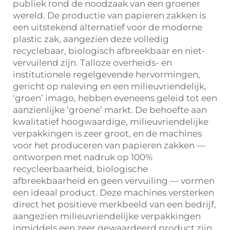
publiek rond de noodzaak van een groener
wereld. De productie van papieren zakken is
een uitstekend alternatief voor de moderne
plastic zak, aangezien deze volledig
recyclebaar, biologisch afbreekbaar en niet-
vervuilend zijn. Talloze overheids- en
institutionele regelgevende hervormingen,
gericht op naleving en een milieuvriendelijk,
‘groen’ imago, hebben eveneens geleid tot een
aanzienlijke ‘groene’ markt. De behoefte aan
kwalitatief hoogwaardige, milieuvriendelijke
verpakkingen is zeer groot, en de machines
voor het produceren van papieren zakken —
ontworpen met nadruk op 100%
recycleerbaarheid, biologische
afbreekbaarheid en geen vervuiling — vormen
een ideaal product. Deze machines versterken
direct het positieve merkbeeld van een bedrijf,
aangezien milieuvriendelijke verpakkingen
inmiddels een zeer gewaardeerd product zijn,