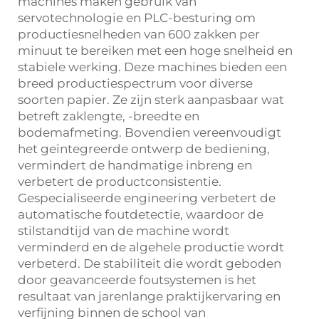
machines maken gebruik van
servotechnologie en PLC-besturing om
productiesnelheden van 600 zakken per
minuut te bereiken met een hoge snelheid en
stabiele werking. Deze machines bieden een
breed productiespectrum voor diverse
soorten papier. Ze zijn sterk aanpasbaar wat
betreft zaklengte, -breedte en
bodemafmeting. Bovendien vereenvoudigt
het geïntegreerde ontwerp de bediening,
vermindert de handmatige inbreng en
verbetert de productconsistentie.
Gespecialiseerde engineering verbetert de
automatische foutdetectie, waardoor de
stilstandtijd van de machine wordt
verminderd en de algehele productie wordt
verbeterd. De stabiliteit die wordt geboden
door geavanceerde foutsystemen is het
resultaat van jarenlange praktijkervaring en
verfijning binnen de school van