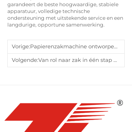
garandeert de beste hoogwaardige, stabiele
apparatuur, volledige technische
ondersteuning met uitstekende service en een
langdurige, opportune samenwerking.
Vorige:
Papierenzakmachine ontworpen voor flexibiliteit en hoge productie
Volgende:
Van rol naar zak in één stap — innovatieve papieren zakmachine