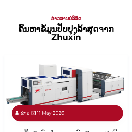
ຂ່າວສານບໍລິສັດ
ຄົ້ນຫາຂໍ້ມູນປັບປຸງລ້າສຸດຈາກ
Zhuxin