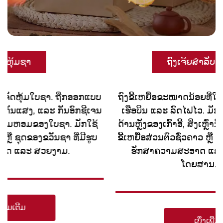
ຖົງເຈ້ຍສຳລັບເຄື່ອງສຳອາງ
ຖົງຂີ້ເຫຍື້ອຂະໜາດນ້ອຍທີ່ໃຫ້ມາສໍາລັບຜູ້ໂດຍສານໃນ
ເຮືອບິນ ແລະ ລົດໄຟໄວ. ມັກຈະເກັບຮັກສາໄວ້ໃນຖົງຢູ່
ດ້ານຫຼັງຂອງເກົ້າອີ້, ສິ່ງເຫຼົ່ານີ້ໃຊ້ສໍາລັບການເກັບຮັກສາ
ຂີ້ເຫຍື້ອສ່ວນຕົວຊົ່ວຄາວ ຫຼື ສໍາລັບຄວາມເມົາລົດ, ຊ່ວຍ
ຮັກສາຄວາມສະອາດ ແລະ ສຸຂາພິບານໃນຫ້ອງ
ໂດຍສານ. ທົ່ວໄປ...
ເບິ່ງເພີ່ມເຕີມ