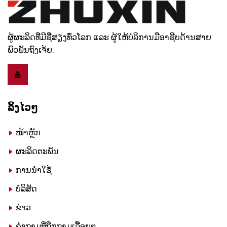
ຜູ້ຜະລິດທີ່ມີຊື່ສຽງທົ່ວໂລກ ແລະ ຜູ້ໃຫ້ບໍລິການມືອາຊີບດ້ານສາຍ
ພົວພັນຖົງເຈ້ຍ.
ລິ້ງໄວໆ
ໜ້າຫຼັກ
ຜະລິດຕະພັນ
ການນຳໃຊ້
ບໍລິສັດ
ຂ່າວ
ຄຳຖາມທີ່ຖືກຖາມເລື້ອຍໆ