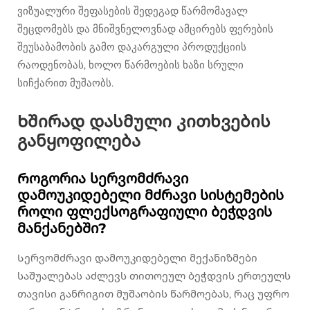
ვიზუალური შეფასების შედეგად წარმომავალ
შეცდომებს და მნიშვნელოვნად ამცირებს ფერების
შეუსაბამობის გამო დაკარგული პროდუქციის
რაოდენობას, ხოლო წარმოების ხაზი სრული
სიჩქარით მუშაობს.
Ხშირად დასმული კითხვების
განყოფილება
Როგორია სერვომძრავი
დამოუკიდებელი მძრავი სისტემების
როლი ფლექსოგრაფიული ბეჭდვის
მანქანებში?
Სერვომძრავი დამოუკიდებელი მექანიზმები
საშუალებას აძლევს თითოეულ ბეჭდვის ერთეულს
თავისი განრიგით მუშაობის წარმოებას, რაც უფრო