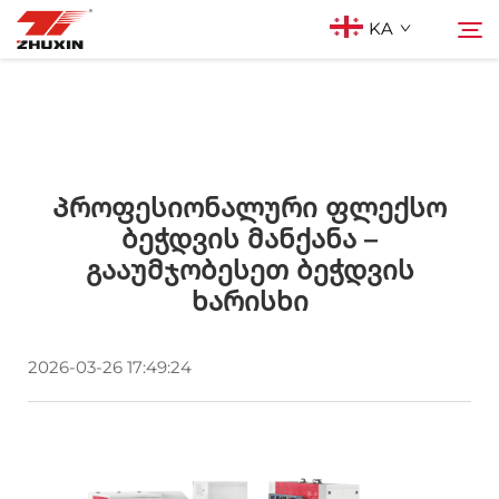
KA
Პროდუქტები
Ძიება
Აპლიკაციები
Პროფესიონალური Ფლექსო
Ბეჭდვის Მანქანა –
Გააუმჯობესეთ Ბეჭდვის
Კომპანია
Ხარისხი
Სიახლეები
2026-03-26 17:49:24
Კონტაქტი
Ხშირად დასმული კითხვები