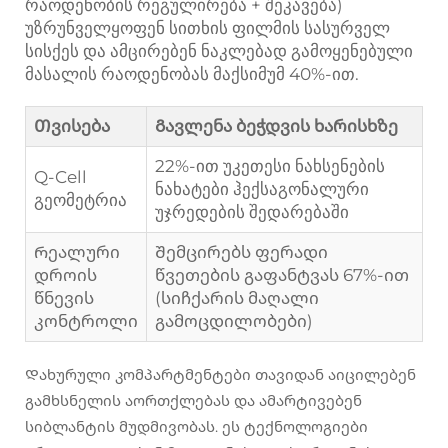
რაოდენობის რეგულირება + შეკავება)
უზრუნველყოფენ სითხის ფილმის სასურველ
სისქეს და ამცირებენ ნაკლებად გამოყენებული
მასალის რაოდენობას მაქსიმუმ 40%-ით.
Თვისება
Გავლენა ბეჭდვის ხარისხზე
22%-ით უკეთესი ნახსენების
Q-Cell
ნახატები ჰექსაგონალური
გეომეტრია
უჯრედების შედარებაში
Რეალური
Შემცირებს ფერადი
დროის
წვეთების გაფანტვას 67%-ით
წნევის
(სიჩქარის მაღალი
კონტროლი
გამოცდილობები)
Დახურული კომპარტმენტები თავიდან აიცილებენ
გამხსნელის აორთქლებას და ამარტივებენ
სიბლანტის მუდმივობას. ეს ტექნოლოგიები