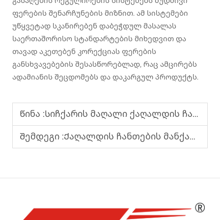
გასაღების რეგულირების სისტემებს მუდმივი
ფერების შენარჩუნების მიზნით. ამ სისტემები
უწყვეტად სკანირებენ დაბეჭდულ მასალას
საერთაშორისო სტანდარტების მიხედვით და
თავად აკეთებენ კორექციას ფერების
განსხვავებების შესასწორებლად, რაც ამცირებს
ადამიანის შეცდომებს და დაკარგულ პროდუქტს.
Წინა :
Სიჩქარის მაღალი ქაღალდის ჩანთების მანქანა საკვების, სავაჭრო და საყიდლო ჩანთებისთვის
Შემდეგი :
Ქაღალდის ჩანთების მანქანა, რომელიც ერთდროულად უზრუნველყოფს ეფექტურობასა და ხარისხს