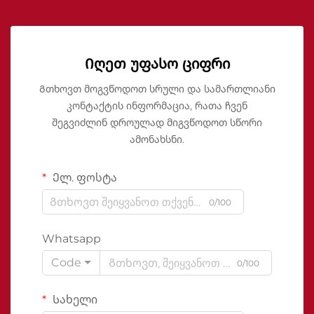
Იღეთ უფასო ციფრი
Გთხოვთ მოგვწოდოთ სრული და სამართლიანი
კონტაქტის ინფორმაცია, რათა ჩვენ
შეგვიძლინ დროულად მიგვწოდოთ სწორი
ამონახსნი.
Ელ. ფოსტა
0/100
Whatsapp
Code
0/100
Სახელი