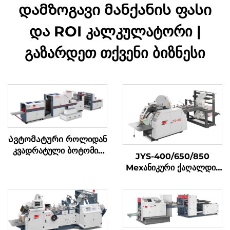
დამზოგავი მანქანის ფასი
და ROI კალკულატორი |
გაზარდეთ თქვენი ბიზნესი
Ავტომატური როლიდან
კვადრატული ბოტომის
JYS-400/650/850
ქაღალდის კრებადღენის
Мехანიკური ქაღალდის
მაშინი
ტასის შემუშავების მაშინი