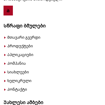
Სწრაფი Ბმულები
Მთავარი გვერდი
Პროდუქტები
Აპლიკაციები
Კომპანია
Სიახლეები
Ხელიკრული
Კონტაქტი
Უახლესი Ამბები