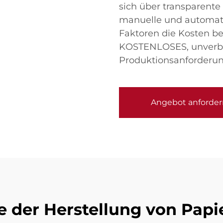
sich über transparente 
manuelle und automati
Faktoren die Kosten be
KOSTENLOSES, unverbin
Produktionsanforderun
Angebot anforder
le der Herstellung von Papi