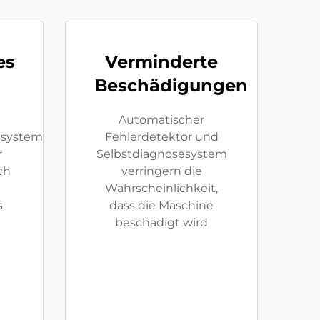
es
Verminderte
Beschädigungen
Automatischer
nssystem
Fehlerdetektor und
r
Selbstdiagnosesystem
ch
verringern die
Wahrscheinlichkeit,
s
dass die Maschine
beschädigt wird