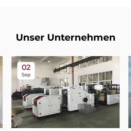
Unser Unternehmen
02
Sep