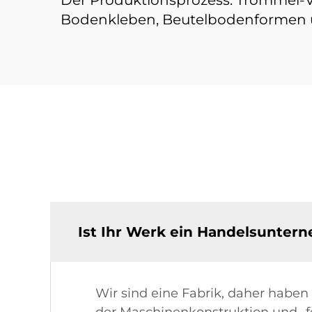
Bodenkleben, Beutelbodenformen 
Ist Ihr Werk ein Handelsunter
Wir sind eine Fabrik, daher haben
der Maschinenkonstruktion und -fe