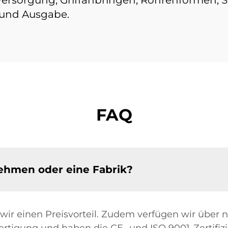
und Ausgabe.
FAQ
nehmen oder eine Fabrik?
 wir einen Preisvorteil. Zudem verfügen wir über 
rtigung und haben die CE- und ISO 9001-Zertifizi