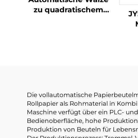
zu quadratischem
JY
Bodenpapierbeutel
Herstellungsanlage
Papi
Die vollautomatische Papierbeutelm
Rollpapier als Rohmaterial in Komb
Maschine verfügt über ein PLC- und
Bedienoberfläche, hohe Produktionsg
Produktion von Beuteln für Lebensm
Der Produktionsprozess: Trommel-V