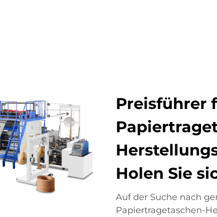
PRODUKTE
ANWENDUNGEN
UNTERNEHMEN
NE
Preisführer 
Papiertrage
Herstellung
Holen Sie si
Auf der Suche nach ge
Papiertragetaschen-He