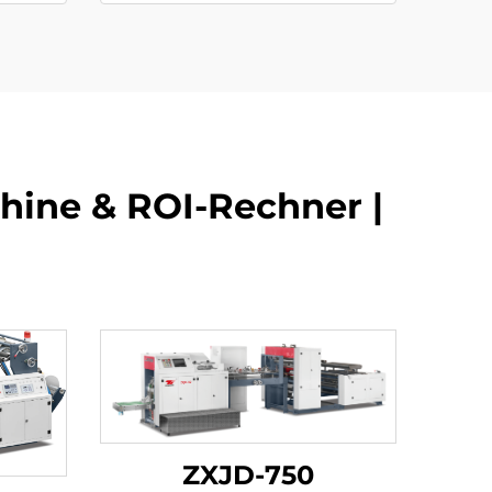
hine & ROI-Rechner |
ZXJD-750