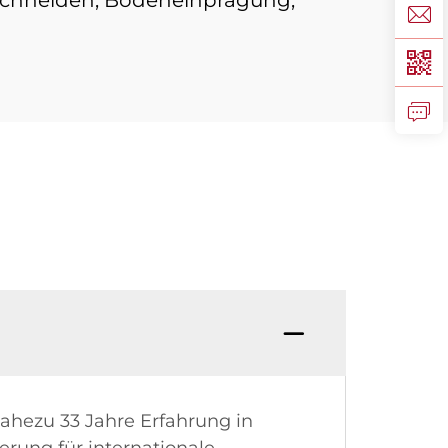
nahezu 33 Jahre Erfahrung in
erung für internationale