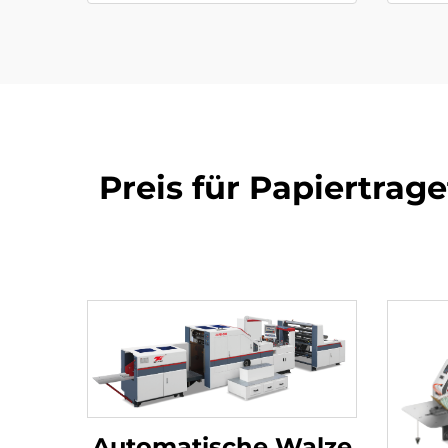
Preis für Papiertra
Automatische Walze