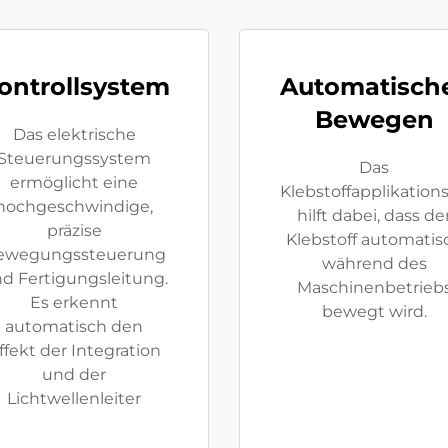
ontrollsystem
Automatisch
Bewegen
Das elektrische
Steuerungssystem
Das
ermöglicht eine
Klebstoffapplikatio
hochgeschwindige,
hilft dabei, dass de
präzise
Klebstoff automatis
ewegungssteuerung
während des
d Fertigungsleitung.
Maschinenbetrieb
Es erkennt
bewegt wird.
automatisch den
ffekt der Integration
und der
Lichtwellenleiter