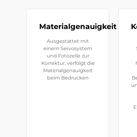
Materialgenauigkeit
K
Ausgestattet mit
einem Servosystem
und Fotozelle zur
Korrektur, verfolgt die
Materialgenauigkeit
beim Bedrucken
B
un
E