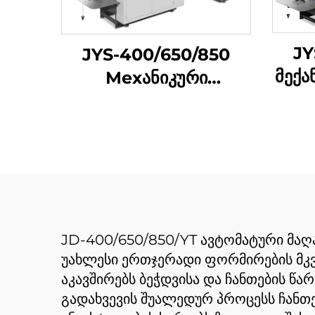
JY
JYS-400/650/850
მექა
Мехანიკური
ჩანთ
ქაღალდის ტასის
მ
შემუშავების მაშინი
JD-400/650/850/YT ავტომატური მაღა
უახლესი ერთჯერადი ფორმირების მკვე
აკავშირებს ბეჭდვისა და ჩანთების წ
გადახვევის შუალედურ პროცესს ჩანთე