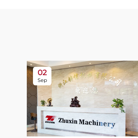
02
Sep