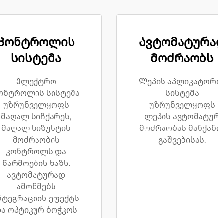
Კონტროლის
Ავტომატურა
სისტემა
მოძრაობს
Ელექტრო
Ლეპის აპლიკატორ
ონტროლის სისტემა
სისტემა
უზრუნველყოფს
უზრუნველყოფს
მაღალ სიჩქარეს,
ლეპის ავტომატუ
მაღალ სიზუსტის
მოძრაობას მანქან
მოძრაობის
გაშვებისას.
კონტროლს და
წარმოების ხაზს.
ავტომატურად
ამოწმებს
ნტეგრაციის ეფექტს
ა ოპტიკურ ბოჭკოს