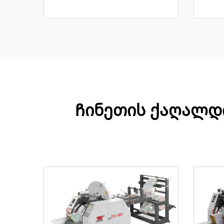
Ჩინეთის ქაღალდი