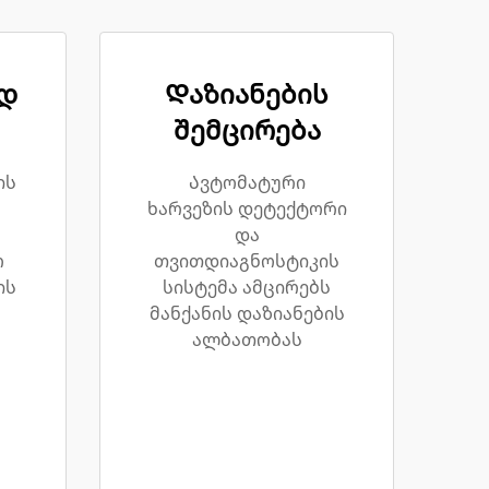
დ
Დაზიანების
შემცირება
ის
Ავტომატური
ხარვეზის დეტექტორი
და
რ
თვითდიაგნოსტიკის
ის
სისტემა ამცირებს
მანქანის დაზიანების
ალბათობას