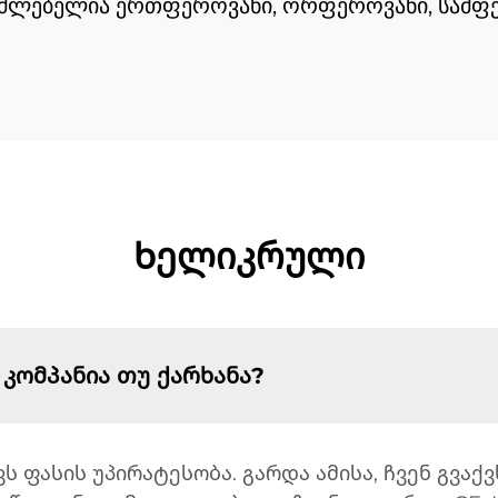
ესაძლებელია ერთფეროვანი, ორფეროვანი, სამ
Ხელიკრული
 კომპანია თუ ქარხანა?
ვს ფასის უპირატესობა. გარდა ამისა, ჩვენ გვაქ