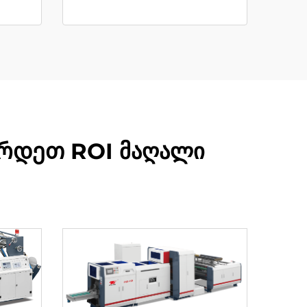
არდეთ ROI მაღალი