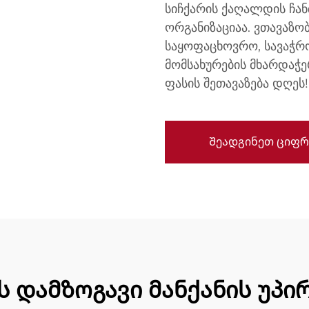
სიჩქარის ქაღალდის ჩანთ
ორგანიზაციაა. ვთავაზო
საყოფაცხოვრო, სავაჭრ
მომსახურების მხარდაჭ
ფასის შეთავაზება დღეს!
Შეადგინეთ ციფრ
 დამზოგავი მანქანის უპი