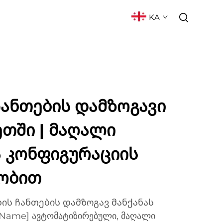
KA
ᲥᲢᲘ
ᲮᲨᲘᲠᲐᲓ ᲓᲐᲡᲛᲣᲚᲘ ᲙᲘᲗᲮᲕᲔᲑᲘ
ანთების დამზოგავი
ეთში | მაღალი
ა კონფიგურაციის
ობით
ის ჩანთების დამზოგავ მანქანას
 Name] ავტომატიზირებული, მაღალი