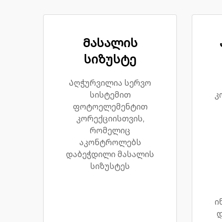
Მასალის
სიზუსტე
Აღჭურვილია სერვო
სისტემით
კ
ფოტოელემენტით
კორექციისთვის,
რომელიც
აკონტროლებს
დაბეჭდილი მასალის
სიზუსტეს
ი
დ