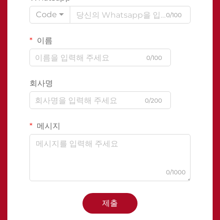
Code
0/100
이름
0/100
회사명
0/200
메시지
0/1000
제출