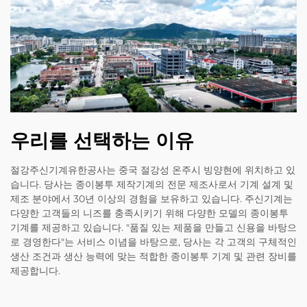
우리를 선택하는 이유
절강주신기계유한공사는 중국 절강성 온주시 빙양현에 위치하고 있
습니다. 당사는 종이봉투 제작기계의 전문 제조사로서 기계 설계 및
제조 분야에서 30년 이상의 경험을 보유하고 있습니다. 주신기계는
다양한 고객들의 니즈를 충족시키기 위해 다양한 모델의 종이봉투
기계를 제공하고 있습니다. "품질 있는 제품을 만들고 신용을 바탕으
로 경영한다"는 서비스 이념을 바탕으로, 당사는 각 고객의 구체적인
생산 조건과 생산 능력에 맞는 적합한 종이봉투 기계 및 관련 장비를
제공합니다.