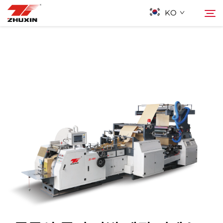
KO
제품
검색
응용 프로그램
회사
뉴스
연락하기
자주 묻는 질문