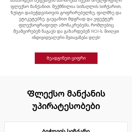
Გაზარდეთ შეფუთვის წარმოება ჩვენი სრულყოფილი
ფლექსო მანქანით. შექმნილია სიმაღლის სიჩქარით,
ზუსტი დაბეჭდვისთვის გოფრირებულზე, ფილმზე და
ეტიკეტებზე. გაეცანით მდგრად და ეფექტურ
ფლექსოგრაფიულ ამონაკრებებს, რომლებიც
შეამცირებენ ნაგავს და გაზარდებენ ROI-ს. მიიღეთ
ინდივიდუალური შეთავაზება დღეს!
Შეადგინეთ ციფრი
Ფლექსო მანქანის
უპირატესობები
Ბეჭდვის სიჩქარე