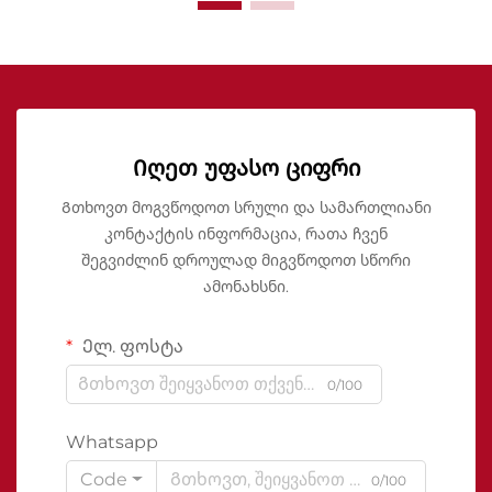
Იღეთ უფასო ციფრი
Გთხოვთ მოგვწოდოთ სრული და სამართლიანი
კონტაქტის ინფორმაცია, რათა ჩვენ
შეგვიძლინ დროულად მიგვწოდოთ სწორი
ამონახსნი.
Ელ. ფოსტა
0/100
Whatsapp
Code
0/100