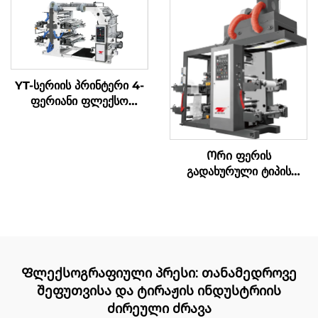
YT-სერიის პრინტერი 4-
ფერიანი ფლექსო
პრინტის მანქანა
Ორი ფერის
გადახურული ტიპის
სინქრონული ბელტი
მაღალი სიჩქარის
ბეჭდვის მანქანა დიდი
საცხობი ყუთი
Ფლექსოგრაფიული პრესი: თანამედროვე
შეფუთვისა და ტირაჟის ინდუსტრიის
ძირეული ძრავა