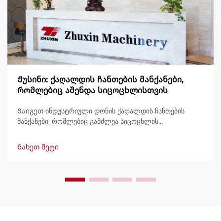
Ჟუსინი: ქაღალდის ჩანთების მანქანები,
რომლებიც აშენდა სიცოცხლისთვის
Გაიგეთ ინდუსტრიული დონის ქაღალდის ჩანთების
მანქანები, რომლებიც გამძლეა სიცოცხლის
განმავლობაში, გამოტანით 600 ჩანთამდე/წუთში.
მსოფლიოში ნდობით გამოიყენება გამძლეობის,
Ნახეთ მეტი
მარტივად მართვის და მინიმალური შესვენების გამო.
მიიღეთ სპეციალისტური მხარდაჭერა და სწრაფი
მომსახურება. მოგვწერეთ დღესვე შეთავაზების
მოსათხოვნად.