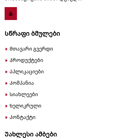
Სწრაფი Ბმულები
Მთავარი გვერდი
Პროდუქტები
Აპლიკაციები
Კომპანია
Სიახლეები
Ხელიკრული
Კონტაქტი
Უახლესი Ამბები