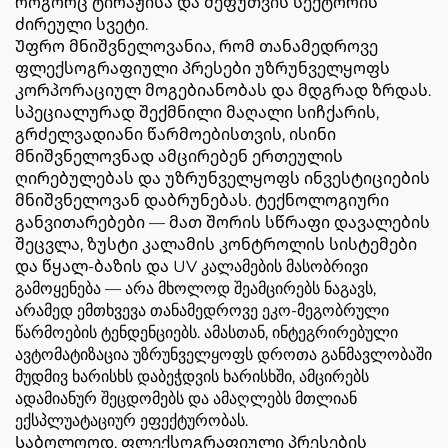
როგორც ტირაჟისა და შეფუთვის სექტორის
ძირეული სვეტი.
Უფრო მნიშვნელოვანია, რომ თანამედროვე
ფლექსოგრაფიული პრესები უზრუნველყოფს
კორპორაციულ მოგებიანობას და მდგრად ზრდას.
სპეციალურად შექმნილი მაღალი სიჩქარის,
გრძელვადიანი წარმოებისთვის, ისინი
მნიშვნელოვნად ამცირებენ ერთეულის
ღირებულებას და უზრუნველყოფს ინვესტიციების
მნიშვნელოვან დაბრუნებას. ტექნოლოგიური
განვითარებები — მათ შორის სწრაფი დავალების
შეცვლა, ზუსტი კალამის კონტროლის სისტემები
და წყალ-ბაზის და UV კალამების მასობრივი
გამოყენება — არა მხოლოდ შეამცირებს ნაგავს,
არამედ ემთხვევა თანამედროვე ეკო-მეგობრული
წარმოების ტენდენციებს. ამასთან, ინტეგრირებული
ავტომატიზაცია უზრუნველყოფს დროთა განმავლობაში
მუდმივ ხარისხს დაბეჭდვის ხარისხში, ამცირებს
ადამიანურ შეცდომებს და ამაღლებს მთლიან
ექსპლუატაციურ ეფექტურობას.
Საბოლოოდ, ფლექსოგრაფიული პრესების