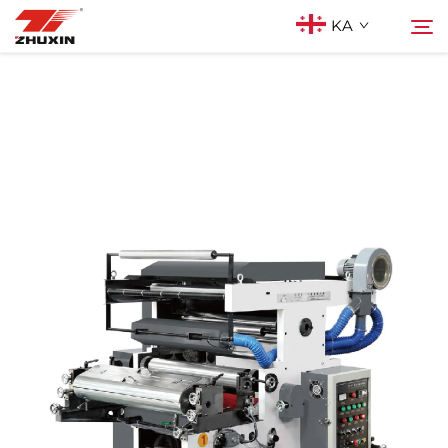
KA
Პროდუქტები
Ძებნა
Აპლიკაციები
Კომპანია
Სიახლეები
Კონტაქტი
Ხშირად დასმული კითხვები