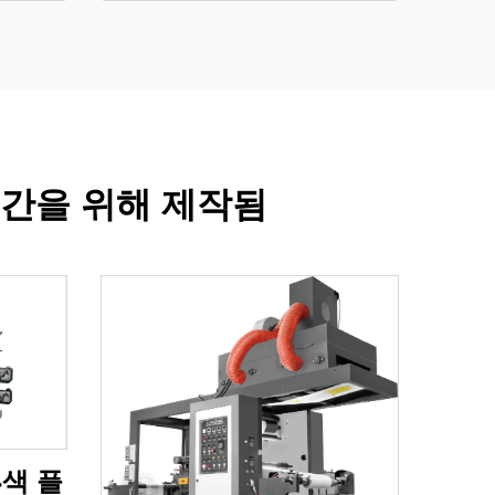
시간을 위해 제작됨
4색 플