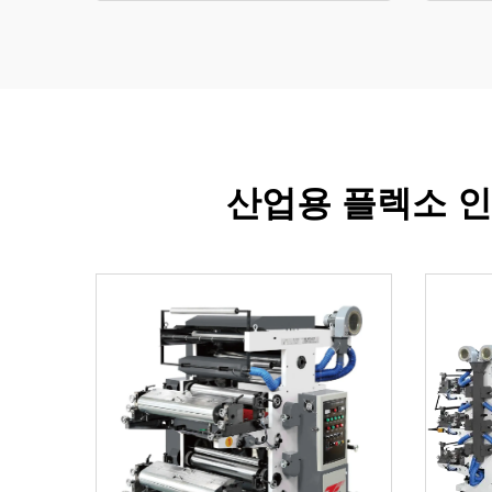
산업용 플렉소 인