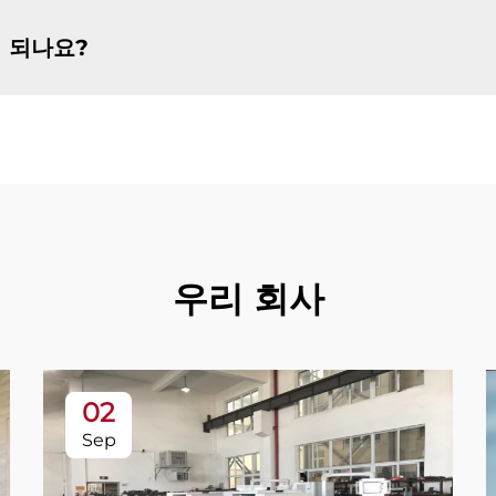
 되나요?
우리 회사
02
Sep