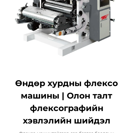
Өндөр хурдны флексо
машины | Олон талт
флексографийн
хэвлэлийн шийдэл