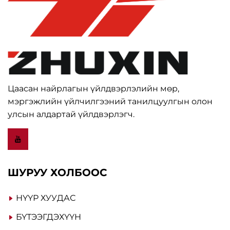
Цаасан найрлагын үйлдвэрлэлийн мөр,
мэргэжлийн үйлчилгээний танилцуулгын олон
улсын алдартай үйлдвэрлэгч.
ШУРУУ ХОЛБООС
НҮҮР ХУУДАС
БҮТЭЭГДЭХҮҮН