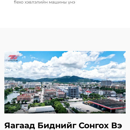
flexo хэвлэлийн машины үнэ
Яагаад Биднийг Сонгох Вэ