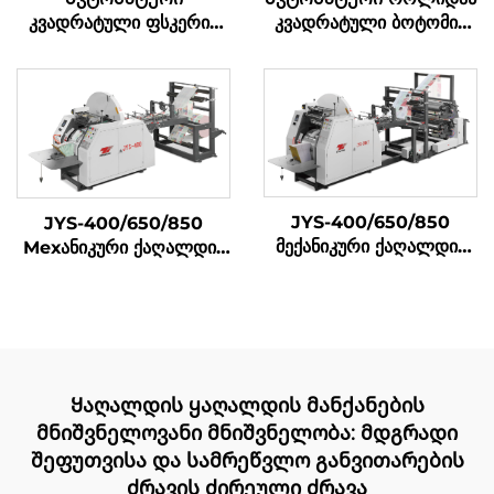
კვადრატული ფსკერის
კვადრატული ბოტომის
ქაღალდის ჩანთების
ქაღალდის კრებადღენის
დამამზადებელი მანქანა
მაშინი
JYS-400/650/850
JYS-400/650/850
მექანიკური ქაღალდის
Мехანიკური ქაღალდის
ჩანთა დამამზადებელი
ტასის შემუშავების მაშინი
მანქანა ონლაინ ბეჭდვით
Ყაღალდის ყაღალდის მანქანების
მნიშვნელოვანი მნიშვნელობა: მდგრადი
შეფუთვისა და სამრეწვლო განვითარების
ძრავის ძირეული ძრავა