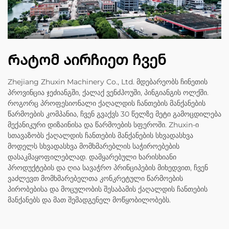
Რატომ აირჩიეთ ჩვენ
Zhejiang Zhuxin Machinery Co., Ltd. მდებარეობს ჩინეთის
პროვინცია ჯეძიანგში, ქალაქ ვენძჰოუში, პინგიანგის ოლქში.
როგორც პროფესიონალი ქაღალდის ჩანთების მანქანების
წარმოების კომპანია, ჩვენ გვაქვს 30 წელზე მეტი გამოცდილება
მექანიკური დიზაინისა და წარმოების სფეროში. Zhuxin-ი
სთავაზობს ქაღალდის ჩანთების მანქანების სხვადასხვა
მოდელს სხვადასხვა მომხმარებლის საჭიროებების
დასაკმაყოფილებლად. დამყარებული ხარისხიანი
პროდუქტების და ღია სავაჭრო პრინციპების მიხედვით, ჩვენ
ვაძლევთ მომხმარებელთა კონკრეტული წარმოების
პირობებისა და მოცულობის შესაბამის ქაღალდის ჩანთების
მანქანებს და მათ შემადგენელ მოწყობილობებს.