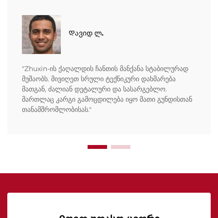
Დავიდ ლ.
"Zhuxin-ის ქაღალდის ჩანთის მანქანა სტაბილურად
მუშაობს. მივიღეთ სრული ტექნიკური დახმარება
მათგან, ძალიან დეტალური და სასარგებლო.
მართლაც კარგი გამოცდილება იყო მათი გუნდისთან
თანამშრომლობისას."