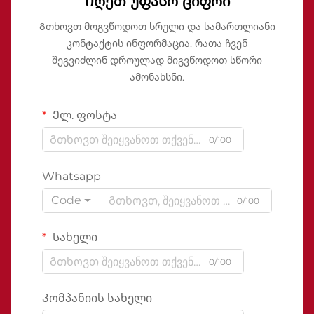
Იღეთ უფასო ციფრი
Გთხოვთ მოგვწოდოთ სრული და სამართლიანი
კონტაქტის ინფორმაცია, რათა ჩვენ
შეგვიძლინ დროულად მიგვწოდოთ სწორი
ამონახსნი.
Ელ. ფოსტა
0/100
Whatsapp
Code
0/100
Სახელი
0/100
Კომპანიის სახელი