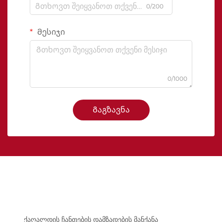
0/200
Მესიჯი
0/1000
Გაგზავნა
ქაღალდის ჩანთების დამზადების მანქანა