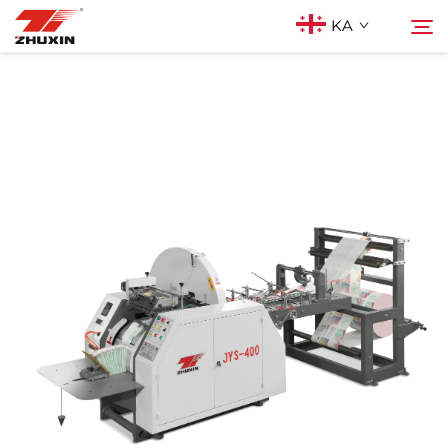
KA
Პროდუქტები
Ძებნა
Აპლიკაციები
Კომპანია
Სიახლეები
Კონტაქტი
Ხშირად დასმული კითხვები