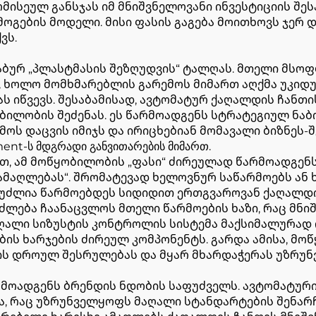
რმისეულ განსჯას იმ მნიშვნელოვანი ინვესტიციის შ
მოგების მოდელი. მისი ფასის გაგება მოითხოვს ჯერ
ვს.
ბურ „პლასტმასის შეზღუდვის“ ტალღას. მთელი მსოფ
ს, ხოლო მომხმარებლის გარემოს მიმართ აღქმა უკიდ
 იწვევს. შესაბამისად, ავტომატურ ქაღალდის ჩანთის
ლობის შეძენას. ეს წარმოადგენს სტრატეგიულ ნაბი
ემოს დაცვის იმიჯს და ირიცხებიან მომავალი ბიზნეს
nt-ს მდგრადი განვითარების მიმართ.
, ამ მოწყობილობის „ფასი“ ძირეულად წარმოადგენს
 ამაღლებას“. შრომატევად ხელოვნურ საწარმოებს ან 
ეუძლია წარმოებდეს სიდიდით ერთგვაროვან ქაღალდი
იძლება ჩაანაცვლოს მთელი წარმოების ხაზი, რაც მნ
მაღალი სიზუსტის კონტროლის სისტემა მაქსიმალურად
ის ხარჯების ძირეულ კომპონენტს. გარდა ამისა, მოწ
ს დროულ შესრულებას და მყარ მხარდაჭერას უზრუნ
არმოადგენს ბრენდის ნდობის საფუძველს. ავტომატურ
, რაც უზრუნველყოფს მაღალი სტანდარტების შენარჩ