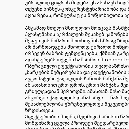
უბრალოდ ციფრის მიღება. ეს ასახავს სიღ
თქვენი ბიზნეს-კონკურენტუნარიანობა და 
აღიარებას, რომელსაც ეს მოწყობილობა აქ
Ამჟამად მთელი მსოფლიო მოიცავს მასშტა
პლასტმასის აკრძალვის შესახებ კანონებ
შეფუთვის მიმართ მოთხოვნის სწრაფ ზრდას
არ წარმოადგენს მხოლოდ უბრალო მოწყობი
ირჩევენ ბაზრის ტენდენციებს, ქმნიან გარ
ადასტურებს თქვენი საწარმოს მი commitme
Ოპერაციული ეფექტიანობის თვალსაზრისით
„ხარჯების შემცირებასა და ეფექტიანობის
ავტომატური ქაღალდის ჩანთის მანქანა შ
ან ათასობით ერთ დროს. ერთი მანქანა შე
გრძელვადიან პერიოდში. ამასთან, მისი 
ამცირებს ქაღალდის დანახარჯს — წარმოებ
შესაძლებლობა უზრუნველყოფს შეკვეთები
ზრდისთვის.
Ეფექტურობის მიღმა, მუდმივი ხარისხი წ
მომდინარე ყველა პროდუქი შეუდარებელია