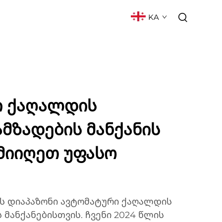
KA
ᲥᲢᲘ
ᲮᲨᲘᲠᲐᲓ ᲓᲐᲡᲛᲣᲚᲘ ᲙᲘᲗᲮᲕᲔᲑᲘ
ი ქაღალდის
მზადების მანქანის
 მიიღეთ უფასო
ის დიაპაზონი ავტომატური ქაღალდის
 მანქანებისთვის. ჩვენი 2024 წლის