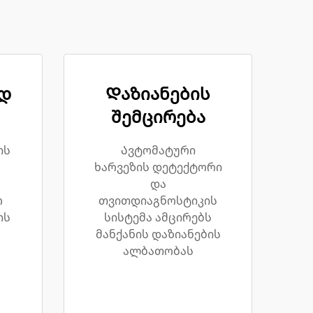
დ
Დაზიანების
შემცირება
ის
Ავტომატური
ხარვეზის დეტექტორი
და
რ
თვითდიაგნოსტიკის
ის
სისტემა ამცირებს
მანქანის დაზიანების
ალბათობას