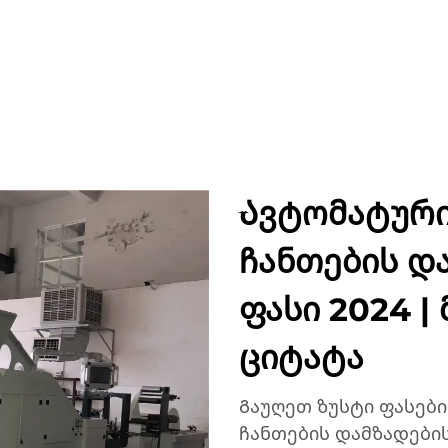
ᲣᲥᲢᲔᲑᲘ
ᲐᲞᲚᲘᲙᲐᲪᲘᲔᲑᲘ
ᲙᲝᲛᲞᲐᲜᲘᲐ
ᲡᲘᲐᲮᲚᲔᲔᲑᲘ
ᲙᲝᲜᲢᲐ
Ავტომატურ
ჩანთების და
ფასი 2024 |
ციტატა
Გაუღეთ ზუსტი ფასებ
ჩანთების დამზადების