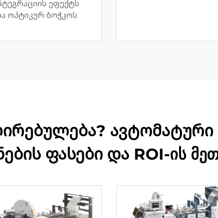
ნტეგრაციის ეფექტს
ა ოპტიკურ ბოჭკოს
ღირებულება? ავტომატური
ნების ფასები და ROI-ის მე