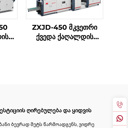
50
ZXJD-450 მკვეთრი
რის
ქვედა ქაღალდის
ჩანთა დამზადების
ინა
მანქანა
ვესტიციის ღირებულება და ყიდვის
ზანი ბევრად მეტს წარმოადგენს, ვიდრე