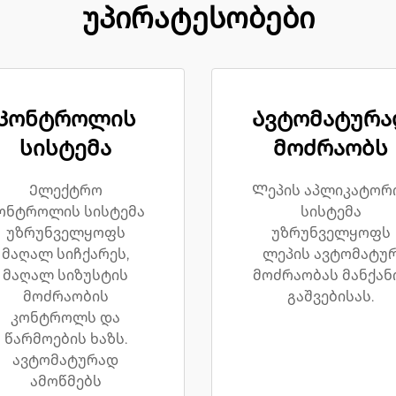
უპირატესობები
Კონტროლის
Ავტომატურა
სისტემა
მოძრაობს
Ელექტრო
Ლეპის აპლიკატორ
ონტროლის სისტემა
სისტემა
უზრუნველყოფს
უზრუნველყოფს
მაღალ სიჩქარეს,
ლეპის ავტომატუ
მაღალ სიზუსტის
მოძრაობას მანქან
მოძრაობის
გაშვებისას.
კონტროლს და
წარმოების ხაზს.
ავტომატურად
ამოწმებს