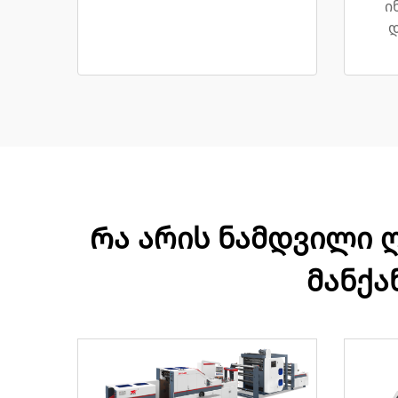
ი
დ
Რა არის ნამდვილი 
მანქა