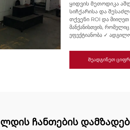
ყიდვის მეთოდიკა აშლ
სიჩქარისა და შესაძ
თქვენი ROI და მიიღეთ
მანქანისთვის, რომელიც 
ეფექტიანობა ✓ ადგილო
Შეადგინეთ ციფრ
ლდის ჩანთების დამზადები