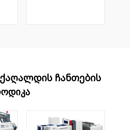
 ქაღალდის ჩანთების
თოდიკა