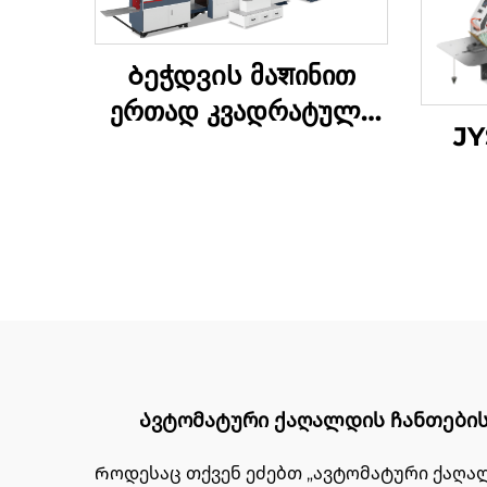
Ბეჭდვის მაशინით
ერთად კვადრატული
JY
ბოტომის ქაღალდის
კრებადღენის მაშინი
ქ
შე
Ავტომატური ქაღალდის ჩანთების 
Როდესაც თქვენ ეძებთ „ავტომატური ქაღალდ