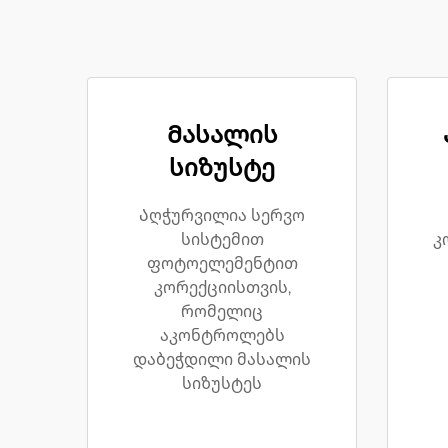
Მასალის
სიზუსტე
Აღჭურვილია სერვო
სისტემით
კ
ფოტოელემენტით
კორექციისთვის,
რომელიც
აკონტროლებს
დაბეჭდილი მასალის
სიზუსტეს