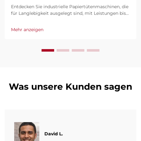
Entdecken Sie industrielle Papiertütenmaschinen, die
für Langlebigkeit ausgelegt sind, mit Leistungen bis
zu 600 Tüten/Min. Weltweit vertraut für Robustheit,
einfache Bedienung und minimale Stillzeiten.
Mehr anzeigen
Erhalten Sie fachkundige Unterstützung und
schnellen Service. Fordern Sie noch heute ein
Angebot an.
Was unsere Kunden sagen
David L.