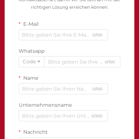
richtigen Lösung erreichen können.
E-Mail
0/100
Whatsapp
Code
0/100
Name
0/100
Unternehmensname
0/200
Nachricht