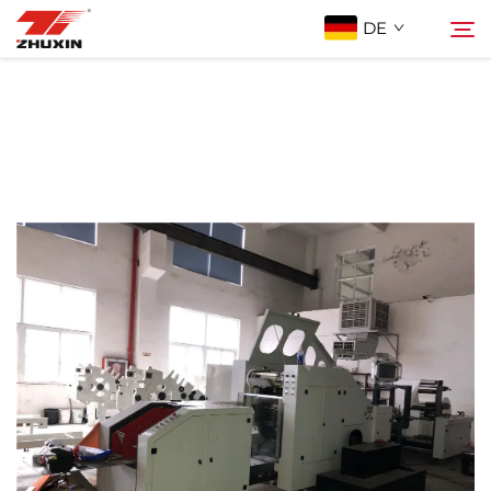
DE
Produkte
Suche
Anwendungen
Unternehmen
Neuigkeiten
Kontakt
FAQ