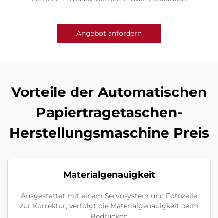
Angebot anfordern
Vorteile der Automatischen
Papiertragetaschen-
Herstellungsmaschine Preis
Materialgenauigkeit
Ausgestattet mit einem Servosystem und Fotozelle
zur Korrektur, verfolgt die Materialgenauigkeit beim
Bedrucken