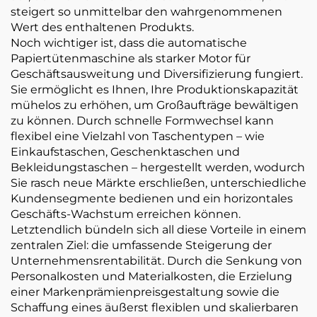
steigert so unmittelbar den wahrgenommenen
Wert des enthaltenen Produkts.
Noch wichtiger ist, dass die automatische
Papiertütenmaschine als starker Motor für
Geschäftsausweitung und Diversifizierung fungiert.
Sie ermöglicht es Ihnen, Ihre Produktionskapazität
mühelos zu erhöhen, um Großaufträge bewältigen
zu können. Durch schnelle Formwechsel kann
flexibel eine Vielzahl von Taschentypen – wie
Einkaufstaschen, Geschenktaschen und
Bekleidungstaschen – hergestellt werden, wodurch
Sie rasch neue Märkte erschließen, unterschiedliche
Kundensegmente bedienen und ein horizontales
Geschäfts-Wachstum erreichen können.
Letztendlich bündeln sich all diese Vorteile in einem
zentralen Ziel: die umfassende Steigerung der
Unternehmensrentabilität. Durch die Senkung von
Personalkosten und Materialkosten, die Erzielung
einer Markenprämienpreisgestaltung sowie die
Schaffung eines äußerst flexiblen und skalierbaren