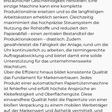
erstaunlicher Geschwindigkeit herstellen. Eine
einzige Maschine kann eine komplette
Produktionslinie ersetzen und so die langfristigen
Arbeitskosten erheblich senken. Gleichzeitig
maximimiert das hochpräzise Steuersystem die
Nutzung der Rohstoffe und reduziert den
Papierabfall – einen zentralen Bestandteil der
Produktionskosten – drastisch. Zudem
gewährleistet die Fähigkeit der Anlage, rund um die
Uhr kontinuierlich zu arbeiten, die termingerechte
Auftragsabwicklung und bietet damit eine solide
Unterstützung für das unternehmensweite
Wachstum.
Über die Effizienz hinaus bildet konsistente Qualität
das Fundament für Markenvertrauen. Jedes
Produkt einer automatischen Papiertütenmaschine
ist fehlerfrei und erfüllt höchste Ansprüche an
Klebefestigkeit und Oberflächengüte. Diese
einwandfreie Qualität hebt die Papiertüte von einer
bloßen Verpackung zu einem mobilen Werbeträger
auf, der Markenwert und Ästhetik vermittelt, und