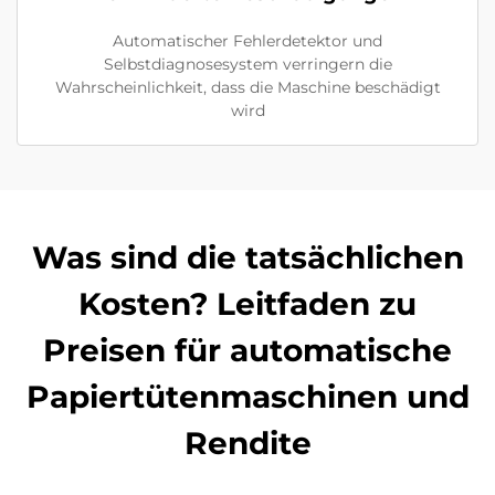
Automatischer Fehlerdetektor und
Selbstdiagnosesystem verringern die
Wahrscheinlichkeit, dass die Maschine beschädigt
wird
Was sind die tatsächlichen
Kosten? Leitfaden zu
Preisen für automatische
Papiertütenmaschinen und
Rendite