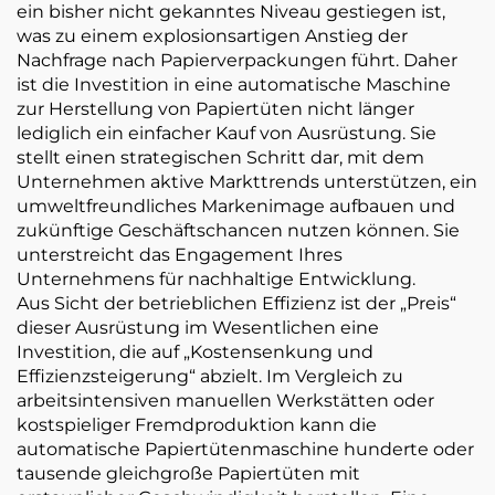
ein bisher nicht gekanntes Niveau gestiegen ist,
was zu einem explosionsartigen Anstieg der
Nachfrage nach Papierverpackungen führt. Daher
ist die Investition in eine automatische Maschine
zur Herstellung von Papiertüten nicht länger
lediglich ein einfacher Kauf von Ausrüstung. Sie
stellt einen strategischen Schritt dar, mit dem
Unternehmen aktive Markttrends unterstützen, ein
umweltfreundliches Markenimage aufbauen und
zukünftige Geschäftschancen nutzen können. Sie
unterstreicht das Engagement Ihres
Unternehmens für nachhaltige Entwicklung.
Aus Sicht der betrieblichen Effizienz ist der „Preis“
dieser Ausrüstung im Wesentlichen eine
Investition, die auf „Kostensenkung und
Effizienzsteigerung“ abzielt. Im Vergleich zu
arbeitsintensiven manuellen Werkstätten oder
kostspieliger Fremdproduktion kann die
automatische Papiertütenmaschine hunderte oder
tausende gleichgroße Papiertüten mit