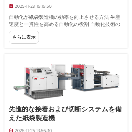
2025-11-29 19:19:50
自動化が紙袋製造機の効率を向上させる方法 生産
速度と一貫性を高める自動化の役割 自動化技術の
導入により、工場での紙袋製造プロセスは大きく
さらに表示
変化しました…
先進的な接着および切断システムを備
えた紙袋製造機
2025-11-25 13:56:30