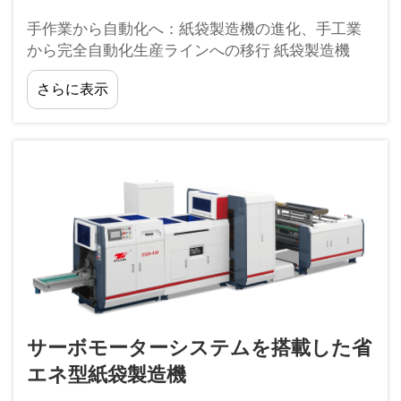
手作業から自動化へ：紙袋製造機の進化、手工業
から完全自動化生産ラインへの移行 紙袋製造機
は、単純な手工具としてのささやかな始まりから
さらに表示
大きく進化してきました。19世紀初頭...
サーボモーターシステムを搭載した省
エネ型紙袋製造機