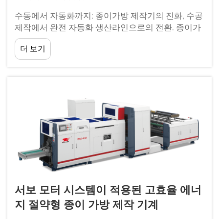
수동에서 자동화까지: 종이가방 제작기의 진화, 수공
제작에서 완전 자동화 생산라인으로의 전환. 종이가
방 기계는 단순한 수공 도구로 시작했던 초창기와 비
더 보기
교해 지금까지 긴 여정을 걸어왔습니다. 19세기 초
반...
서보 모터 시스템이 적용된 고효율 에너
지 절약형 종이 가방 제작 기계