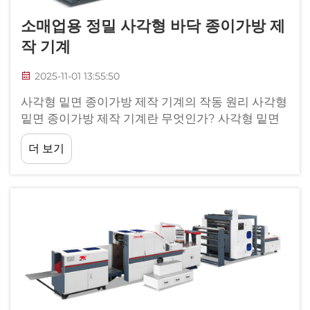
소매업용 정밀 사각형 바닥 종이가방 제
작 기계
2025-11-01 13:55:50
사각형 밑면 종이가방 제작 기계의 작동 원리 사각형
밑면 종이가방 제작 기계란 무엇인가? 사각형 밑면
종이가방 제작 기계는 요즘 우리가 흔히 보는 튼튼한
더 보기
소매용 가방 생산을 효율화합니다. 이 기계의 특징
은...