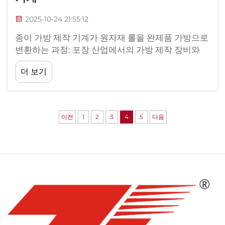
2025-10-24 21:55:12
종이 가방 제작 기계가 원자재 롤을 완제품 가방으로
변환하는 과정: 포장 산업에서의 가방 제작 장비와
자동화의 발전. 1900년대 초반에는 오래된 기계들이
더 보기
각 접힘과 본드 작업마다 사람이 바로 옆에 서서 감
시해야 했지만...
이전
1
2
3
4
5
다음