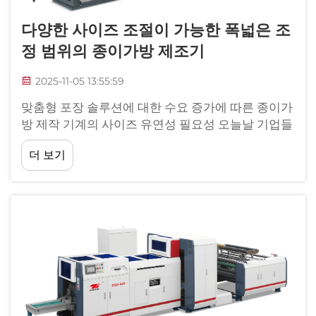
다양한 사이즈 조절이 가능한 폭넓은 조
정 범위의 종이가방 제조기
2025-11-05 13:55:59
맞춤형 포장 솔루션에 대한 수요 증가에 따른 종이가
방 제작 기계의 사이즈 유연성 필요성 오늘날 기업들
은 다양한 크기의 제품을 포장할 수 있는 솔루션이
더 보기
필요합니다. 최근 연구에 따르면 거의 7가지 이상
의...