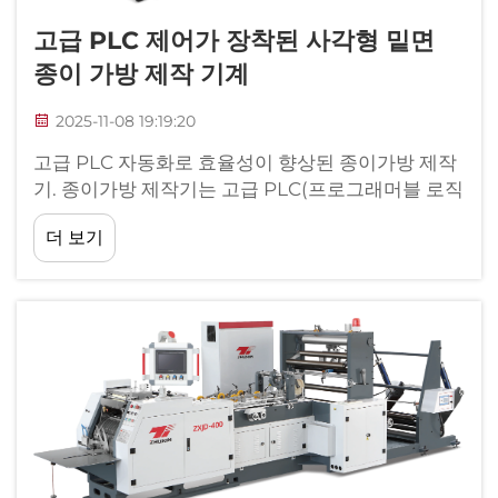
고급 PLC 제어가 장착된 사각형 밑면
종이 가방 제작 기계
2025-11-08 19:19:20
고급 PLC 자동화로 효율성이 향상된 종이가방 제작
기. 종이가방 제작기는 고급 PLC(프로그래머블 로직
컨트롤러)와 자동화 시스템을 통해 현대 종이가방 제
더 보기
작기의 기술적 기반을 형성하며, 상당한 수준으로...