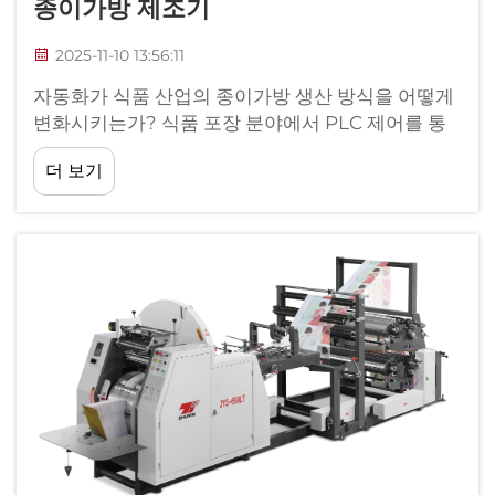
종이가방 제조기
2025-11-10 13:56:11
자동화가 식품 산업의 종이가방 생산 방식을 어떻게
변화시키는가? 식품 포장 분야에서 PLC 제어를 통
한 완전 자동 작동에 대한 수요 증가. 점점 더 많은 식
더 보기
품 제조업체들이 종이가방 제조 요구사항을 해결하
기 위해 자동화 솔루션을 도입하고 있습니다...