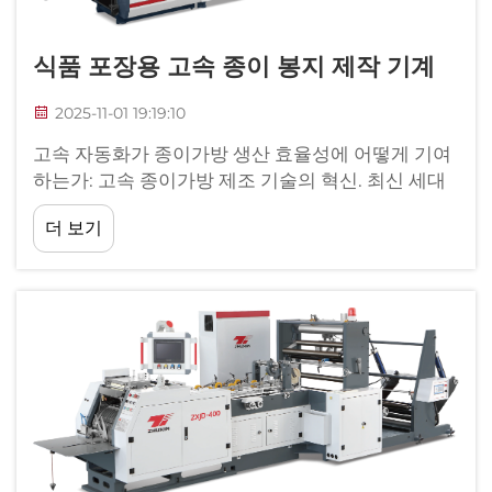
식품 포장용 고속 종이 봉지 제작 기계
2025-11-01 19:19:10
고속 자동화가 종이가방 생산 효율성에 어떻게 기여
하는가: 고속 종이가방 제조 기술의 혁신. 최신 세대
의 고속 종이가방 제작 장비는 포장재를 생산하는 방
더 보기
식에서 중대한 발전을 이룬 것입니다...