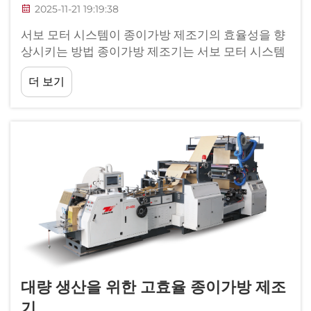
2025-11-21 19:19:38
서보 모터 시스템이 종이가방 제조기의 효율성을 향
상시키는 방법 종이가방 제조기는 서보 모터 시스템
을 갖추면 훨씬 더 원활하게 작동되는데, 이러한 모
더 보기
터들은 실시간으로 매우 정밀한 제어를 가능하게 하
기 때문입니다. 이러한 시스템은 일반적으로...
대량 생산을 위한 고효율 종이가방 제조
기