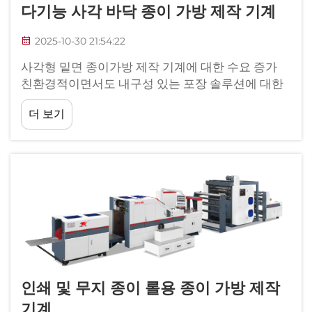
다기능 사각 바닥 종이 가방 제작 기계
2025-10-30 21:54:22
사각형 밑면 종이가방 제작 기계에 대한 수요 증가
친환경적이면서도 내구성 있는 포장 솔루션에 대한
요구 증가 전 세계적으로 플라스틱 봉투 사용 금지
더 보기
조치가 확대되면서, 기업들은 실질적으로 사용 가능
한 대체재를 서둘러 도입하고 있습니다.
인쇄 및 무지 종이 롤용 종이 가방 제작
기계