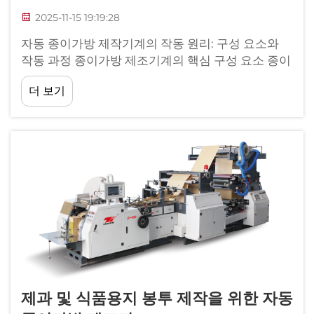
2025-11-15 19:19:28
자동 종이가방 제작기계의 작동 원리: 구성 요소와
작동 과정 종이가방 제조기계의 핵심 구성 요소 종이
가방 제조기계는 기본 종이 원료를 사용하여 바로 사
더 보기
용할 수 있는 가방을 만드는 데 필요한 여러 핵심 부
품들을 통합합니다. 전체...
제과 및 식품용지 봉투 제작을 위한 자동