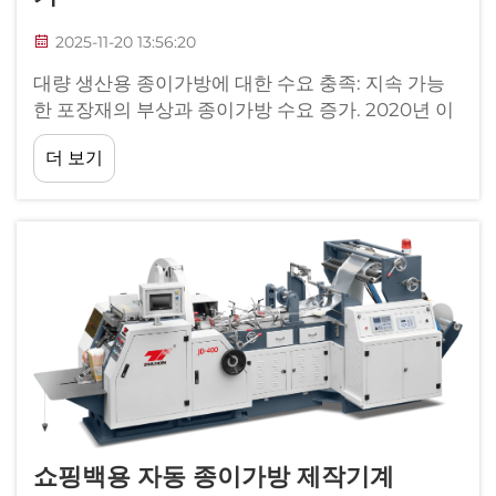
2025-11-20 13:56:20
대량 생산용 종이가방에 대한 수요 충족: 지속 가능
한 포장재의 부상과 종이가방 수요 증가. 2020년 이
후 전 세계 종이가방 시장은 약 18% 성장했으며, 이
더 보기
는 많은 국가들이 플라스틱 사용을 금지하면서 비롯
되었습니다...
쇼핑백용 자동 종이가방 제작기계