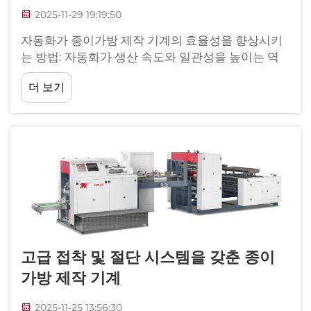
2025-11-29 19:19:50
자동화가 종이가방 제작 기계의 효율성을 향상시키
는 방법: 자동화가 생산 속도와 일관성을 높이는 역
할. 종이가방 제조에 자동화를 도입함으로써 공장 운
더 보기
영 방식이 완전히 변화하였습니다...
고급 접착 및 절단 시스템을 갖춘 종이
가방 제작 기계
2025-11-25 13:56:30