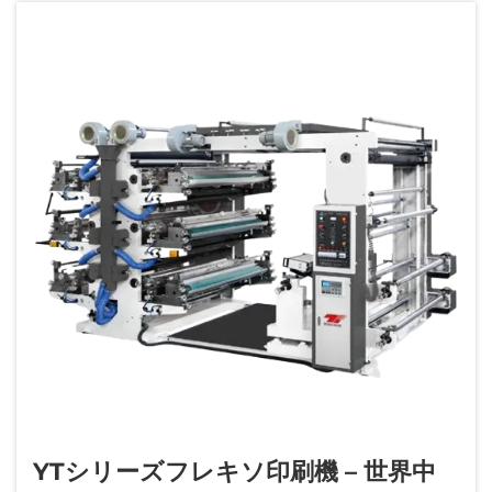
ます。…
YTシリーズフレキソ印刷機 – 世界中