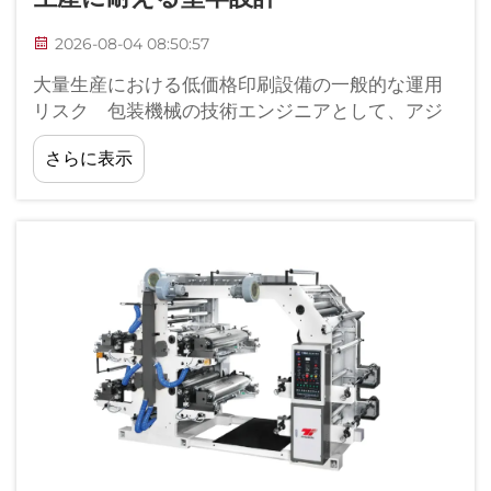
2026-08-04 08:50:57
大量生産における低価格印刷設備の一般的な運用
リスク 包装機械の技術エンジニアとして、アジ
アおよびアフリカ各地で10年にわたり現地サービ
さらに表示
スを担当してきましたが、その経験から、低価格
印刷設備に共通する運用上の課題を以下にまとめ
ました…