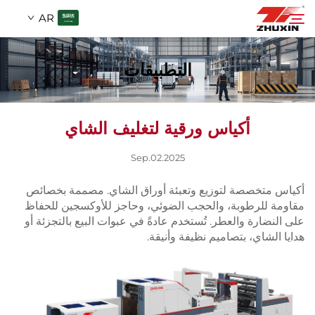
AR
التطبيقات
المنتجات
بحث
أكياس ورقية لتغليف الشاي
التطبيقات
Sep.02.2025
الشركة
أكياس متخصصة لتوزيع وتعبئة أوراق الشاي. مصممة بخصائص
مقاومة للرطوبة، والحجب الضوئي، وحاجز للأوكسجين للحفاظ
الأخبار
على النضارة والعطر. تُستخدم عادةً في عبوات البيع بالتجزئة أو
هدايا الشاي، بتصاميم نظيفة وأنيقة.
اتصل
الأسئلة الشائعة