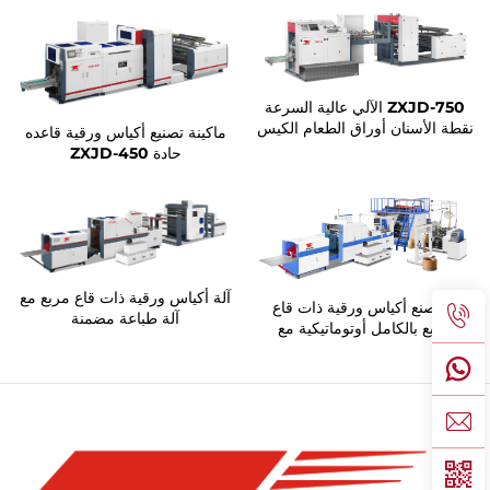
ZXJD-750 الآلي عالية السرعة
نقطة الأسنان أوراق الطعام الكيس
ماكينة تصنيع أكياس ورقية قاعده
صنع آلة
حادة ZXJD-450
آلة أكياس ورقية ذات قاع مربع مع
آلة صنع أكياس ورقية ذات قاع
آلة طباعة مضمنة
مربع بالكامل أوتوماتيكية مع
تركيب المقبض بشكل متسلسل