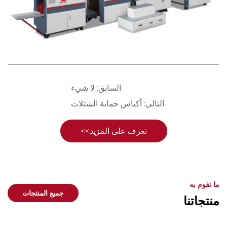
السابق:
لا شيء
التالي:
أكياس حماية الشتلات
تعرف على المزيد>>
ما نقوم به
جميع المنتجات
منتجاتنا