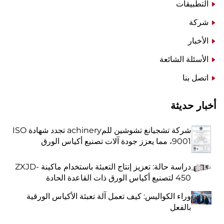
التطبيقات
شركة
الأخبار
الأسئلة الشائعة
اتصل بنا
أخبار حديثة
شركة تشجيانغ تشوشين للمachinery تجدد شهادة ISO
9001، مما يعزز جودة آلات تصنيع أكياس الورق
دراسة حالة: تعزيز إنتاج التعبئة باستخدام ماكينة ZXJD-
450 لتصنيع أكياس الورق ذات القاعدة الحادة
وراء الكواليس: كيف تعمل آلة تعبئة الأكياس الورقية
بالفعل