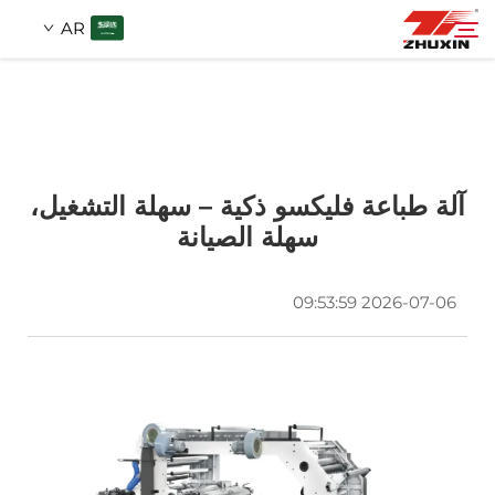
AR
المنتجات
بحث
التطبيقات
آلة طباعة فليكسو ذكية – سهلة التشغيل،
سهلة الصيانة
الشركة
2026-07-06 09:53:59
الأخبار
اتصل
الأسئلة الشائعة