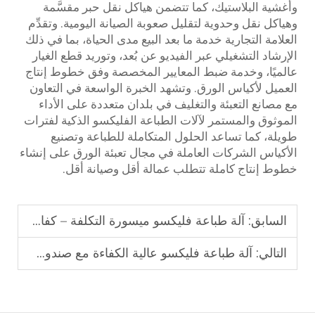
وأغشية البلاستيك، كما تتضمن هياكل نقل حبر مقسَّمة
وهياكل نقل وحدوية لتقليل صعوبة الصيانة اليومية. وتقدِّم
العلامة التجارية خدمة ما بعد البيع مدى الحياة، بما في ذلك
الإرشاد التشغيلي عبر الفيديو عن بُعد، وتوريد قطع الغيار
عالميًا، وخدمة ضبط المعايير المخصصة وفق خطوط إنتاج
العميل لأكياس الورق. وتشهد الخبرة الواسعة في التعاون
مع مصانع التعبئة والتغليف في بلدان متعددة على الأداء
الموثوق والمستمر لآلات الطباعة الفليكسو الذكية لفترات
طويلة، كما تساعد الحلول المتكاملة للطباعة وتصنيع
الأكياس الشركات العاملة في مجال تعبئة الورق على إنشاء
خطوط إنتاج كاملة تتطلب عمالة أقل وصيانة أقل.
السابق:
آلة طباعة فليكسو ميسورة التكلفة – كفاءة عالية باستثمار منخفض
التالي:
آلة طباعة فليكسو عالية الكفاءة مع صندوق تجفيف كبير