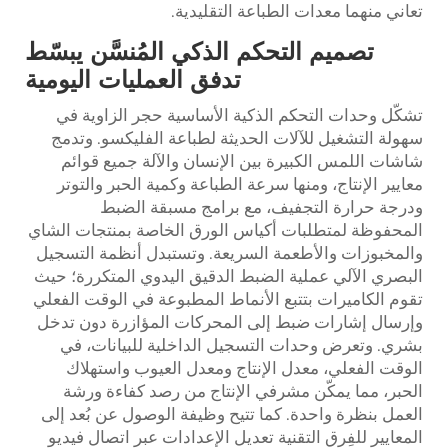
تعاني منهما معدات الطباعة التقليدية.
تصميم التحكم الذكي المُنسَّن يبسّط
تدفق العمليات اليومية
تشكّل وحدات التحكم الذكية الأساسية حجر الزاوية في
سهولة التشغيل للآلات الحديثة لطباعة الفليكسو. وتدمج
شاشات اللمس الكبيرة بين الإنسان والآلة جميع قوائم
معايير الإنتاج، ومنها سرعة الطباعة وكمية الحبر والتوتر
ودرجة حرارة التجفيف، مع برامج مسبقة الضبط
المحفوظة لمتطلبات أكياس الورق الخاصة بمنتجات الشاي
والمخبوزات والأطعمة السريعة. وتستبدل أنظمة التسجيل
البصري الآلي عملية الضبط الدقيق اليدوي المتكررة؛ حيث
تقوم الكاميرات بتتبع الأنماط المطبوعة في الوقت الفعلي
وإرسال إشارات ضبط إلى المحركات المؤازرة دون تدخل
بشري. وتعرض وحدات التسجيل الداخلية للبيانات، في
الوقت الفعلي، معدل الإنتاج ومعدل العيوب واستهلاك
الحبر، مما يمكّن مشرفي الإنتاج من رصد كفاءة ورشة
العمل بنظرة واحدة. كما تتيح وظيفة الوصول عن بُعد إلى
المعايير للفِرق التقنية تعديل الإعدادات عبر اتصال فيديو