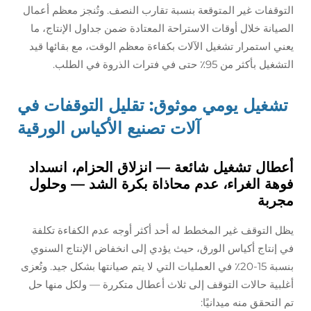
التوقفات غير المتوقعة بنسبة تقارب النصف. وتُنجز معظم أعمال
الصيانة خلال أوقات الاستراحة المعتادة ضمن جداول الإنتاج، ما
يعني استمرار تشغيل الآلات بكفاءة معظم الوقت، مع بقائها قيد
التشغيل بأكثر من 95٪ حتى في فترات الذروة في الطلب.
تشغيل يومي موثوق: تقليل التوقفات في
آلات تصنيع الأكياس الورقية
أعطال تشغيل شائعة — انزلاق الحزام، انسداد
فوهة الغراء، عدم محاذاة بكرة الشد — وحلول
مجربة
يظل التوقف غير المخطط له أحد أكثر أوجه عدم الكفاءة تكلفة
في إنتاج أكياس الورق، حيث يؤدي إلى انخفاض الإنتاج السنوي
بنسبة 15-20٪ في العمليات التي لا يتم صيانتها بشكل جيد. وتُعزى
أغلبية حالات التوقف إلى ثلاث أعطال متكررة — ولكل منها حل
تم التحقق منه ميدانيًا: