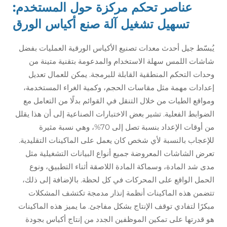
عناصر تحكم مركزة حول المستخدم:
تسهيل تشغيل آلة صنع أكياس الورق
يُبسّط جيل أحدث معدات تصنيع الأكياس الورقية العمليات بفضل
شاشات اللمس سهلة الاستخدام والمدعومة بتقنية متينة من
وحدات التحكم المنطقية القابلة للبرمجة. يمكن للعمال تعديل
إعدادات مهمة مثل مقاسات الحجم، وكمية الغراء المستخدمة،
ومواقع الطيات من خلال التنقل في القوائم بدلًا من التعامل مع
الضوابط الفعلية. تشير بعض الاختبارات الصناعية إلى أن هذا يقلل
من أوقات الإعداد بنسبة تصل إلى 70%، وهي نسبة مثيرة
للإعجاب بالنسبة لأي شخص كان يعمل على الماكينات التقليدية.
تعرض الشاشات المعروضة جميع أنواع البيانات التشغيلية مثل
مدى شد المادة، وسماكة المادة اللاصقة أثناء التطبيق، ونوع
الحمل الواقع على المحركات في كل لحظة. بالإضافة إلى ذلك،
تتضمن هذه الماكينات أنظمة إنذار مدمجة تكتشف المشكلات
مبكرًا لتفادي توقف الإنتاج بشكل مفاجئ. ما يميز هذه الماكينات
هو قدرتها على تمكين الموظفين الجدد من إنتاج أكياس بجودة