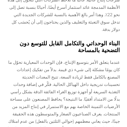
الأنظمة المدمجة عائد استثمار أسرع أيضًا، أحيانًا بنسبة تصل إلى
نحو 22٪. وهذا أمر بالغ الأهمية بالنسبة للشركات الجديدة التي
تدخل سوق التعبئة والتغليف والذين يحتاجون إلى أن يُحسَب كل
دولار بدقة.
البناء الوحداتي والتكامل القابل للتوسع دون
التضحية بالمساحة
عندما يتعلق الأمر بتوسيع الإنتاج، فإن الوحدات المعيارية تحوّل ما
كان يومًا مشكلة إلى شيء ذي قيمة. بدلاً من تفكيك إعدادات
المصنع بالكامل فقط لزيادة السعة، تتيح المعدات الحديثة
تحسينات تدريجية داخل الهياكل الحالية. فكّر في إضافة وحدات
التغذية السريعة أو أجهزة توزيع الغراء الفائقة الدقة بشكل رأسي
بدلًا من الامتداد أفقيًا. ما النتيجة؟ يحافظ المصنعون على مساحة
الأرضيات الثمينة الخاصة بهم مع الاستمرار في إنتاج المزيد من
المنتجات. يعرف الصناعيون الصغار والمتوسطون هذه الحقيقة
جيدًا، حيث يعاني معظمهم (حوالي الثلثين بالفعل) من عدم امتلاك