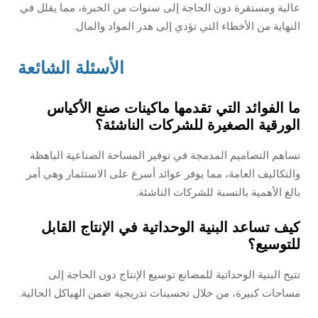
عالية ومستقرة دون الحاجة إلى سنوات من الخبرة، مما يقلل في
النهاية من الأخطاء التي تؤدي إلى هدر المواد والمال.
الأسئلة الشائعة
ما الفوائد التي تقدمها ماكينات صنع الأكياس
الورقية الصغيرة للشركات الناشئة؟
تساهم التصاميم المدمجة في توفير المساحة الصناعية الباهظة
والتكاليف العامة، مما يوفر عوائد أسرع على الاستثمار وهي أمر
بالغ الأهمية بالنسبة للشركات الناشئة.
كيف تساعد البنية الوحداتية في الإنتاج القابل
للتوسيع؟
تتيح البنية الوحداتية للمصانع توسيع الإنتاج دون الحاجة إلى
مساحات كبيرة، من خلال تحسينات تدريجية ضمن الهياكل الحالية.