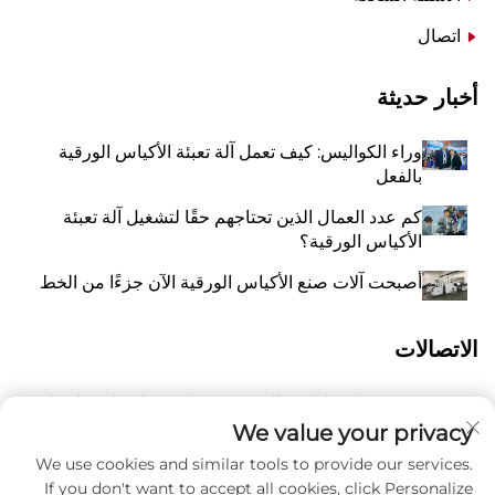
اتصال
أخبار حديثة
وراء الكواليس: كيف تعمل آلة تعبئة الأكياس الورقية
بالفعل
كم عدد العمال الذين تحتاجهم حقًا لتشغيل آلة تعبئة
الأكياس الورقية؟
أصبحت آلات صنع الأكياس الورقية الآن جزءًا من الخط
الاتصالات
رقم 118 شارع ليانغيو الشرقية، تشانغتشياو، بلدة وانكوان،
أ
بينغيانغ، مدينة ونتشو، مقاطعة تشيجيانغ، الصين 325409
We value your privacy
We use cookies and similar tools to provide our services.
و
8615988795434
If you don't want to accept all cookies, click Personalize