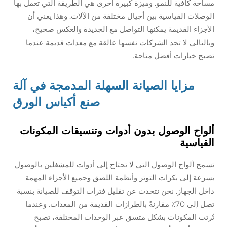
مساحة كافية للنمو. وميزة كبيرة أخرى هي الطريقة التي تعمل بها
الوصلات القياسية بين أجيال مختلفة من الآلات. وهذا يعني أن
الأجزاء القديمة يمكنها التواصل مع الجديدة والعكس صحيح،
وبالتالي لا تجد الشركات نفسها عالقة مع معدات قديمة عندما
تصبح خيارات أفضل متاحة.
مزايا الصيانة السهلة المدمجة في آلة
صنع أكياس الورق
ألواح الوصول بدون أدوات وتنسيقات المكونات
القياسية
تسمح ألواح الوصول التي لا تحتاج إلى أدوات للمشغلين بالوصول
بسرعة إلى بكرات التوتر وأنظمة اللصق وجميع الأجزاء المهمة
داخل الجهاز. نحن نتحدث عن تقليل فترات التوقف للصيانة بنسبة
تصل إلى 70٪ مقارنةً بالطرازات القديمة من المعدات. وعندما
تُرتب المكونات بشكل متسق عبر الوحدات المختلفة، تصبح