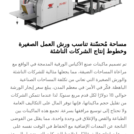
مساحة مُحسّنة تناسب ورش العمل الصغيرة
وخطوط إنتاج الشركات الناشئة
تم تصميم ماكينات صنع الأكياس الورقية المدمجة في الواقع مع
مراعاة المساحات الضيقة، مما يجعلها مثالية للشركات الناشئة
والورش الصغيرة التي تعاني من تكلفة المساحات الصناعية
الباهظة. فكّر في الأمر: في معظم المدن، يبلغ سعر إيجار الورشة
حوالي 18 دولارًا لكل قدم مربع سنويًا. لذا عندما تتمكن الشركات
من تقليل حجم ماكيناتها، فإنها توفر المال على التكاليف العامة
ولا تحتاج إلى توسيع مرافقها بسرعة. تجمع هذه الماكينات بين
الطباعة والقص والإغلاق في وحدة واحدة، مما يقلل من الفوضى
الناتجة عن المعدات الإضافية مع الحفاظ في الوقت نفسه على
سرعات إنتاج عالية. غالبًا ما تلاحظ الشركات التي تتحول إلى هذه