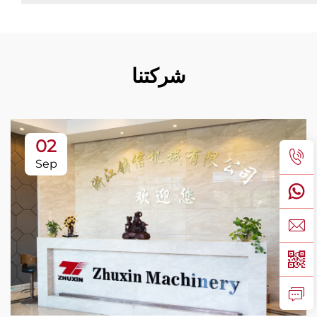
شركتنا
02
Sep