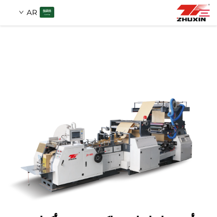
AR
منتجات
بحث
التطبيقات
شركة
أخبار
اتصل
الأسئلة الشائعة