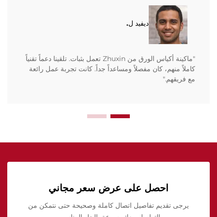
ديفيد ل.
"ماكينة أكياس الورق من Zhuxin تعمل بثبات. تلقينا دعماً تقنياً
كاملاً منهم، كان مفصلاً ومساعداً جداً. كانت تجربة عمل رائعة
مع فريقهم."
احصل على عرض سعر مجاني
يرجى تقديم تفاصيل اتصال كاملة وصحيحة حتى نتمكن من