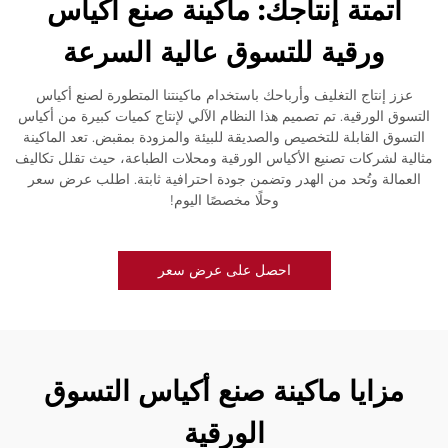
أتمتة إنتاجك: ماكينة صنع أكياس
ورقية للتسوق عالية السرعة
عزز إنتاج التغليف وأرباحك باستخدام ماكينتنا المتطورة لصنع أكياس
التسوق الورقية. تم تصميم هذا النظام الآلي لإنتاج كميات كبيرة من أكياس
التسوق القابلة للتخصيص والصديقة للبيئة والمزودة بمقبض. تعد الماكينة
مثالية لشركات تصنيع الأكياس الورقية ومحلات الطباعة، حيث تقلل تكاليف
العمالة وتُحد من الهدر وتضمن جودة احترافية ثابتة. اطلب عرض سعر
وحلًا مخصصًا اليوم!
احصل على عرض سعر
مزايا ماكينة صنع أكياس التسوق
الورقية