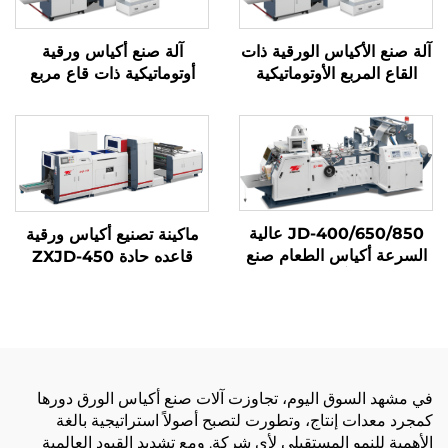
آلة صنع الأكياس الورقية ذات
آلة صنع أكياس ورقية
القاع المربع الأوتوماتيكية
أوتوماتيكية ذات قاع مربع
JD-400/650/850 عالية
ماكينة تصنيع أكياس ورقية
السرعة أكياس الطعام صنع
قاعده حادة ZXJD-450
آلة
في مشهد السوق اليوم، تجاوزت آلات صنع أكياس الورق دورها
كمجرد معدات إنتاج، وتطورت لتصبح أصولاً استراتيجية بالغة
الأهمية للنمو المستقبلي لأي شركة. ومع تشديد القيود العالمية