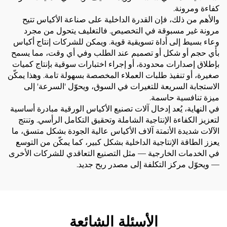
كفاءة ومرونة.
والأهم من ذلك، فإن القدرة الداخلية على صناعة الأكياس تتيح
مرونة غير مسبوقة في التخصيص. فالتغليف يتحول من مجرد
وعاء بسيط إلى أداة تسويقية قوية. ويمكن للشركات إنتاج أكياس
بأي حجم أو شكل أو تصميم عند الطلب وفي أي وقت، مما يسمح
بإطلاق إصدارات محدودة، أو إجراء اختبارات سوقية بإنتاج كميات
صغيرة، أو تنفيذ طلبات العملاء المخصصة بسهولة تامة. وهذا يمكّن
الاستجابة السريعة للتغيرات في السوق، ويحوّل 'السرعة' إلى
ميزة تنافسية حاسمة.
في النهاية، يُعد إدخال آلات تصنيع الأكياس الورقية مبادرة أساسية
لتعزيز الكفاءة الإنتاجية الشاملة وتحقيق التكامل الرأسي. وتنتج
الآلات شديدة الأتمتة آلاف الأكياس عالية الجودة بشكل متسق، ما
يعزز الطاقة الإنتاجية الداخلية بشكل كبير، كما يمكّن من التوسع
في الخدمات الخارجية — مثل التصنيع التعاقدي للشركات الأخرى
— ويحوّل مركز التكلفة إلى مصدر ربح جديد.
الأسئلة الشائعة