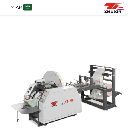
AR
منتجات
بحث
التطبيقات
شركة
أخبار
اتصل
الأسئلة الشائعة