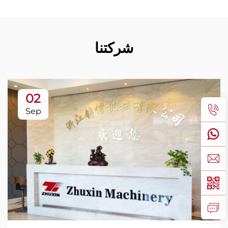
شركتنا
02
Sep