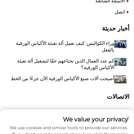
الأسئلة الشائعة
اتصل
أخبار حديثة
وراء الكواليس: كيف تعمل آلة تعبئة الأكياس الورقية
بالفعل
كم عدد العمال الذين تحتاجهم حقًا لتشغيل آلة تعبئة
الأكياس الورقية؟
أصبحت آلات صنع الأكياس الورقية الآن جزءًا من الخط
الاتصالات
رقم 118 شارع ليانغيو الشرقية، تشانغتشياو، بلدة وانكوان،
أ
بينغيانغ، مدينة ونتشو، مقاطعة تشيجيانغ، الصين 325409
We value your privacy
We use cookies and similar tools to provide our services.
8615988795434
P