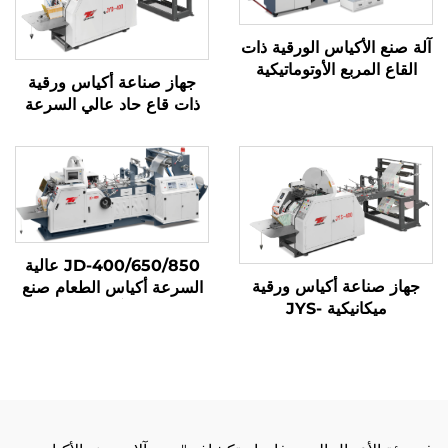
آلة صنع الأكياس الورقية ذات
القاع المربع الأوتوماتيكية
جهاز صناعة أكياس ورقية
ذات قاع حاد عالي السرعة
بنظام ميكانيكي كمبيوتر
JYD-400/650/850
JD-400/650/850 عالية
جهاز صناعة أكياس ورقية
السرعة أكياس الطعام صنع
ميكانيكية JYS-
آلة
400/650/850