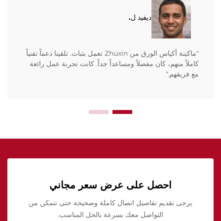
ديفيد ل.
"ماكينة أكياس الورق من Zhuxin تعمل بثبات. تلقينا دعماً تقنياً
كاملاً منهم، كان مفصلاً ومساعداً جداً. كانت تجربة عمل رائعة
مع فريقهم."
احصل على عرض سعر مجاني
يرجى تقديم تفاصيل اتصال كاملة وصحيحة حتى نتمكن من
التواصل معك بسرعة بالحل المناسب.