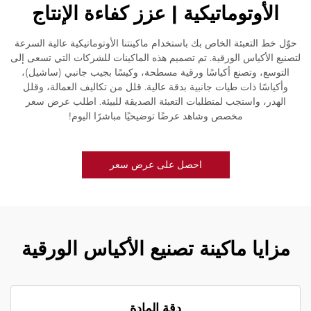
الأوتوماتيكية | عزز كفاءة الإنتاج
حوّل خط التعبئة الخاص بك باستخدام ماكينتنا الأوتوماتيكية عالية السرعة
لتصنيع الأكياس الورقية. تم تصميم هذه الماكينات للشركات التي تسعى إلى
التوسع، وتصنع أكياسًا ورقية مسطحة، وكيسًا بجيب جانبي (ساشيل)،
وأكياسًا ذات طيات جانبية بدقة عالية. قلل من تكاليف العمالة، وقلل
الهدر، واستجب لمتطلبات التعبئة الصديقة للبيئة. اطلب عرض سعر
مخصص وشاهد عرضًا توضيحيًا مباشرًا اليوم!
احصل على عرض سعر
مزايا ماكينة تصنيع الأكياس الورقية
دقة المادة