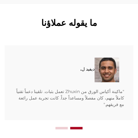
ما يقوله عملاؤنا
ديفيد ل.
"ماكينة أكياس الورق من Zhuxin تعمل بثبات. تلقينا دعماً تقنياً
كاملاً منهم، كان مفصلاً ومساعداً جداً. كانت تجربة عمل رائعة
مع فريقهم."