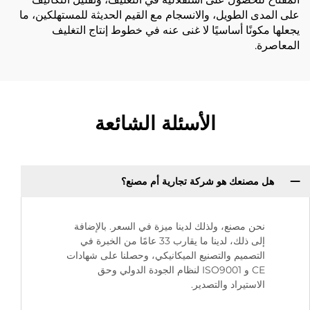
على المدى الطويل، والانسجام مع القيم الحديثة للمستهلكين، ما
يجعلها مكونًا أساسيًا لا غنى عنه في خطوط إنتاج التغليف
المعاصرة.
الأسئلة الشائعة
هل مصنعك هو شركة تجارية أم مصنع؟
نحن مصنع، ولذلك لدينا ميزة في السعر. بالإضافة
إلى ذلك، لدينا ما يقارب 33 عامًا من الخبرة في
التصميم والتصنيع الميكانيكي، وحصلنا على شهادات
CE و ISO9001 لنظام الجودة الدولي وحق
الاستيراد والتصدير.