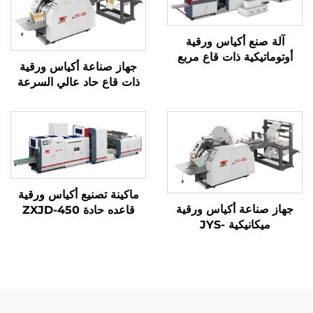
آلة صنع أكياس ورقية
أوتوماتيكية ذات قاع مربع
جهاز صناعة أكياس ورقية
ذات قاع حاد عالي السرعة
بنظام ميكانيكي كمبيوتر
JYD-400/650/850
ماكينة تصنيع أكياس ورقية
جهاز صناعة أكياس ورقية
قاعده حادة ZXJD-450
ميكانيكية JYS-
400/650/850