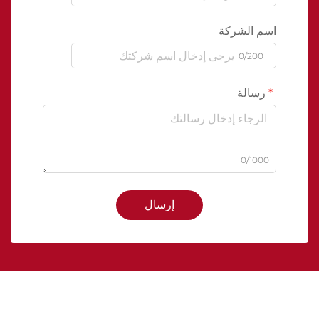
اسم الشركة
0/200
رسالة
0/1000
إرسال