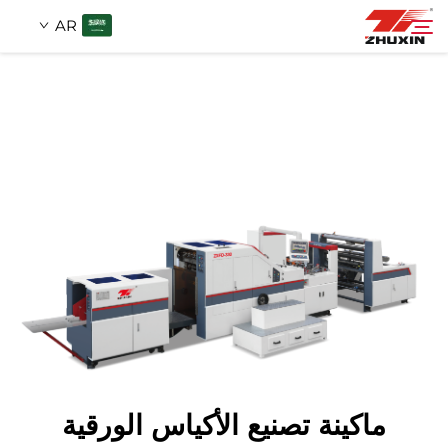
AR
منتجات
بحث
التطبيقات
شركة
أخبار
اتصل
ماكينة تصنيع الأكياس الورقية
الأسئلة الشائعة