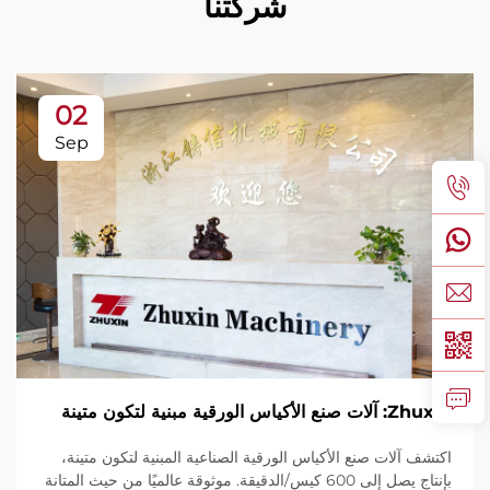
شركتنا
02
Sep
Zhuxin: آلات صنع الأكياس الورقية مبنية لتكون متينة
اكتشف آلات صنع الأكياس الورقية الصناعية المبنية لتكون متينة،
بإنتاج يصل إلى 600 كيس/الدقيقة. موثوقة عالميًا من حيث المتانة