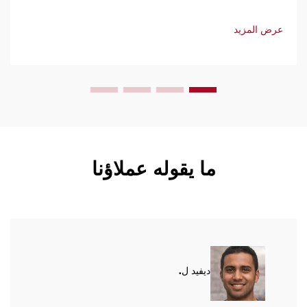
وسهولة الاستخدام والصيانة المحدودة. احصل على دعم فني
وخدمة سريعة. اطلب عرض سعر اليوم.
عرض المزيد
ما يقوله عملاؤنا
ديفيد ل.