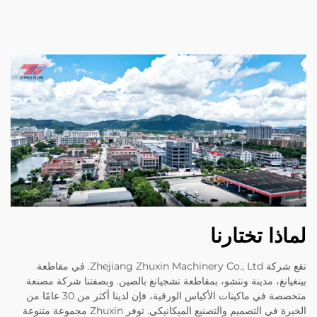
لماذا تختارنا
تقع شركة Zhejiang Zhuxin Machinery Co., Ltd. في مقاطعة
بينغيانغ، مدينة ونتشو، بمقاطعة تشجيانغ بالصين. وبصفتنا شركة مصنعة
متخصصة في ماكينات الأكياس الورقية، فإن لدينا أكثر من 30 عامًا من
الخبرة في التصميم والتصنيع الميكانيكي. توفر Zhuxin مجموعة متنوعة