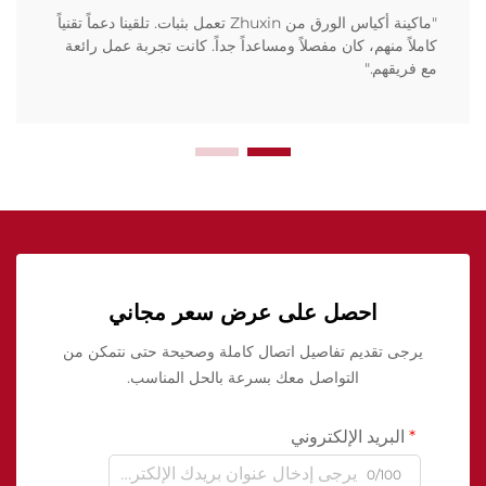
"ماكينة أكياس الورق من Zhuxin تعمل بثبات. تلقينا دعماً تقنياً
كاملاً منهم، كان مفصلاً ومساعداً جداً. كانت تجربة عمل رائعة
مع فريقهم."
احصل على عرض سعر مجاني
يرجى تقديم تفاصيل اتصال كاملة وصحيحة حتى نتمكن من
التواصل معك بسرعة بالحل المناسب.
البريد الإلكتروني
0/100