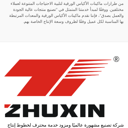
من طرازات ماكينات الأكياس الورقية لتلبية الاحتياجات المتنوعة لعملاء
مختلفين. ووفقًا لمبدأ خدمتنا المتمثل في "تصنيع منتجات عالية الجودة
والعمل بصدق"، فإننا نقدم ماكينات الأكياس الورقية والمعدات المرتبطة
بها المناسبة لكل عميل وفقًا لظروف وسعة الإنتاج الخاصة بهم.
شركة تصنيع مشهورة عالميًا ومزود خدمة محترف لخطوط إنتاج