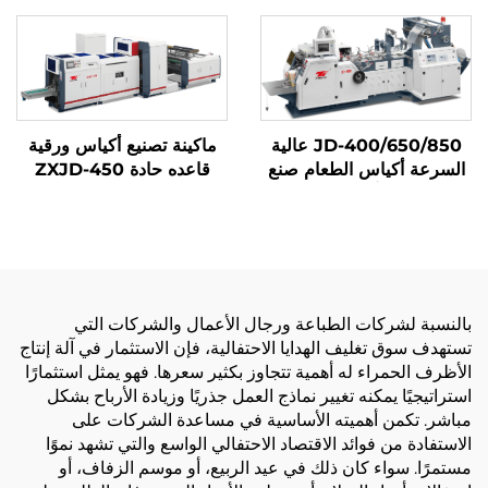
JD-400/650/850 عالية
ماكينة تصنيع أكياس ورقية
السرعة أكياس الطعام صنع
قاعده حادة ZXJD-450
آلة
بالنسبة لشركات الطباعة ورجال الأعمال والشركات التي
تستهدف سوق تغليف الهدايا الاحتفالية، فإن الاستثمار في آلة إنتاج
الأظرف الحمراء له أهمية تتجاوز بكثير سعرها. فهو يمثل استثمارًا
استراتيجيًا يمكنه تغيير نماذج العمل جذريًا وزيادة الأرباح بشكل
مباشر. تكمن أهميته الأساسية في مساعدة الشركات على
الاستفادة من فوائد الاقتصاد الاحتفالي الواسع والتي تشهد نموًا
مستمرًا. سواء كان ذلك في عيد الربيع، أو موسم الزفاف، أو