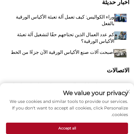
أخبار حديثة
وراء الكواليس: كيف تعمل آلة تعبئة الأكياس الورقية
بالفعل
كم عدد العمال الذين تحتاجهم حقًا لتشغيل آلة تعبئة
الأكياس الورقية؟
أصبحت آلات صنع الأكياس الورقية الآن جزءًا من الخط
الاتصالات
رقم 118 شارع ليانغيو الشرقية، تشانغتشياو، بلدة وانكوان،
أ
بينغيانغ، مدينة ونتشو، مقاطعة تشيجيانغ، الصين 325409
We value your privacy
We use cookies and similar tools to provide our services.
8615988795434
P
If you don't want to accept all cookies, click Personalize
cookies.
ز
[email protected]
Accept all