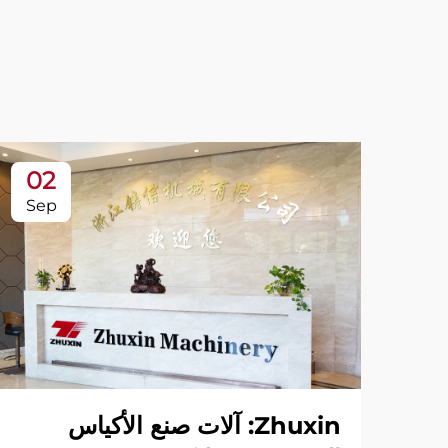
02
Sep
Zhuxin: آلات صنع الأكياس