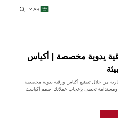
AR
قية يدوية مخصصة | أكياس
يئة
رية من خلال تصنيع أكياس ورقية يدوية مخصصة.
ينة ومستدامة تحظى بإعجاب عملائك. صمم أكياسك