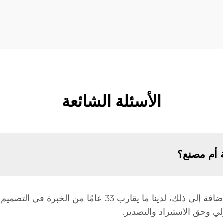
الأسئلة الشائعة
 أم مصنع؟
نحن مصنع، ولذلك لدينا ميزة في السعر. بالإضافة إلى ذلك، لدينا 