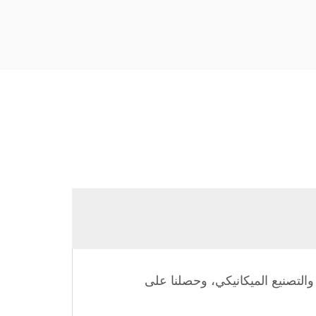
ما يقارب 33 عامًا من الخبرة في التصميم والتصنيع الميكانيكي، وحصلنا على