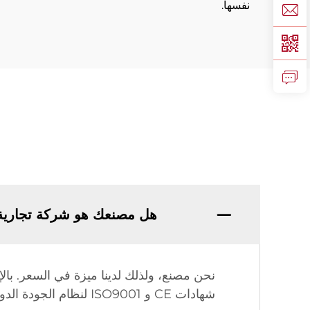
نفسها.
هل مصنعك هو شركة تجارية
شهادات CE و ISO9001 لنظام الجودة الدولي وحق الاستيراد والتصدير.