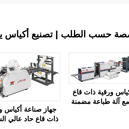
ة حسب الطلب | تصنيع أكياس يدو
كياس ورقية ذات قاع
مع آلة طباعة مضمنة
جهاز صناعة أكياس و
ذات قاع حاد عالي ال
بنظام ميكانيكي كمبي