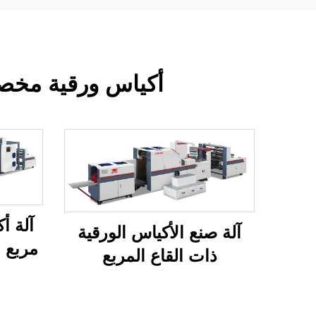
أكياس ورقية مخصص
آلة أ
آلة صنع الأكياس الورقية
مربع 
ذات القاع المربع
الأوتوماتيكية