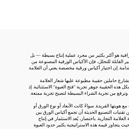
JY
رافية هو أكثر بكثير من مجرد عملية إنتاج بسيطة — بل
غير القابلة للتحلل، فإن الأكياس الورقية المصنوعة من
تدامة. إن اختيار أكياس ورقية مخصصة يعني أن العلامة
لشارع حاملين حقيبة مطبوعة عليها شعار العلامة
 هذه الحقيبة جوهر تجربة "فتح العبوة" الاستثنائية. إذ
 وترفع من تجربة الشراء البسيطة لتصبح تجربة ممتعة.
ويتها الفريدة. سواءً كانت الأبعاد أو نوع الورق أو
 تقنيات التصنيع الحديثة أن تجمع أكياس الورق بين
لامة التجارية. باختصار، يُعد الاستثمار في إنتاج
يث يتجاوز قيمة هذه الاستراتيجية بكثير حدود العبوة