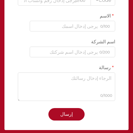
Code
0/100
الاسم
0/100
اسم الشركة
0/200
رسالة
0/1000
إرسال