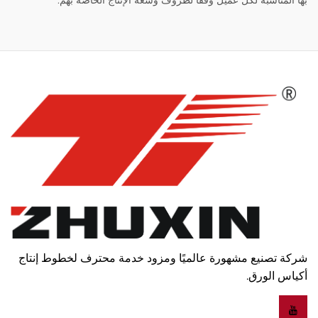
بها المناسبة لكل عميل وفقًا لظروف وسعة الإنتاج الخاصة بهم.
شركة تصنيع مشهورة عالميًا ومزود خدمة محترف لخطوط إنتاج
أكياس الورق.