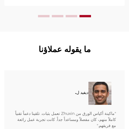
ما يقوله عملاؤنا
ديفيد ل.
"ماكينة أكياس الورق من Zhuxin تعمل بثبات. تلقينا دعماً تقنياً
كاملاً منهم، كان مفصلاً ومساعداً جداً. كانت تجربة عمل رائعة
مع فريقهم."