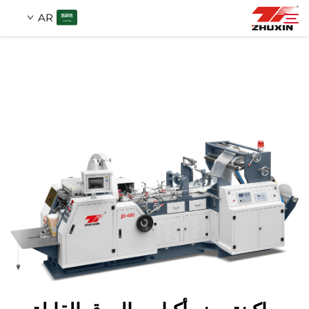
AR
منتجات
بحث
التطبيقات
شركة
أخبار
اتصل
الأسئلة الشائعة