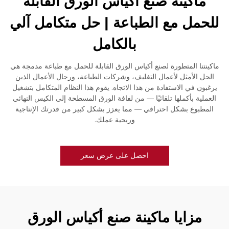
ماكينة صنع أكياس الورق القابلة
للحمل مع الطباعة | حل متكامل آلي
بالكامل
ماكينتنا المتطورة لصنع أكياس الورق القابلة للحمل مع طباعة مدمجة هي
الحل الأمثل لأعمال التغليف، وشركات الطباعة، ورجال الأعمال الذين
يرغبون في الاستفادة من هذا الاتجاه. يقوم هذا النظام المتكامل بتشغيل
العملية بأكملها تلقائيًا — من لفافة الورق المسطحة إلى الكيس النهائي
المطبوع بشكل احترافي — مما يعزز بشكل كبير من قدرتك الإنتاجية
وربحية عملك.
احصل على عرض سعر
مزايا ماكينة صنع أكياس الورق