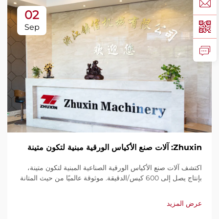
02
Sep
Zhuxin: آلات صنع الأكياس الورقية مبنية لتكون متينة
اكتشف آلات صنع الأكياس الورقية الصناعية المبنية لتكون متينة،
بإنتاج يصل إلى 600 كيس/الدقيقة. موثوقة عالميًا من حيث المتانة
وسهولة الاستخدام والصيانة المحدودة. احصل على دعم فني
وخدمة سريعة. اطلب عرض سعر اليوم.
عرض المزيد