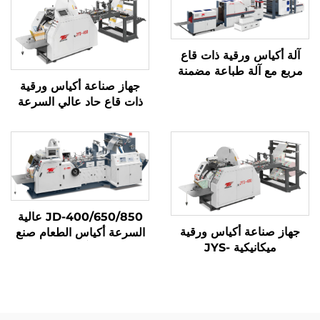
آلة أكياس ورقية ذات قاع
مربع مع آلة طباعة مضمنة
جهاز صناعة أكياس ورقية
ذات قاع حاد عالي السرعة
بنظام ميكانيكي كمبيوتر
JYD-400/650/850
JD-400/650/850 عالية
جهاز صناعة أكياس ورقية
السرعة أكياس الطعام صنع
ميكانيكية JYS-
آلة
400/650/850