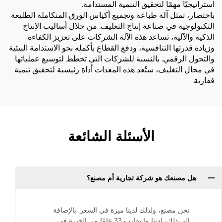
استراتيجيًا مهمًا لتحقيق التنمية المستدامة.
باختصار، تمثل آلة طباعة وتجميع أكياس الورق المتكاملة الطليعة
التكنولوجية في صناعة إنتاج التغليف. من خلال أساليب الإنتاج
الذكية والآلية، تساعد هذه الآلة الشركات على تعزيز الكفاءة
وزيادة قدرتها التنافسية، ودفع القطاع بأكمله نحو الاستدامة البيئية
والتحول الرقمي. بالنسبة للشركات التي تخطط لتوسيع عملياتها
في مجال التغليف، ستُعد هذه المعدات أداة رئيسية لتحقيق تنمية
قفازية.
الأسئلة الشائعة
هل مصنعك هو شركة تجارية أم مصنع؟
نحن مصنع، ولذلك لدينا ميزة في السعر. بالإضافة
إلى ذلك، لدينا ما يقارب 33 عامًا من الخبرة في