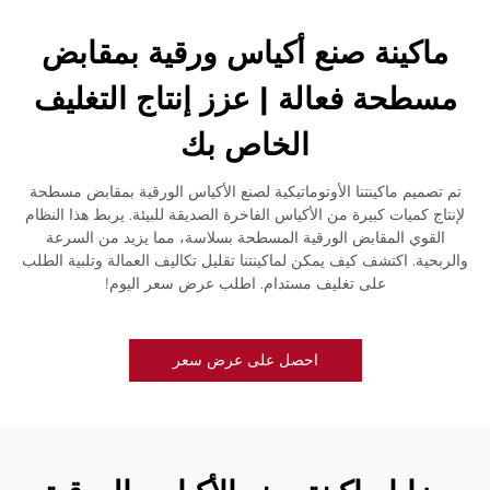
ماكينة صنع أكياس ورقية بمقابض
مسطحة فعالة | عزز إنتاج التغليف
الخاص بك
تم تصميم ماكينتنا الأوتوماتيكية لصنع الأكياس الورقية بمقابض مسطحة
لإنتاج كميات كبيرة من الأكياس الفاخرة الصديقة للبيئة. يربط هذا النظام
القوي المقابض الورقية المسطحة بسلاسة، مما يزيد من السرعة
والربحية. اكتشف كيف يمكن لماكينتنا تقليل تكاليف العمالة وتلبية الطلب
على تغليف مستدام. اطلب عرض سعر اليوم!
احصل على عرض سعر