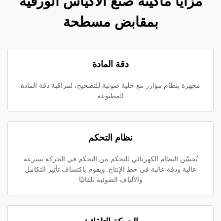
مزايا ماكينة صنع الأكياس الورقية
بمقابض مسطحة
دقة المادة
مجهزة بنظام مؤازر مع خلية ضوئية للتصحيح، لمراقبة دقة المادة
المطبوعة
نظام التحكم
يُحسّن النظام الكهربائي للتحكم من التحكم في الحركة بسرعة
عالية ودقة عالية في خط الإنتاج. ويقوم باكتشاف تأثير التكامل
والألياف الضوئية تلقائيًا