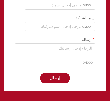
0/100
اسم الشركة
0/200
رسالة
0/1000
إرسال