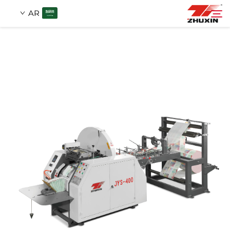
AR
منتجات
بحث
التطبيقات
شركة
أخبار
اتصل
الأسئلة الشائعة