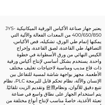
JYD-400/650/850
يعتبر جهاز صناعة الأكياس الورقية الميكانيكية JYS-
400/650/850 من المعدات الفعالة والآلية التي
يمكنها إتمام طي الورق، تشكيله، قص الأكياس،
التصاقها، طي القاعدة، لصق القاعدة، وإخراج
الكيس النهائي من ورق الأسطوانة في خطوة
واحدة. يستخدم بشكل أساسي لإنتاج أكياس ورقية
ذات قاع مدبب ومناسبة لاحتياجات تغليف مختلف
الأطعمة. مجهز بواجهة شاشة لمسية للتفاعل بين
الإنسان والآلة، نظام تحكم قابل للبرمجة PLC، نظام
تتبع دقيق للألوان، ونظام윤滑 وتقديم الزيت تلقائيًا.
يتم استخدام الجهاز على نطاق واسع في صناعة
تعبئة الأغذية، خاصةً مناسب لإنتاج أنواع مختلفة من