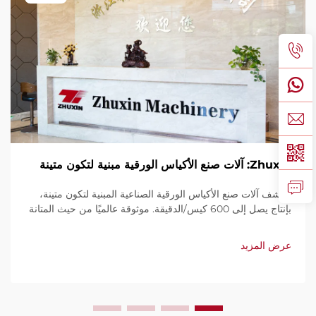
Zhuxin: آلات صنع الأكياس الورقية مبنية لتكون متينة
اكتشف آلات صنع الأكياس الورقية الصناعية المبنية لتكون متينة،
بإنتاج يصل إلى 600 كيس/الدقيقة. موثوقة عالميًا من حيث المتانة
وسهولة الاستخدام والصيانة المحدودة. احصل على دعم فني
وخدمة سريعة. اطلب عرض سعر اليوم.
عرض المزيد