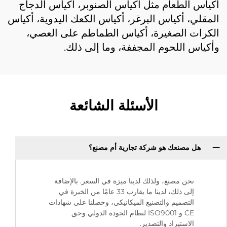
أكياس الطعام مثل أكياس الصنوبر، أكياس الدجاج
المقلي، أكياس البرغر، أكياس الكعك اليدوية، أكياس
الكرات الصغيرة، أكياس الطماطم على العصي،
وأكياس اللحوم المجففة، وما إلى ذلك.
الأسئلة الشائعة
هل مصنعك هو شركة تجارية أم مصنع؟
نحن مصنع، ولذلك لدينا ميزة في السعر. بالإضافة
إلى ذلك، لدينا ما يقارب 33 عامًا من الخبرة في
التصميم والتصنيع الميكانيكي، وحصلنا على شهادات
CE و ISO9001 لنظام الجودة الدولي وحق
الاستيراد والتصدير.