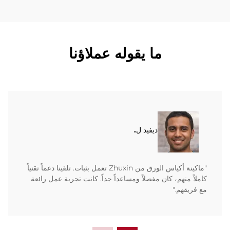
ما يقوله عملاؤنا
ديفيد ل.
"ماكينة أكياس الورق من Zhuxin تعمل بثبات. تلقينا دعماً تقنياً
كاملاً منهم، كان مفصلاً ومساعداً جداً. كانت تجربة عمل رائعة
مع فريقهم."