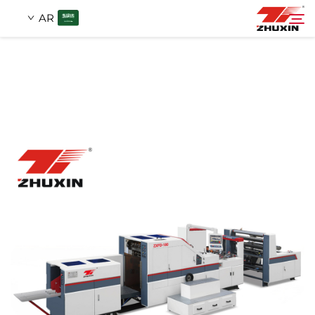
AR
المنتجات
بحث
التطبيقات
الشركة
الأخبار
اتصل
الأسئلة الشائعة