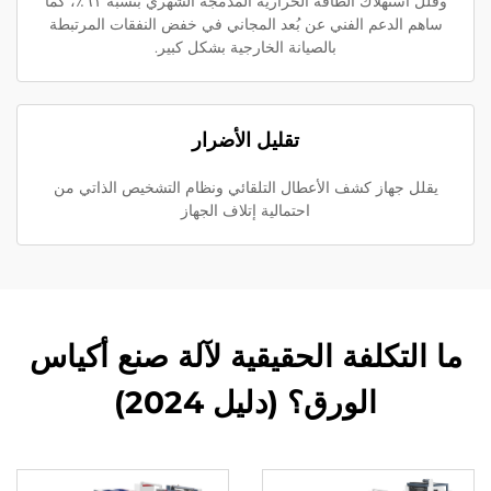
وقلّل استهلاك الطاقة الحرارية المدمجة الشهري بنسبة ٦١٪، كما
ساهم الدعم الفني عن بُعد المجاني في خفض النفقات المرتبطة
بالصيانة الخارجية بشكل كبير.
تقليل الأضرار
يقلل جهاز كشف الأعطال التلقائي ونظام التشخيص الذاتي من
احتمالية إتلاف الجهاز
ما التكلفة الحقيقية لآلة صنع أكياس
الورق؟ (دليل 2024)