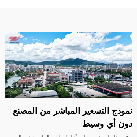
نموذج التسعير المباشر من المصنع
دون أي وسيط
تتيح المبيعات المباشرة من المصنِّع إزالة طبقات الزيادة السعرية التي