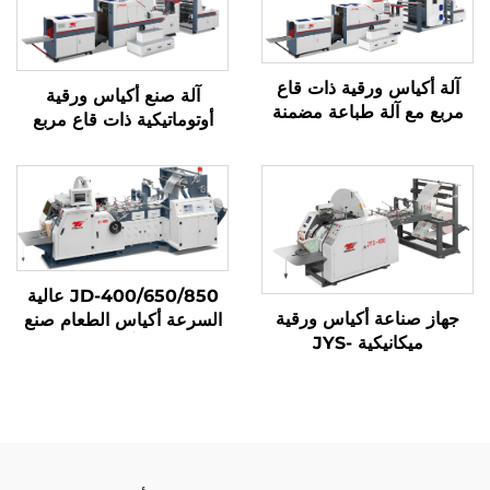
آلة أكياس ورقية ذات قاع
آلة صنع أكياس ورقية
مربع مع آلة طباعة مضمنة
أوتوماتيكية ذات قاع مربع
JD-400/650/850 عالية
جهاز صناعة أكياس ورقية
السرعة أكياس الطعام صنع
ميكانيكية JYS-
آلة
400/650/850