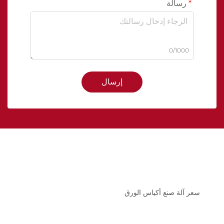
رسالة
0/1000
إرسال
سعر آلة صنع أكياس الورق