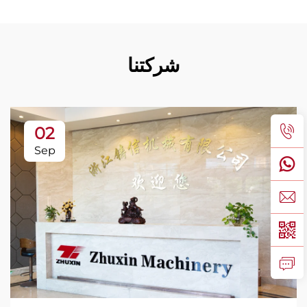
شركتنا
02
Sep