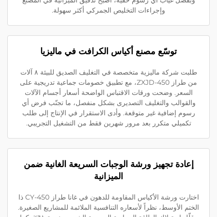
وإجراءات التخليص الجمركي أكثر سهولة.
توسّع مصنع أكياس الكرافت في ماليزيا
طلبت شركة ماليزية متخصصة في التغليف الصديق للبيئة ٨ آلات
من طراز ZXJD-450، مع تطبيق خصومات جماعية تدريجية على
السعر. وضحت ورقات الاقتباس الواضحة أسعار أجسام الآلات
والقوالب والتغليف التصديرى بشكل منفصل، ما تجنّب فرض أي
رسوم إضافية غير متوقعة. وأدى الاستقرار في الإنتاج إلى طلب
تكميلي متكرر بعد مرور شهرين فقط من التشغيل التجريبي.
إعادة تجهيز ورشة الوجبات السريعة الغانية ضمن
الميزانية
اختارت ورشة الأكياس المقاومة للدهون في غانا طراز CY-450 ذا
الختم الأوسط، نظراً لأسعاره التنافسية الملائمة للمشاريع الصغيرة.