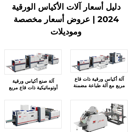
دليل أسعار آلات الأكياس الورقية
2024 | عروض أسعار مخصصة
وموديلات
آلة أكياس ورقية ذات قاع
آلة صنع أكياس ورقية
مربع مع آلة طباعة مضمنة
أوتوماتيكية ذات قاع مربع