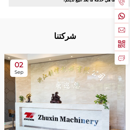
شركتنا
02
Sep