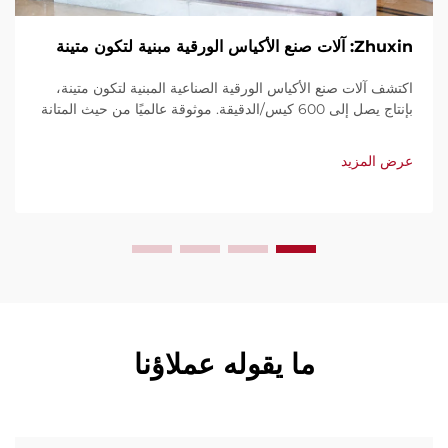
Zhuxin: آلات صنع الأكياس الورقية مبنية لتكون متينة
اكتشف آلات صنع الأكياس الورقية الصناعية المبنية لتكون متينة،
بإنتاج يصل إلى 600 كيس/الدقيقة. موثوقة عالميًا من حيث المتانة
وسهولة الاستخدام والصيانة المحدودة. احصل على دعم فني
وخدمة سريعة. اطلب عرض سعر اليوم.
عرض المزيد
ما يقوله عملاؤنا