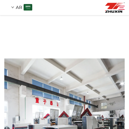
AR
منتجات
بحث
التطبيقات
شركة
أخبار
اتصل
الأسئلة الشائعة