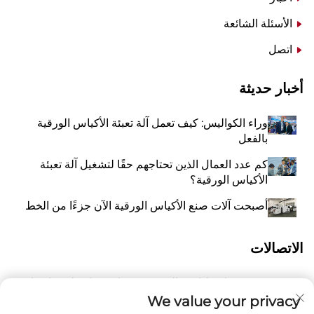
الأسئلة الشائعة
اتصل
أخبار حديثة
وراء الكواليس: كيف تعمل آلة تعبئة الأكياس الورقية
بالفعل
كم عدد العمال الذين تحتاجهم حقًا لتشغيل آلة تعبئة
الأكياس الورقية؟
أصبحت آلات صنع الأكياس الورقية الآن جزءًا من الخط
الاتصالات
رقم 118 شارع ليانغيو الشرقية، تشانغتشياو، بلدة وانكوان،
أ
بينغيانغ، مدينة ونتشو، مقاطعة تشيجيانغ، الصين 325409
We value your privacy