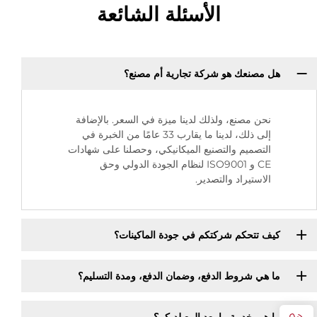
الأسئلة الشائعة
هل مصنعك هو شركة تجارية أم مصنع؟
نحن مصنع، ولذلك لدينا ميزة في السعر. بالإضافة
إلى ذلك، لدينا ما يقارب 33 عامًا من الخبرة في
التصميم والتصنيع الميكانيكي، وحصلنا على شهادات
CE و ISO9001 لنظام الجودة الدولي وحق
الاستيراد والتصدير.
كيف تتحكم شركتكم في جودة الماكينات؟
ما هي شروط الدفع، وضمان الدفع، ومدة التسليم؟
ما هي خدمة ما بعد البيع لديكم؟