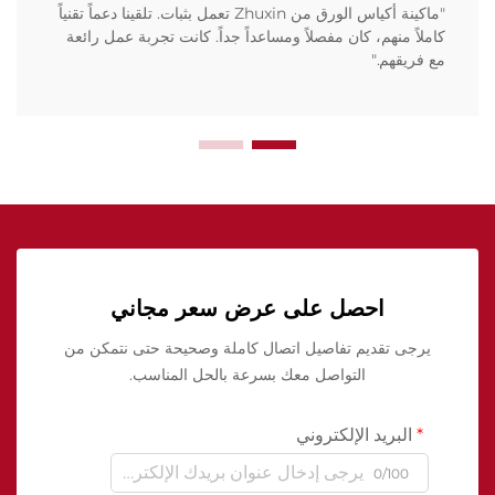
"ماكينة أكياس الورق من Zhuxin تعمل بثبات. تلقينا دعماً تقنياً
كاملاً منهم، كان مفصلاً ومساعداً جداً. كانت تجربة عمل رائعة
مع فريقهم."
احصل على عرض سعر مجاني
يرجى تقديم تفاصيل اتصال كاملة وصحيحة حتى نتمكن من
التواصل معك بسرعة بالحل المناسب.
البريد الإلكتروني
0/100