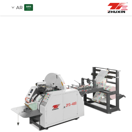
AR
منتجات
بحث
التطبيقات
شركة
أخبار
اتصل
الأسئلة الشائعة