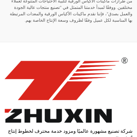
من طرازات ماكينات الأكياس الورقية لتلبية الاحتياجات المتنوعة لعملاء
مختلفين. ووفقًا لمبدأ خدمتنا المتمثل في "تصنيع منتجات عالية الجودة
والعمل بصدق"، فإننا نقدم ماكينات الأكياس الورقية والمعدات المرتبطة
بها المناسبة لكل عميل وفقًا لظروف وسعة الإنتاج الخاصة بهم.
شركة تصنيع مشهورة عالميًا ومزود خدمة محترف لخطوط إنتاج