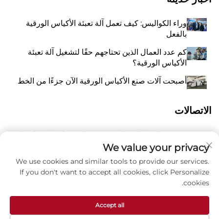
وراء الكواليس: كيف تعمل آلة تعبئة الأكياس الورقية
بالفعل
كم عدد العمال الذين تحتاجهم حقًا لتشغيل آلة تعبئة
الأكياس الورقية؟
أصبحت آلات صنع الأكياس الورقية الآن جزءًا من الخط
الاتصالات
رقم 118 شارع ليانغيو الشرقية، تشانغتشياو، بلدة وانكوان،
أ
بينغيانغ، مدينة ونتشو، مقاطعة تشيجيانغ، الصين 325409
We value your privacy
We use cookies and similar tools to provide our services.
8615988795434
P
If you don't want to accept all cookies, click Personalize
cookies.
ز
[email protected]
Accept all