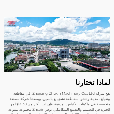
لماذا تختارنا
تقع شركة Zhejiang Zhuxin Machinery Co., Ltd. في مقاطعة
بينغيانغ، مدينة ونتشو، بمقاطعة تشجيانغ بالصين. وبصفتنا شركة مصنعة
متخصصة في ماكينات الأكياس الورقية، فإن لدينا أكثر من 30 عامًا من
الخبرة في التصميم والتصنيع الميكانيكي. توفر Zhuxin مجموعة متنوعة