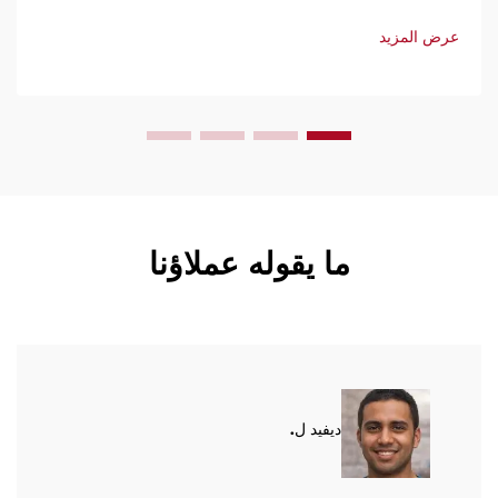
وسهولة الاستخدام والصيانة المحدودة. احصل على دعم فني
وخدمة سريعة. اطلب عرض سعر اليوم.
عرض المزيد
ما يقوله عملاؤنا
ديفيد ل.