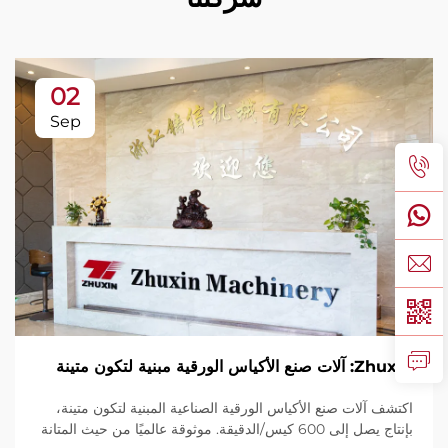
02
Sep
Zhuxin: آلات صنع الأكياس الورقية مبنية لتكون متينة
اكتشف آلات صنع الأكياس الورقية الصناعية المبنية لتكون متينة،
بإنتاج يصل إلى 600 كيس/الدقيقة. موثوقة عالميًا من حيث المتانة