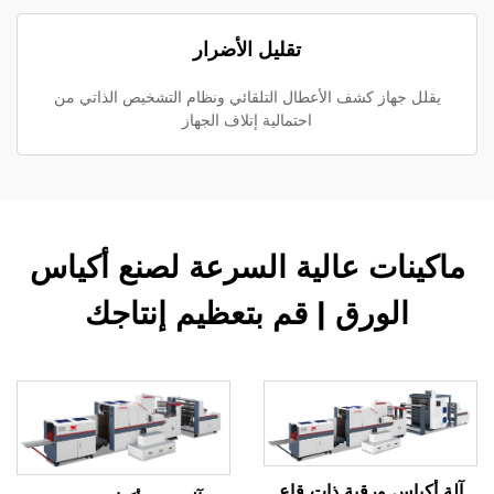
تقليل الأضرار
يقلل جهاز كشف الأعطال التلقائي ونظام التشخيص الذاتي من
احتمالية إتلاف الجهاز
ماكينات عالية السرعة لصنع أكياس
الورق | قم بتعظيم إنتاجك
آلة أكياس ورقية ذات قاع