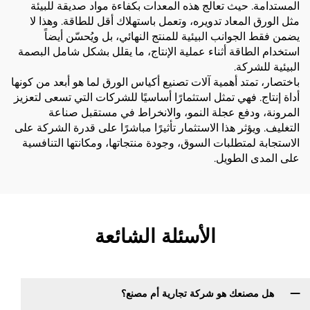
المستدامة. حيث تعالج هذه المعدات بكفاءة مواد صديقة للبيئة
مثل الورق المعاد تدويره، وتعمل باستهلاك أقل للطاقة. وهذا لا
يضمن فقط الجوانب البيئية للمنتج النهائي، بل ويُحسّن أيضاً
استخدام الطاقة أثناء عملية الإنتاج، ما يقلل بشكل شامل البصمة
البيئية للشركة.
باختصار، تمتد أهمية آلات تصنيع أكياس الورق لما هو أبعد من كونها
أداة إنتاج. فهي تمثل استثمارًا أساسيًا للشركات التي تسعى لتعزيز
المرونة، ودفع عجلة النمو، والانخراط في مستقبل صناعة
التغليف. ويؤثر هذا الاستثمار تأثيرًا مباشرًا على قدرة الشركة على
الاستجابة لمتطلبات السوق، وجودة منتجاتها، ومكانتها التنافسية
على المدى الطويل.
الأسئلة الشائعة
هل مصنعك هو شركة تجارية أم مصنع؟