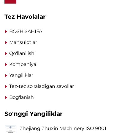
Tez Havolalar
BOSH SAHIFA
Mahsulotlar
Qo'llanilishi
Kompaniya
Yangiliklar
Tez-tez so'raladigan savollar
Bog'lanish
So'nggi Yangiliklar
Zhejiang Zhuxin Machinery ISO 9001