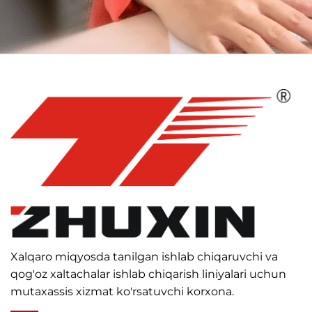
Xalqaro miqyosda tanilgan ishlab chiqaruvchi va
qog'oz xaltachalar ishlab chiqarish liniyalari uchun
mutaxassis xizmat ko'rsatuvchi korxona.