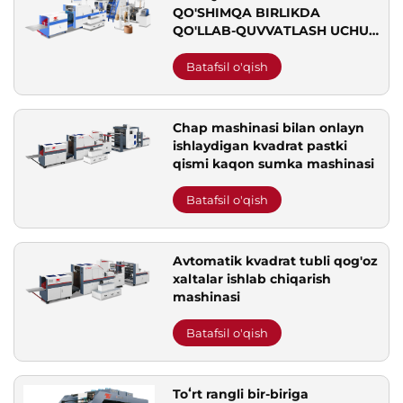
QO'SHIMQA BIRLIKDA
QO'LLAB-QUVVATLASH UCHUN
QOG'OZ QOPQOQ YASOVCHI
QURILMA
Batafsil o'qish
Chap mashinasi bilan onlayn
ishlaydigan kvadrat pastki
qismi kaqon sumka mashinasi
Batafsil o'qish
Avtomatik kvadrat tubli qog'oz
xaltalar ishlab chiqarish
mashinasi
Batafsil o'qish
Toʻrt rangli bir-biriga