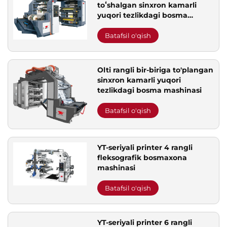
toʻshalgan sinxron kamarli
yuqori tezlikdagi bosma
mashinasi
Batafsil o'qish
Olti rangli bir-biriga to'plangan
sinxron kamarli yuqori
tezlikdagi bosma mashinasi
Batafsil o'qish
YT-seriyali printer 4 rangli
fleksografik bosmaxona
mashinasi
Batafsil o'qish
YT-seriyali printer 6 rangli