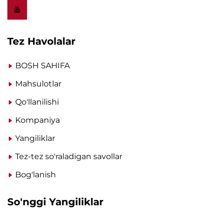
Tez Havolalar
BOSH SAHIFA
Mahsulotlar
Qo'llanilishi
Kompaniya
Yangiliklar
Tez-tez so'raladigan savollar
Bog'lanish
So'nggi Yangiliklar