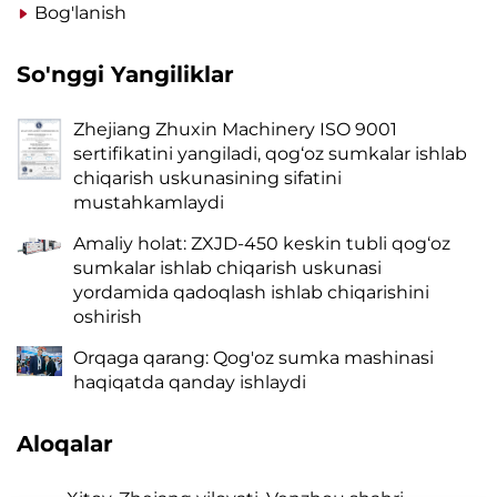
Bog'lanish
So'nggi Yangiliklar
Zhejiang Zhuxin Machinery ISO 9001
sertifikatini yangiladi, qog‘oz sumkalar ishlab
chiqarish uskunasining sifatini
mustahkamlaydi
Amaliy holat: ZXJD-450 keskin tubli qog‘oz
sumkalar ishlab chiqarish uskunasi
yordamida qadoqlash ishlab chiqarishini
oshirish
Orqaga qarang: Qog'oz sumka mashinasi
haqiqatda qanday ishlaydi
Aloqalar