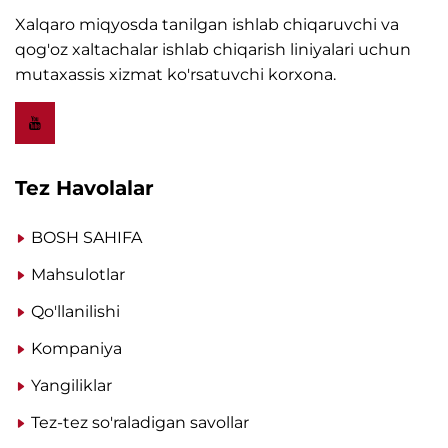
Xalqaro miqyosda tanilgan ishlab chiqaruvchi va
qog'oz xaltachalar ishlab chiqarish liniyalari uchun
mutaxassis xizmat ko'rsatuvchi korxona.
Tez Havolalar
BOSH SAHIFA
Mahsulotlar
Qo'llanilishi
Kompaniya
Yangiliklar
Tez-tez so'raladigan savollar