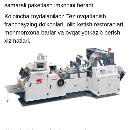
samarali paketlash imkonini beradi.
Ko'pincha foydalaniladi: Tez ovqatlanish
franchayzing do'konlari, olib ketish restoranlari,
mehmonxona barlar va ovqat yetkazib berish
xizmatlari.