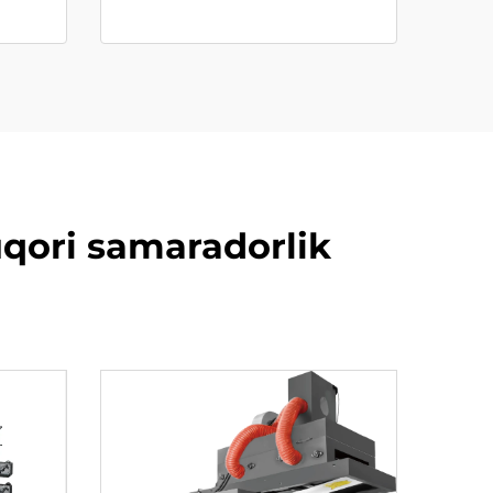
uqori samaradorlik