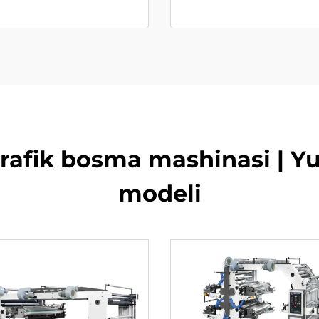
ografik bosma mashinasi | Y
modeli