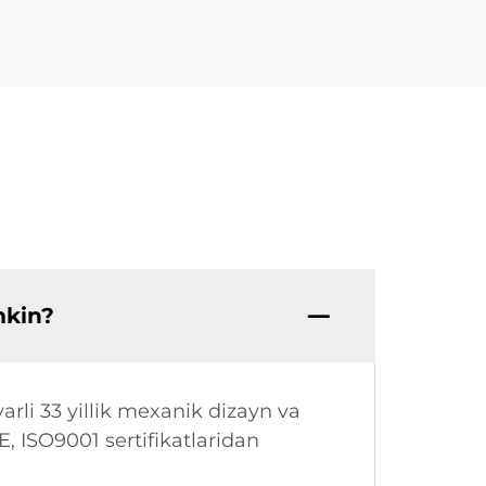
mkin?
arli 33 yillik mexanik dizayn va
CE, ISO9001 sertifikatlaridan