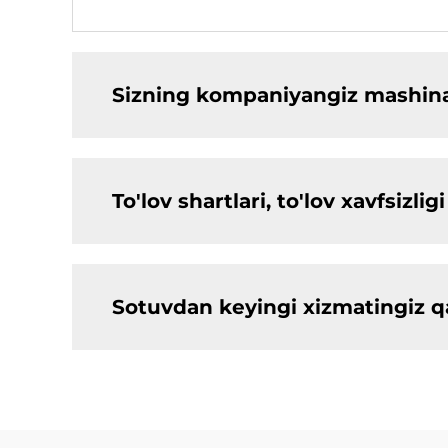
Sizning kompaniyangiz mashinal
To'lov shartlari, to'lov xavfsiz
Sotuvdan keyingi xizmatingiz 