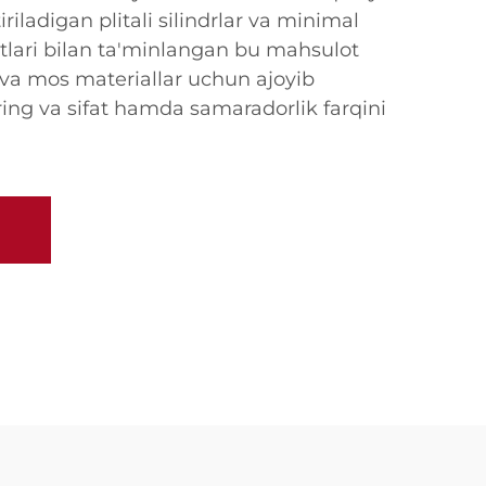
riladigan plitali silindrlar va minimal
atlari bilan ta'minlangan bu mahsulot
 va mos materiallar uchun ajoyib
ring va sifat hamda samaradorlik farqini