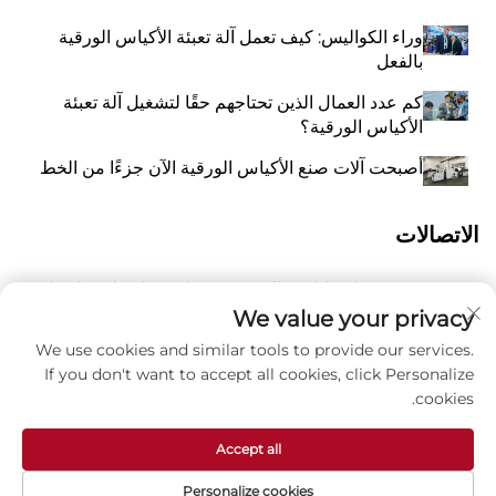
وراء الكواليس: كيف تعمل آلة تعبئة الأكياس الورقية
بالفعل
كم عدد العمال الذين تحتاجهم حقًا لتشغيل آلة تعبئة
الأكياس الورقية؟
أصبحت آلات صنع الأكياس الورقية الآن جزءًا من الخط
الاتصالات
رقم 118 شارع ليانغيو الشرقية، تشانغتشياو، بلدة وانكوان،
أ
بينغيانغ، مدينة ونتشو، مقاطعة تشيجيانغ، الصين 325409
We value your privacy
We use cookies and similar tools to provide our services.
8615988795434
P
If you don't want to accept all cookies, click Personalize
cookies.
ز
[email protected]
Accept all
Personalize cookies