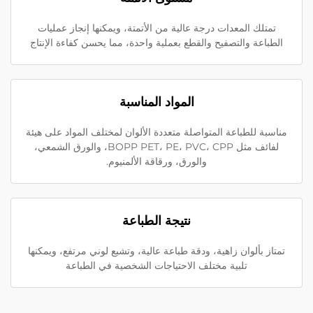
تمتلك المعدات درجة عالية من الأتمتة، ويمكنها إنجاز عمليات
الطباعة والتصفيح والقطع بعملية واحدة، مما يحسن كفاءة الإنتاج
المواد المناسبة
مناسبة للطباعة المتواصلة متعددة الألوان لمختلف المواد على هيئة
لفائف مثل BOPP PET، PE، PVC، CPP، والورق الشمعي،
والورق، ورقاقة الألمنيوم.
نتيجة الطباعة
تمتاز بألوان زاهية، ودقة طباعة عالية، وتشبع لوني مرتفع، ويمكنها
تلبية مختلف الاحتياجات الشخصية في الطباعة