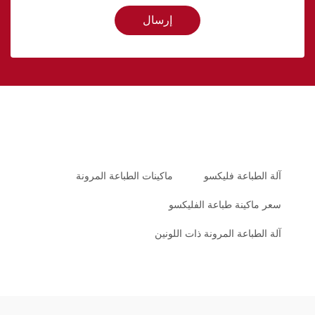
إرسال
آلة الطباعة فليكسو
ماكينات الطباعة المرونة
سعر ماكينة طباعة الفليكسو
آلة الطباعة المرونة ذات اللونين