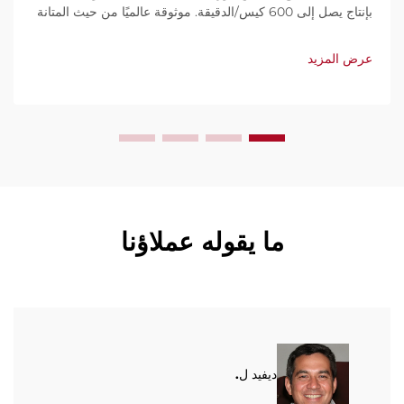
بإنتاج يصل إلى 600 كيس/الدقيقة. موثوقة عالميًا من حيث المتانة
وسهولة الاستخدام والصيانة المحدودة. احصل على دعم فني
وخدمة سريعة. اطلب عرض سعر اليوم.
عرض المزيد
ما يقوله عملاؤنا
ديفيد ل.