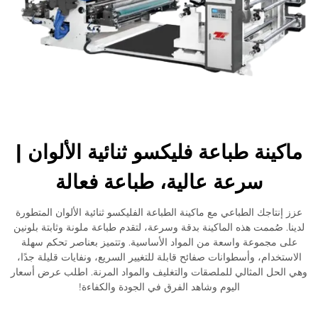
ماكينة طباعة فليكسو ثنائية الألوان |
سرعة عالية، طباعة فعالة
عزز إنتاجك الطباعي مع ماكينة الطباعة الفليكسو ثنائية الألوان المتطورة
لدينا. صُممت هذه الماكينة بدقة وسرعة، لتقدم طباعة ملونة وثابتة بلونين
على مجموعة واسعة من المواد الأساسية. وتتميز بعناصر تحكم سهلة
الاستخدام، وأسطوانات صفائح قابلة للتغيير السريع، ونفايات قليلة جدًا،
وهي الحل المثالي للملصقات والتغليف والمواد المرنة. اطلب عرض أسعار
اليوم وشاهد الفرق في الجودة والكفاءة!