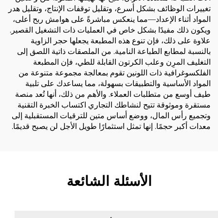
تغييرات الوظائف بشكل أسرع، وتقليل توقفات الإنتاج، وتقليل هدر
المواد أثناء الإعداد—مما ينعكس مباشرةً على هوامش ربح أعلى،
ويكون ذلك مفيدًا بشكل خاص في العمليات ذات التشغيل القصير.
علاوة على ذلك، فإن تنوع هذه المطبعة يجعلها حجر الزاوية
بالنسبة لمطابع الطباعة النامية. من الملصقات ذاتية اللصق إلى
التغليف المرِن وعلب الكرتون القابلة للطي، فإن المطبعة
الفلكسوغرافية ذات اللونين تقوم بمعالجة مجموعة متنوعة من
المواد الأساسية والتطبيقات بسهولة، مما يساعدك على تلبية
طيف أوسع من متطلبات العملاء. والأهم من ذلك، أنها تُعد منصة
مستقرة وموثوقة تتيح لنشاطك التجاري اكتساب الخبرة التقنية
وتجميع رأس المال، ووضع أساس متين للترقيات المستقبلية إلى
معدات أكبر حجمًا. إنها تمثل استثمارًا طويل الأجل لن يصبح قديمًا.
الأسئلة الشائعة