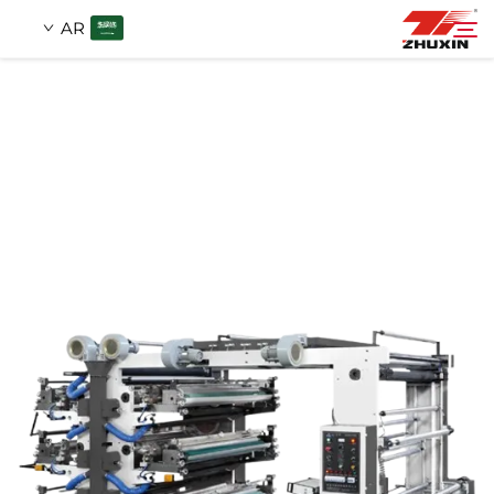
AR
منتجات
بحث
التطبيقات
شركة
أخبار
اتصل
الأسئلة الشائعة