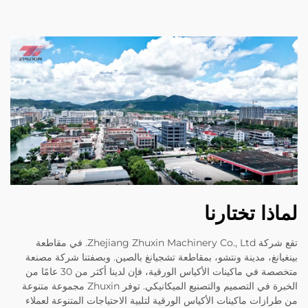
لماذا تختارنا
تقع شركة Zhejiang Zhuxin Machinery Co., Ltd. في مقاطعة
بينغيانغ، مدينة ونتشو، بمقاطعة تشجيانغ بالصين. وبصفتنا شركة مصنعة
متخصصة في ماكينات الأكياس الورقية، فإن لدينا أكثر من 30 عامًا من
الخبرة في التصميم والتصنيع الميكانيكي. توفر Zhuxin مجموعة متنوعة
من طرازات ماكينات الأكياس الورقية لتلبية الاحتياجات المتنوعة لعملاء